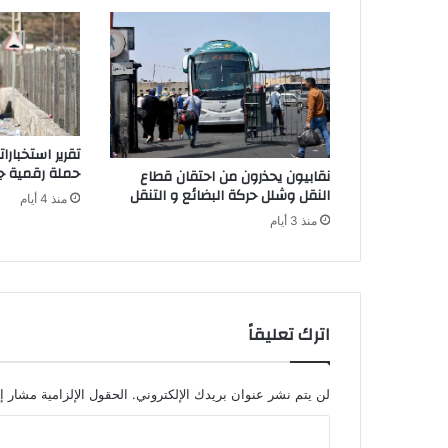
تقرير استخبار
حملة رقمية جز
نقابيون يحذرون من احتقان قطاع
النقل وشلل حركة البضائع و التنقل
منذ 4 أيام
منذ 3 أيام
اترك تعليقاً
لن يتم نشر عنوان بريدك الإلكتروني.
الحقول الإلزامية مشار إل
ا