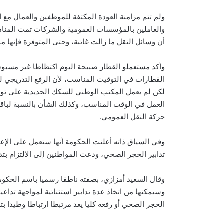
ولم تتم مزامنة العودة المكثفة للموظفين والعمال مع أ
والعاملين بالمؤسسات العمومية والشركات تمت المنادا
أن وسائل النقل ما زالت غائبة، وحتى المتوفرة فإنها م
وأكد مستعملو القطار صبيحة اليوم اكتظاظا غير مسبوق 
القطارات في التوقيت المناسب، لأن الرفع التدريجي
لكن لم يعمل المكتب الوطني للسكك الحديدية على تو
العمل في الوقت المناسب، وكذلك الشأن بالنسبة لباق
حركة النقل العمومي.
وفي السياق ذاته أعلنت الحكومة أنها ستعمل على الإعل
تدابير الحجر الصحي، ودعت المواطنين إلى الالتزام بتد
وقال السعيد أمزازي، بصفته ناطقا رسميا باسم الحكوم
الحجر الصحي أو رفعه كليا يعد مرتبطا ارتباطا وطيدا بت