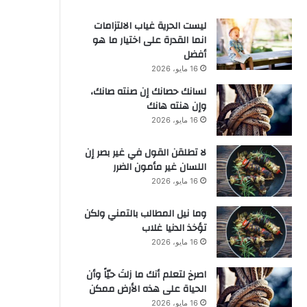
ليست الحرية غياب الالتزامات
انما القدرة على اختيار ما هو
أفضل
16 مايو، 2026
لسانك حصانك إن صنته صانك،
وإن هنته هانك
16 مايو، 2026
لا تطلقن القول في غير بصر إن
اللسان غير مأمون الضرر
16 مايو، 2026
وما نيل المطالب بالتمني ولكن
تؤخذ الدنيا غلاب
16 مايو، 2026
‫اصرخ لتعلم أنك ما زلتَ حيّاً وأن
الحياة على هذه الأرض ممكن
16 مايو، 2026