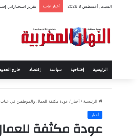
السبت, أغسطس 8 2026
أخبار عاجلة
تقرير استخباراتي إس
الرئيسية
إفتتاحية
سياسة
إقتصاد
خارج الحدود
الرئيسية
/
أخبار
/
عودة مكثفة للعمال والموظفين في غياب 
أخبار
عودة مكثفة للعما