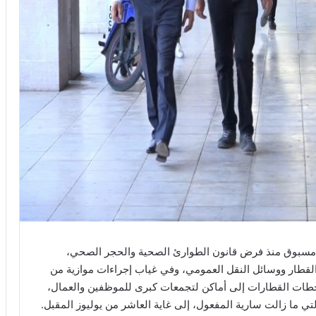
 مسبوق منذ فرض قانون الطوارئ الصحية والحجر الصحي،
لقطار ووسائل النقل العمومي، وفي غياب إجراءات موازية من
طات القطارات إلى أماكن لتجمعات كبرى للموظفين والعمال،
تي ما زالت سارية المفعول، إلى غاية العاشر من يوليوز المقبل.