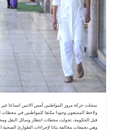
ي
ا
سجلت حركة مرور المواطنين أمس الاثنين اتساعا غير
ولاحظ المتتبعون وجودا مكثفا للمواطنين في محطات ا
قبل الحكومة، تحولت محطات انتظار وسائل النقل ومح
وهي تجمعات مخالفة بتاتا لإجراءات الطوارئ الصحية ال