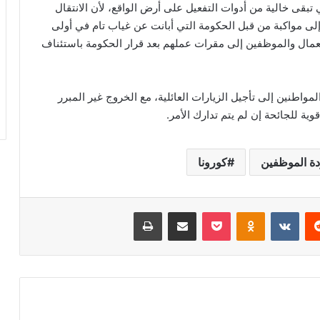
بقى خالية من أدوات التفعيل على أرض الواقع، لأن الانتقال
لى مواكبة من قبل الحكومة التي أبانت عن غياب تام في أولى
مال والموظفين إلى مقرات عملهم بعد قرار الحكومة باستئناف
لمواطنين إلى تأجيل الزيارات العائلية، مع الخروج غير المبرر
ية للجائحة إن لم يتم تدارك الأمر.
ة الموظفين
كورونا
‏Reddit
‏VKontakte
Odnoklassniki
‫Pocket
مشاركة عبر البريد
طباعة