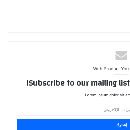
With Product You
Subscribe to our mailing lis
Lorem ipsum dolor sit am