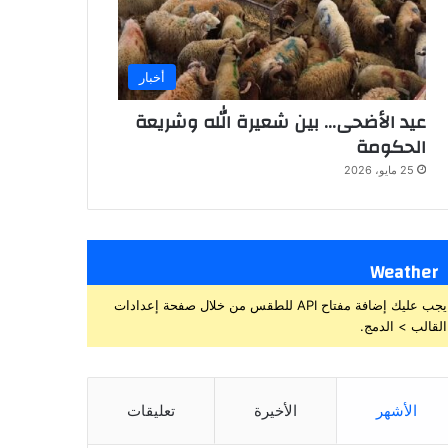
أخبار
عيد الأضحى… بين شعيرة الله وشريعة
الحكومة
25 مايو، 2026
Weather
يجب عليك إضافة مفتاح API للطقس من خلال صفحة إعدادات
القالب > الدمج.
الأشهر
الأخيرة
تعليقات