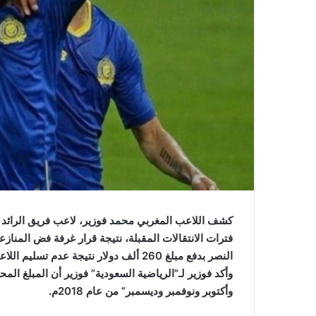
ي
ا
كشف اللاعب المغربي محمد فوزير، لاعب فريق الرائد ا
فترات الانتقالات المقبلة، نتيجة قرار غرفة فض المنازعا
النصر بدفع مبلغ 260 ألف دولار نتيجة عدم تسليم اللاعب رواتبه المتأخرة
وأكد فوزير لـ”الرياضية السعودية” فوزير أن المبلغ الم
وأكتوبر ونوفمبر وديسمبر” من عام 2018م.