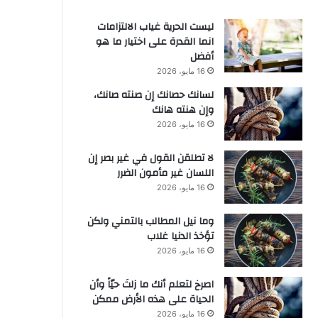
ليست الحرية غياب الالتزامات
انما القدرة على اختيار ما هو
أفضل
16 مايو، 2026
لسانك حصانك إن صنته صانك،
وإن هنته هانك
16 مايو، 2026
لا تطلقن القول في غير بصر إن
اللسان غير مأمون الضرر
16 مايو، 2026
وما نيل المطالب بالتمني ولكن
تؤخذ الدنيا غلاب
16 مايو، 2026
‫اصرخ لتعلم أنك ما زلتَ حيّاً وأن
الحياة على هذه الأرض ممكن
16 مايو، 2026