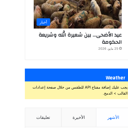
أخبار
عيد الأضحى… بين شعيرة الله وشريعة
الحكومة
25 مايو، 2026
Weather
يجب عليك إضافة مفتاح API للطقس من خلال صفحة إعدادات
القالب > الدمج.
الأشهر
الأخيرة
تعليقات