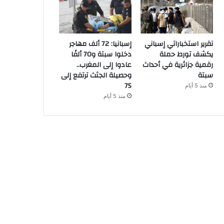
تقرير استخباراتي إسباني
إسبانيا: 72 ألف مهاجر
يكشف تورط حملة
دخلوا سبتة و70 ألفًا
رقمية جزائرية في أحداث
عادوا إلى المغرب..
سبتة
وحصيلة الجثث ترتفع إلى
75
منذ 5 أيام
منذ 5 أيام