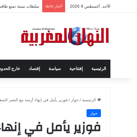
الأحد, أغسطس 9 2026
أخبار عاجلة
سلطات سبتة تمنع طاقم ال
الرئيسية
إفتتاحية
سياسة
إقتصاد
خارج الحدود
الرئيسية
/
حوار
/
فوزير يأمل في إنهاء أزمته مع النصر السع
حوار
فوزير يأمل في إنهاء