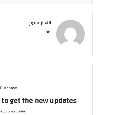
النهار سبور
موق
ع
الوي
ب
 Purchase
t to get the new updates!
et, consectetur.