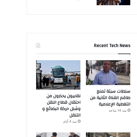
Recent Tech News
سلطات سبتة تمنع
نقابيون يحذرون من
طاقم القناة الثانية من
احتقان قطاع النقل
التغطية الإعلامية
وشلل حركة البضائع و
منذ 14 ساعة
التنقل
منذ 4 أيام