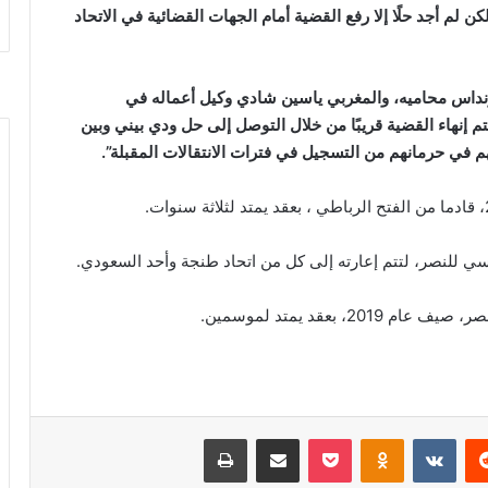
ن لم أجد حلًا إلا رفع القضية أمام الجهات القضائية في الاتحاد
نداس محاميه، والمغربي ياسين شادي وكيل أعماله في
إنهاء القضية قريبًا من خلال التوصل إلى حل ودي بيني وبين
هم في حرمانهم من التسجيل في فترات الانتقالات المقبلة
”.
 للنصر، لتتم إعارته إلى كل من اتحاد طنجة وأحد السعودي.
 بعقد يمتد لموسمين.
‏Reddit
‏VKontakte
Odnoklassniki
‫Pocket
مشاركة عبر البريد
طباعة