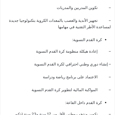
– تكوين المدربين والمدربات
– تجهيز الأندية والعصب بالمعدات الكروية بتكنولوجيا جديدة
لمساعدة الأطر التقنية في مهامها
كرة القدم النسوية:
– إعادة هيكلة منظومة كرة القدم النسوية
– إنشاء دوري وطني احترافي لكرة القدم النسوية
– الاعتماد على برنامج رياضة ودراسة
– المواكبة المالية لتطوير كرة القدم النسوية
كرة القدم داخل القاعة:
– تكوين منتخب وطني لأقل من 17 سنة و23 سنة (ذكور