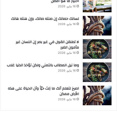
اختيار ما هو أفضل
16 مايو، 2026
لسانك حصانك إن صنته صانك، وإن هنته هانك
16 مايو، 2026
لا تطلقن القول في غير بصر إن اللسان غير
مأمون الضرر
16 مايو، 2026
وما نيل المطالب بالتمني ولكن تؤخذ الدنيا غلاب
16 مايو، 2026
‫اصرخ لتعلم أنك ما زلتَ حيّاً وأن الحياة على هذه
الأرض ممكن
16 مايو، 2026