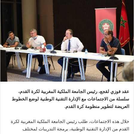
ل
ب
ر
ي
د
ا
إ
ل
ك
ت
ر
و
ن
عقد فوزي لقجع، رئيس الجامعة الملكية المغربية لكرة القدم،
ي
سلسلة من الاجتماعات مع الإدارة التقنية الوطنية لوضع الخطوط
ا
العريضة لتطوير منظومة كرة القدم.
خلال هذه الاجتماعات، طلب رئيس الجامعة الملكية المغربية لكرة
القدم من الإدارة التقنية الوطنية، برمجة التدريبات لمختلف