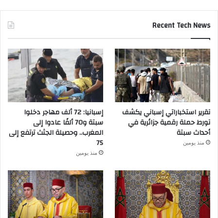
Recent Tech News
تقرير استخباراتي إسباني يكشف
إسبانيا: 72 ألف مهاجر دخلوا
تورط حملة رقمية جزائرية في
سبتة و70 ألفًا عادوا إلى
أحداث سبتة
المغرب.. وحصيلة الجثث ترتفع إلى
75
منذ يومين
منذ يومين