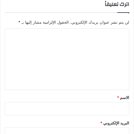
اترك تعليقاً
ل
ل
س
ع
ا
ا
د
لن يتم نشر عنوان بريدك الإلكتروني.
الحقول الإلزامية مشار إليها بـ
*
ل
س
م
ا
ل
ت
ع
ل
ي
ق
*
الاسم
*
البريد الإلكتروني
*