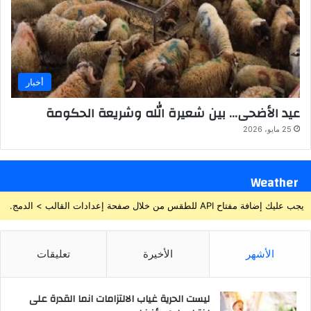
أخبار
عيد الأضحى… بين شعيرة الله وشريعة الحكومة
25 مايو، 2026
Weather
يجب عليك إضافة مفتاح API للطقس من خلال صفحة إعدادات القالب > الدمج.
الأشهر
الأخيرة
تعليقات
ليست الحرية غياب الالتزامات انما القدرة على