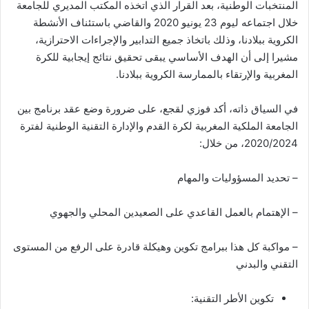
المنتخبات الوطنية، بعد القرار الذي اتخذه المكتب المديري للجامعة
خلال اجتماعه ليوم 23 يونيو 2020 والقاضي باستئناف الأنشطة
الكروية ببلادنا، وذلك باتخاذ جميع التدابير والإجراءات الاحترازية،
مشيرا إلى أن الهدف الأساسي يبقى تحقيق نتائج إيجابية للكرة
المغربية والإرتقاء بالممارسة الكروية ببلادنا.
في السياق ذاته، أكد فوزي لقجع، على ضرورة وضع عقد برنامج بين
الجامعة الملكية المغربية لكرة القدم والإدارة التقنية الوطنية لفترة
2020/2024، من خلال:
– تحديد المسؤوليات والمهام
– الإهتمام بالعمل القاعدي على الصعيدين المحلي والجهوي
– مواكبة كل هذا ببرامج تكوين وهيكلة قادرة على الرفع من المستوى
التقني والبدني
تكوين الأطر التقنية: