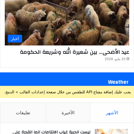
أخبار
عيد الأضحى… بين شعيرة الله وشريعة الحكومة
25 مايو، 2026
Weather
يجب عليك إضافة مفتاح API للطقس من خلال صفحة إعدادات القالب > الدمج.
الأشهر
الأخيرة
تعليقات
ليست الحرية غياب الالتزامات انما القدرة على