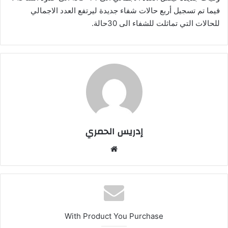
فيما تم تسجيل أربع حالات شفاء جديدة ليرتفع العدد الاجمالي
للحالات التي تماثلت للشفاء الى 30حالة.
إدريس الحمري
موق
ع
الوي
ب
With Product You Purchase