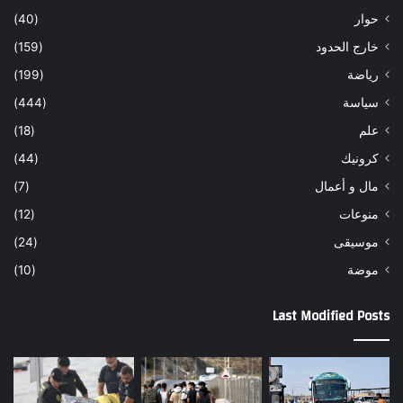
حوار
(40)
خارج الحدود
(159)
رياضة
(199)
سياسة
(444)
علم
(18)
كرونيك
(44)
مال و أعمال
(7)
منوعات
(12)
موسيقى
(24)
موضة
(10)
Last Modified Posts