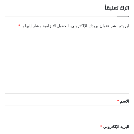
ا
اترك تعليقاً
ج
ه
ة
ت
لن يتم نشر عنوان بريدك الإلكتروني.
الحقول الإلزامية مشار إليها بـ
*
د
ا
ا
ع
ل
ي
ت
ا
ع
ت
ك
ل
و
ي
ر
و
ق
ن
*
ا
الاسم
*
البريد الإلكتروني
*