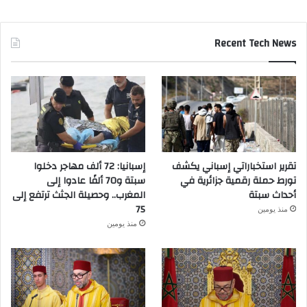
Recent Tech News
تقرير استخباراتي إسباني يكشف
إسبانيا: 72 ألف مهاجر دخلوا
تورط حملة رقمية جزائرية في
سبتة و70 ألفًا عادوا إلى
أحداث سبتة
المغرب.. وحصيلة الجثث ترتفع إلى
75
منذ يومين
منذ يومين