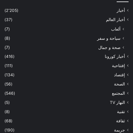
أخبار
(2٬205)
أخبار العالم
(37)
ألعاب
(7)
سياحة و سفر
(8)
صحة و جمال
(7)
أخبار كورونا
(416)
إفتتاحية
(111)
إقتصاد
(134)
الصحة
(56)
المجتمع
(546)
النهار TV
(5)
تقنية
(8)
ثقافة
(68)
جريمة
(190)