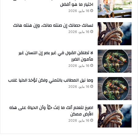
اختيار ما هو أفضل
16 مايو، 2026
لسانك حصانك إن صنته صانك، وإن هنته هانك
16 مايو، 2026
لا تطلقن القول في غير بصر إن اللسان غير
مأمون الضرر
16 مايو، 2026
وما نيل المطالب بالتمني ولكن تؤخذ الدنيا غلاب
16 مايو، 2026
‫اصرخ لتعلم أنك ما زلتَ حيّاً وأن الحياة على هذه
الأرض ممكن
16 مايو، 2026