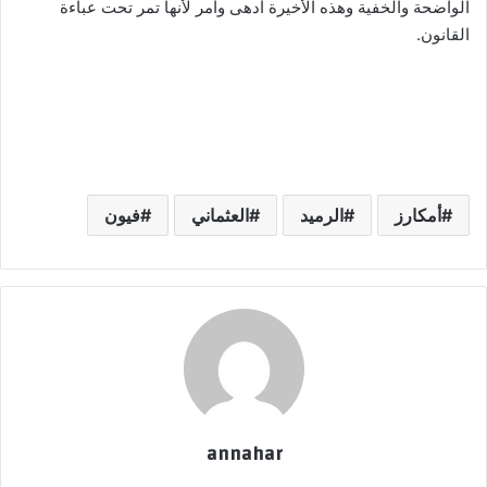
الواضحة والخفية وهذه الأخيرة أدهى وأمر لأنها تمر تحت عباءة
القانون.
أمكارز
الرميد
العثماني
فيون
annahar