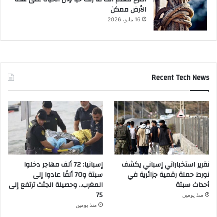
الأرض ممكن
16 مايو، 2026
Recent Tech News
تقرير استخباراتي إسباني يكشف
إسبانيا: 72 ألف مهاجر دخلوا
تورط حملة رقمية جزائرية في
سبتة و70 ألفًا عادوا إلى
أحداث سبتة
المغرب.. وحصيلة الجثث ترتفع إلى
75
منذ يومين
منذ يومين