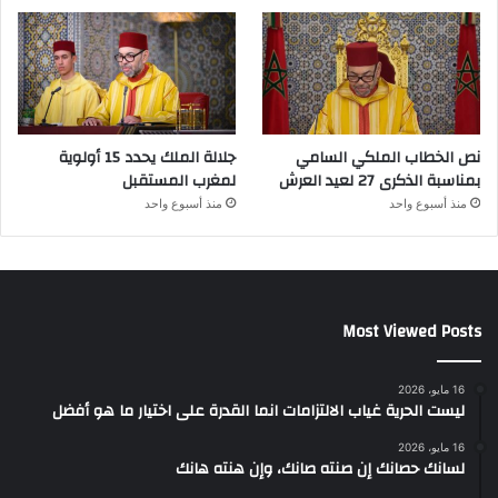
نص الخطاب الملكي السامي
جلالة الملك يحدد 15 أولوية
بمناسبة الذكرى 27 لعيد العرش
لمغرب المستقبل
منذ أسبوع واحد
منذ أسبوع واحد
Most Viewed Posts
16 مايو، 2026
ليست الحرية غياب الالتزامات انما القدرة على اختيار ما هو أفضل
16 مايو، 2026
لسانك حصانك إن صنته صانك، وإن هنته هانك