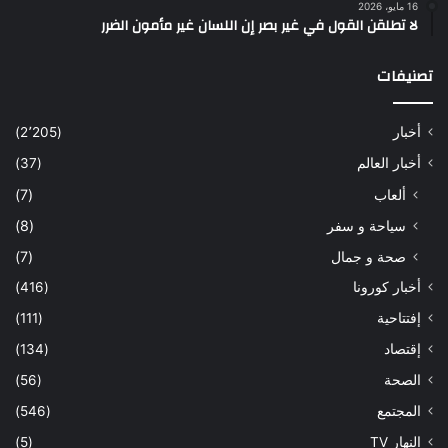
16 مايو، 2026
لا تطلقن القول في غير بصر إن اللسان غير مأمون الضرر
تصنيفات
أخبار
(2٬205)
أخبار العالم
(37)
ألعاب
(7)
سياحة و سفر
(8)
صحة و جمال
(7)
أخبار كورونا
(416)
إفتتاحية
(111)
إقتصاد
(134)
الصحة
(56)
المجتمع
(546)
النهار TV
(5)