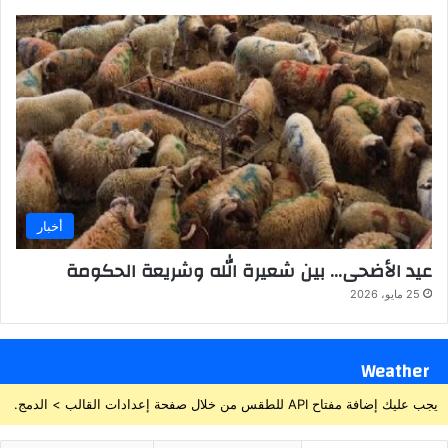
أخبار
عيد الأضحى… بين شعيرة الله وشريعة الحكومة
25 مايو، 2026
Weather
يجب عليك إضافة مفتاح API للطقس من خلال صفحة إعدادات القالب > الدمج.