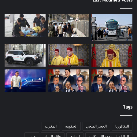
Last Modified Posts
Tags
البكالوريا
الحجر الصحي
الحكومة
المغرب
الولايات المتحدة الامريكانية
امزازي
جلالة الملك
جنس