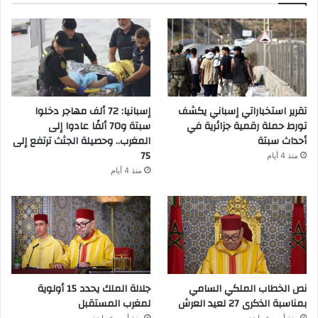
تقرير استخباراتي إسباني يكشف
إسبانيا: 72 ألف مهاجر دخلوا
تورط حملة رقمية جزائرية في
سبتة و70 ألفًا عادوا إلى
أحداث سبتة
المغرب.. وحصيلة الجثث ترتفع إلى
75
منذ 4 أيام
منذ 4 أيام
نص الخطاب الملكي السامي
جلالة الملك يحدد 15 أولوية
بمناسبة الذكرى 27 لعيد العرش
لمغرب المستقبل