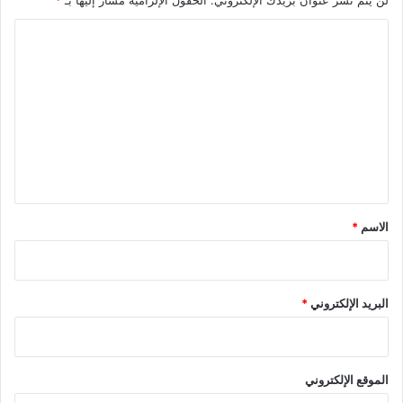
ف
ا
ا
ل
ت
ع
ل
ي
ق
*
الاسم
*
البريد الإلكتروني
*
الموقع الإلكتروني