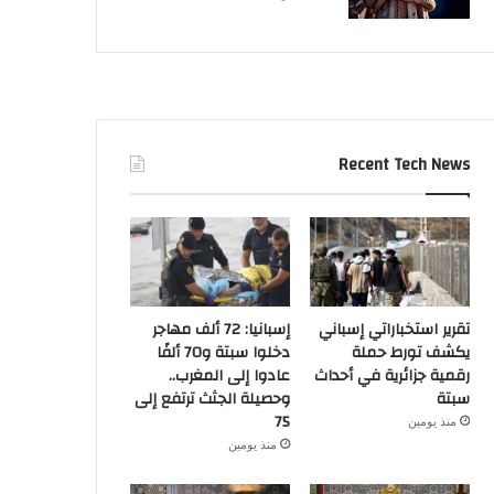
Recent Tech News
تقرير استخباراتي إسباني
إسبانيا: 72 ألف مهاجر
يكشف تورط حملة
دخلوا سبتة و70 ألفًا
رقمية جزائرية في أحداث
عادوا إلى المغرب..
سبتة
وحصيلة الجثث ترتفع إلى
75
منذ يومين
منذ يومين