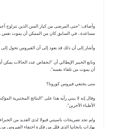
مساعدة.. في السابق كان من الممكن أن يموت نفس هؤلا
وأشار إلى أن ذلك قد يعود إلى أن الفيروس تحول إلى 
وتابع الخبير الإيطالي أن “انخفاض عدد الحالات يمكن أن
أن يموت من تلقاء نفسه”.
متى يختفي فيروس كورونا؟
وقال إنه لا يبني رأيه هذا على “النتائج المختبرية الم
الأطباء الآخرين”.
ولم تجد تصريحات باسيتي قبولا لدى العديد من الخبراء 
بهارات بانخانيا الذي قلل من فكرة اختفاء الفيروس من