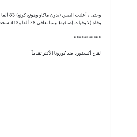
وفاة (لا وفيات إضافية) بينما تعافى 78 ألفا و413 شخصا.
***********
لقاح أكسفورد ضد كورونا الأكثر تقدماً