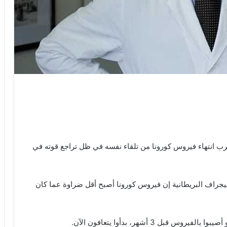
قرب انتهاء فيروس كورونا من تلقاء نفسه في ظل تراجع قوته في
ليجراف البريطانية إن فيروس كورونا أصبح أقل ضراوة عما كان
 3 أشهر، بدأوا يتعافون الآن.