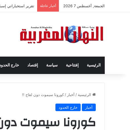
الجمعة, أغسطس 7 2026
أخبار عاجلة
تقرير استخباراتي إسب
الرئيسية
إفتتاحية
سياسة
إقتصاد
خارج الحدود
الرئيسية
/
أخبار
/
كورونا سيموت دون لقاح !!
أخبار
خارج الحدود
كورونا سيموت دون ل