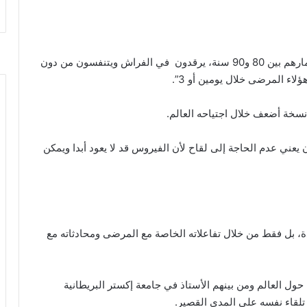
وأضاف: “حتى المرضى من كبار السن الذين تتراوح أعمارهم بين 80 و90 سنة، يرقدون في الفراش ويتنفسون من دون
ء المرضى خلال يومين أو 3”.
نسخة أضعف خلال اجتياحه العالم.
 يعني عدم الحاجة إلى لقاح لأن الفيروس قد لا يعود أبدا ويمكن
ؤكدة، بل فقط من خلال تفاعلاته الخاصة مع المرضى ومحادثاته مع
حول العالم ومن بينهم الأستاذ في جامعة إكستر البريطانية
 تلقاء نفسه على المدى القصير.