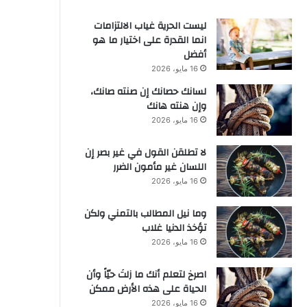
ليست الحرية غياب الالتزامات
انما القدرة على اختيار ما هو
أفضل
16 مايو، 2026
لسانك حصانك إن صنته صانك،
وإن هنته هانك
16 مايو، 2026
لا تطلقن القول في غير بصر إن
اللسان غير مأمون الضرر
16 مايو، 2026
وما نيل المطالب بالتمني ولكن
تؤخذ الدنيا غلاب
16 مايو، 2026
‫اصرخ لتعلم أنك ما زلتَ حيّاً وأن
الحياة على هذه الأرض ممكن
16 مايو، 2026