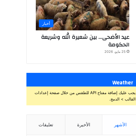
أخبار
عيد الأضحى… بين شعيرة الله وشريعة
الحكومة
25 مايو، 2026
Weather
يجب عليك إضافة مفتاح API للطقس من خلال صفحة إعدادات
القالب > الدمج.
الأشهر
الأخيرة
تعليقات