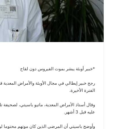
*خبير أوبئة يبشر بموت الفيروس دون لقاح
رجح خبير إيطالي في مجال الأوبئة والأمراض المعدية 
الفترة الأخيرة.
وقال أستاذ الأمراض المعدية، ماتيو باسيتي، لصحيفة ت
عليه قبل 3 أشهر.
وأوضح باسيتي أن المرضى الذين كان موتهم محتوما لو أصيبوا بالفيروس قبل