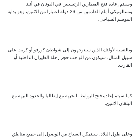
وسيتم إعادة فتح المطارين الرئيسيين في اليونان في أثينا
وتسالونيكي أمام القادمين من 29 دولة اعتبارا من الاثنين، وهو بداية
الموسم السياحي.
وبالنسبة لأولئك الذين سيتوجهون إلى شواطئ كورفو أو كريت على
سبيل المثال، سيكون من الواجب حجز رحلة الطيران الداخلية أو
القارب.
كما سيتم إعادة فتح الروابط البحرية مع إيطاليا والحدود البرية مع
البلقان الاثنين.
وعلى طول البلاد، سيتمكن السياح من الوصول إلى جميع مناطق