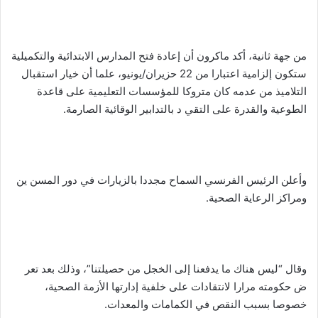
من جهة ثانية، أكد ماكرون أن إعادة فتح المدارس الابتدائية والتكميلية
ستكون إلزامية اعتبارا من 22 حزيران/يونيو، علما أن خيار استقبال
التلاميذ من عدمه كان متروكا للمؤسسات التعليمية على قاعدة
الطوعية والقدرة على التقي د بالتدابير الوقائية الصارمة.
وأعلن الرئيس الفرنسي السماح مجددا بالزيارات في دور المسن ين
ومراكز الرعاية الصحية.
وقال “ليس هناك ما يدفعنا إلى الخجل من حصيلتنا”، وذلك بعد تعر
ض حكومته مرارا لانتقادات على خلفية إدارتها الأزمة الصحية،
خصوصا بسبب النقص في الكمامات والمعدات.