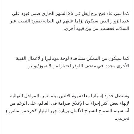
كما سي عاد فتح برج إيفل في 25 الشهر الجاري ضمن قيود على
عدد الزوار الذين سيكون لزاما عليهم في البداية صعود النصب عبر
السلالم فحسب، من بين قيود أخرى.
كما سيكون من الممكن مشاهدة لوحة موناليزا والأعمال الفنية
الأخرى مجددا في متحف اللوفر اعتبارا من 6 تموز/يوليو.
وستظل حدود إسبانيا مغلقة يوم الاثنين بينما تمر بالمراحل النهائية
لإنهاء بعض أكثر إجراءات الإغلاق صرامة في العالم، على الرغم من
أنه سيتم السماح للسياح الألمان بزيارة جزر البليار كجزء من مشروع
تجريبي.