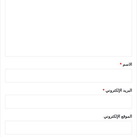
ل
ت
ع
ل
ي
ق
*
الاسم
*
البريد الإلكتروني
*
الموقع الإلكتروني