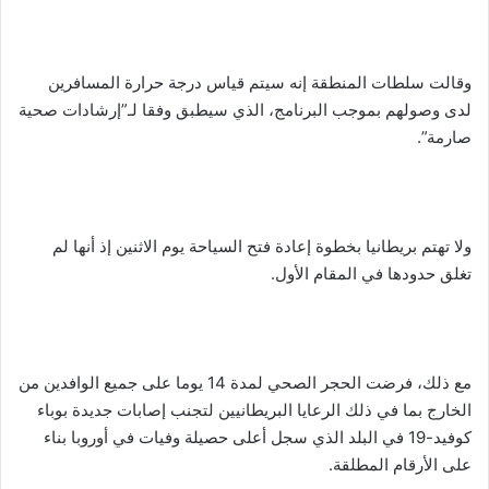
وقالت سلطات المنطقة إنه سيتم قياس درجة حرارة المسافرين
لدى وصولهم بموجب البرنامج، الذي سيطبق وفقا لـ”إرشادات صحية
صارمة”.
ولا تهتم بريطانيا بخطوة إعادة فتح السياحة يوم الاثنين إذ أنها لم
تغلق حدودها في المقام الأول.
مع ذلك، فرضت الحجر الصحي لمدة 14 يوما على جميع الوافدين من
الخارج بما في ذلك الرعايا البريطانيين لتجنب إصابات جديدة بوباء
كوفيد-19 في البلد الذي سجل أعلى حصيلة وفيات في أوروبا بناء
على الأرقام المطلقة.