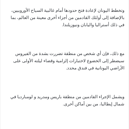
وتخطط اليونان لإعادة فتح حدودها أمام غالبية السياح الأوروبيين،
بالإضافة إلى أولئك القادمين من أجزاء أخرى معينة من العالم، بما
في ذلك أستراليا واليابان ونيوزيلندا.
مع ذلك، فإن أي شخص من منطقة تضررت بشدة من الفيروس
سيضطر إلى الخضوع لاختبارات إلزامية وقضاء ليلته الأولى على
الأراضي اليونانية في فندق محدد.
ويشمل الإجراء القادمين من منطقة باريس ومدريد و لومبارديا في
شمال إيطاليا، من بين أماكن أخرى.