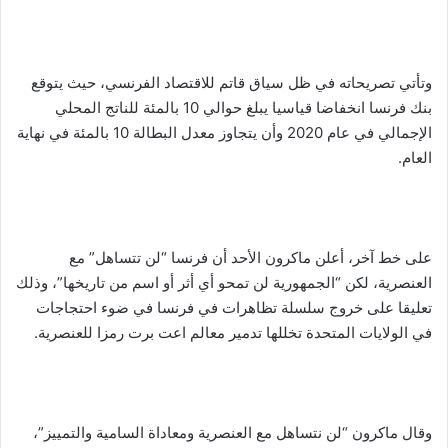
وتأتي تصريحاته في ظل سياق قاتم للاقتصاد الفرنسي، حيث يتوقع
بنك فرنسا انخفاضا قياسيا يبلغ حوالي 10 بالمئة للناتج المحلي
الإجمالي في عام 2020 وأن يتجاوز معدل البطالة 10 بالمئة في نهاية
العام.
على خط آخر، أعلن ماكرون الأحد أن فرنسا “لن تتساهل” مع
العنصرية، لكن “الجمهورية لن تمحو أي أثر أو اسم من تاريخها”، وذلك
تعليقا على خروج سلسلة تظاهرات في فرنسا في ضوء احتجاجات
في الولايات المتحدة تخللها تدمير معالم اعت برت رمزا للعنصرية.
وقال ماكرون “لن نتساهل مع العنصرية ومعاداة السامية والتمييز”،