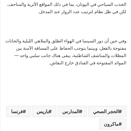
الجذب السياحي في اليونان، بما في ذلك المواقع الأثرية والمتاحف،
لكن في ظل نظام لترتيب عدد الزوار عند المدخل.
وفي حين أن دور السينما في الهواء الطلق والملاهي الليلية والحانات
مفتوحة بالفعل، وبينما يتوجب الحفاظ على المسافة الآمنة بين
المظلات والمناشف الشاطئية، يبقى هناك جانب سلبي واحد —
الموائد المفتوحة في الفنادق خارج النقاش.
الحجر الصحي
المدارس
باريس
فرنسا
ماكرون