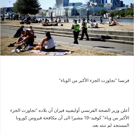
ر
ي
د
ا
إ
ل
ك
ت
ر
و
ن
فرنسا “تجاوزت الجزء الأكبر من الوباء”
ي
ا
أعلن وزير الصحة الفرنسي أوليفييه فيران أن بلاده “تجاوزت الجزء
الأكبر من وباء” كوفيد-19 مشيرا الى أن مكافحة فيروس كورونا
المستجد لم تنته بعد.