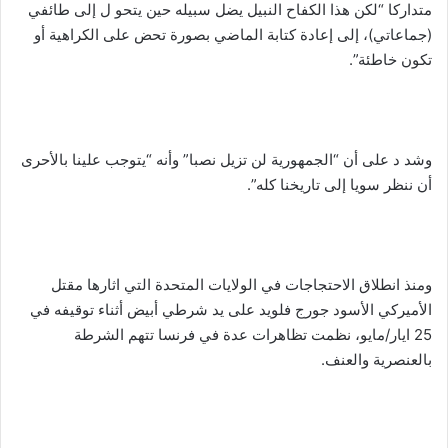
متداركا “لكن هذا الكفاح النبيل يضل سبيله حين يتحو ل إلى طائفي
(جماعاتي)، إلى إعادة كتابة الماضي بصورة تحض على الكراهية أو
تكون خاطئة”.
وشد د على أن “الجمهورية لن تزيل نصبا” وأنه “يتوجب علينا بالأحرى
أن ننظر سويا إلى تاريخنا كله”.
ومنذ انطلاق الاحتجاجات في الولايات المتحدة التي اثارها مقتل
الأميركي الأسود جورج فلويد على يد شرطي أبيض أثناء توقيفه في
25 ايار/مايو، نظمت تظاهرات عدة في فرنسا تتهم الشرطة
بالعنصرية والعنف.