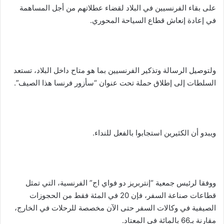
على بقاء الفرنسيين في البلاد لقضاء عطلاتهم من أجل المساهمة
في إعادة إنعاش قطاع السياحة المحوري.
ولتوصيل الرسالة وتذكير الفرنسيين بما هو متاح داخل البلاد، تستعد
السلطات إلى إطلاق حملة تحت عنوان “سأزور فرنسا هذا الصيف”.
ويبدو أن الكثيرين استجابوا بالفعل للنداء.
ووفقا لرئيس جمعية “إنتربريز دو فواي اج” الفرنسية، التي تمثل
قطاعات صناعة السفر، فإن 20 في المئة فقط من الحجوزات
الصيفية في وكالات السفر حتى الآن مخصصة للرحلات في الخارج،
مقارنة بـ66 بالمائة في المعتاد.