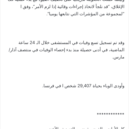
الإغلاق، “قد نلجأ لاتخاذ إجراءات وقائية إذا لزم الأمر”، وفق ا
“لمجموعة من المؤشرات التي نتابعها يوميا”.
وقد تم تسجيل تسع وفيات في المستشفى خلال الـ 24 ساعة
الماضية، في أدنى حصيلة منذ بدء إحصاء الوفيات في منتصف آذار/
مارس.
وأودى الوباء بحياة 29,407 شخص ا في فرنسا.
************
كل الأراضي الفرنسية ضمن التصنيف الأخض،