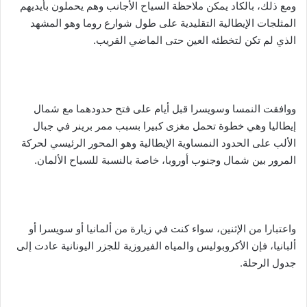
ومع ذلك، بالكاد يمكن ملاحظة السياح الأجانب وهم يحملون بأيديهم
المثلجات الإيطالية التقليدية على طول شوارع روما وهو المشهد
الذي لم تكن لتخطئه العين حتى الماضي القريب.
ووافقت النمسا وسويسرا قبل أيام على فتح حدودهما مع شمال
إيطاليا وهي خطوة تحمل مغزى كبيرا بسبب ممر برينر في جبال
الألب على الحدود النمساوية الإيطالية وهو المحور الرئيسي لحركة
المرور بين شمال وجنوب أوروبا، خاصة بالنسبة للسياح الألمان.
واعتبارا من الإثنين، سواء كنت في زيارة من ألمانيا أو سويسرا أو
ألبانيا، فإن الأكروبوليس والمياه الفيروزية للجزر اليونانية عادت إلى
جدول الرحلة.