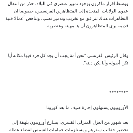
ووسط إقرار ماكرون بوجود تمييز عنصري في البلاد، حذر من انتقال
عدوى الولايات المتحدة إلى المتظاهرين الفرنسيين، خصوصا ان
التظاهرات هناك تترافق مع تخريب وتدمير نصب، وتناهض أعمالا فنية
قديمة يرى المتظاهرون أن ها مهينة وعنصرية.
وقال الرئيس الفرنسي “نحن أمة يجب أن يجد كل فرد فيها مكانه أيا
تكن أصوله وأيا يكن دينه”.
********
الأوروبيون يستهلون إجازة صيف ما بعد كورونا
بعد شهور من العزل المنزلي القسري، يسارع أوروبيون بلهفة إلى
تحضير حقائب سفرهم ومستلزمات حمامات الشمس لقضاء عطلة