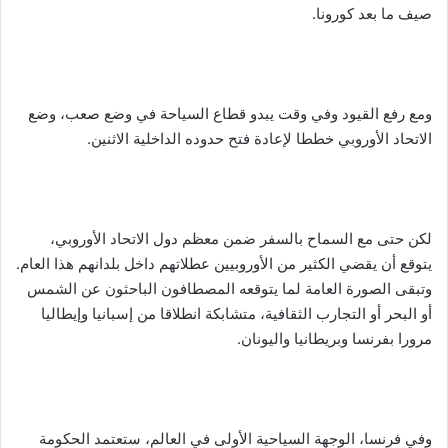
صيف ما بعد كورونا.
ومع رفع القيود وفي وقت يبدو قطاع السياحة في وضع صعب، وضع
الاتحاد الأوروبي خططا لإعادة فتح حدوده الداخلية الاثنين.
لكن حتى مع السماح بالسفر ضمن معظم دول الاتحاد الأوروبي،
يتوقع أن يقضي الكثير من الأوروبيين عطلاتهم داخل بلدانهم هذا العام.
وتبقى الصورة العامة لما يتوقعه المصطافون الباحثون عن الشمس
أو البحر أو التجارب الثقافية، متشابكة انطلاقا من إسبانيا وإيطاليا
مرورا بفرنسا وبريطانيا واليونان.
وفي فرنسا، الوجهة السياحية الأولى في العالم، ستعتمد الحكومة