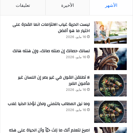
الأشهر
الأخيرة
تعليقات
ليست الحرية غياب الالتزامات انما القدرة على
اختيار ما هو أفضل
16 مايو، 2026
لسانك حصانك إن صنته صانك، وإن هنته هانك
16 مايو، 2026
لا تطلقن القول في غير بصر إن اللسان غير
مأمون الضرر
16 مايو، 2026
وما نيل المطالب بالتمني ولكن تؤخذ الدنيا غلاب
16 مايو، 2026
‫اصرخ لتعلم أنك ما زلتَ حيّاً وأن الحياة على هذه