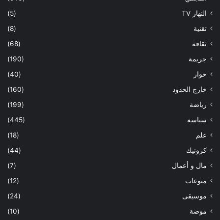
النهار TV
(5)
تقنية
(8)
ثقافة
(68)
جريمة
(190)
حوار
(40)
خارج الحدود
(160)
رياضة
(199)
سياسة
(445)
علم
(18)
كرونيك
(44)
مال و أعمال
(7)
منوعات
(12)
موسيقى
(24)
موضة
(10)