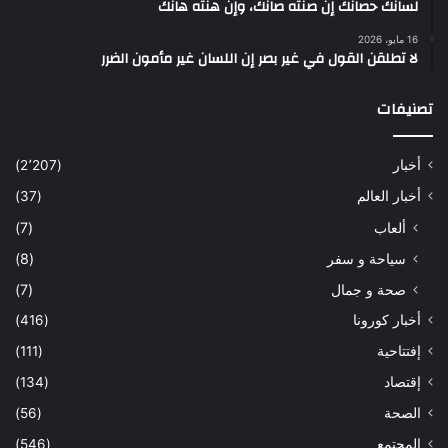
لسانك حصانك إن صنته صانك، وإن هنته هانك
16 مايو، 2026
لا تطلقن القول في غير بصر إن اللسان غير مأمون الضرر
تصنيفات
أخبار
(2٬207)
أخبار العالم
(37)
ألعاب
(7)
سياحة و سفر
(8)
صحة و جمال
(7)
أخبار كورونا
(416)
إفتتاحية
(111)
إقتصاد
(134)
الصحة
(56)
المجتمع
(546)