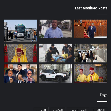
Last Modified Posts
Tags
البكالوريا
الحجر الصحي
الحكومة
المغرب