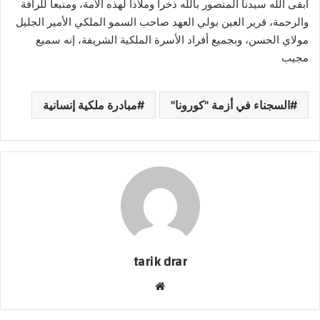
أبقى الله سيدنا المنصور بالله ذخرا وملاذا لهذه الأمة، ومنبعا للرأفة
والرحمة، قرير العين بولي العهد صاحب السمو الملكي الأمير الجليل
مولاي الحسن، وبجميع أفراد الأسرة الملكية الشريفة، إنه سميع
مجيب
السجناء في أزمة "كورونا"
مبادرة ملكية إنسانية
tarik drar
موق
ع