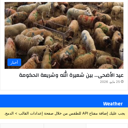
أخبار
عيد الأضحى… بين شعيرة الله وشريعة الحكومة
25 مايو، 2026
Weather
يجب عليك إضافة مفتاح API للطقس من خلال صفحة إعدادات القالب > الدمج.