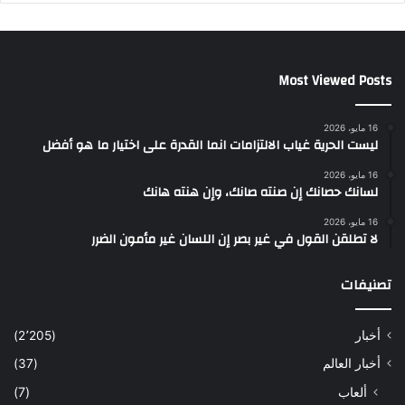
Most Viewed Posts
16 مايو، 2026
ليست الحرية غياب الالتزامات انما القدرة على اختيار ما هو أفضل
16 مايو، 2026
لسانك حصانك إن صنته صانك، وإن هنته هانك
16 مايو، 2026
لا تطلقن القول في غير بصر إن اللسان غير مأمون الضرر
تصنيفات
أخبار
(2٬205)
أخبار العالم
(37)
ألعاب
(7)