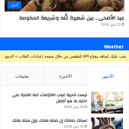
أخبار
عيد الأضحى… بين شعيرة الله وشريعة الحكومة
25 مايو، 2026
Weather
يجب عليك إضافة مفتاح API للطقس من خلال صفحة إعدادات القالب > الدمج.
الأشهر
الأخيرة
تعليقات
ليست الحرية غياب الالتزامات انما القدرة على
اختيار ما هو أفضل
16 مايو، 2026
لسانك حصانك إن صنته صانك، وإن هنته هانك
16 مايو، 2026