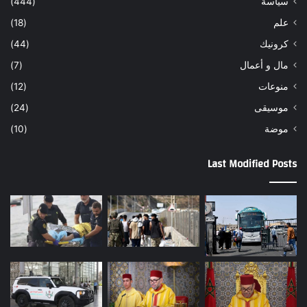
سياسة
(444)
علم
(18)
كرونيك
(44)
مال و أعمال
(7)
منوعات
(12)
موسيقى
(24)
موضة
(10)
Last Modified Posts