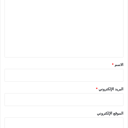
ا
ل
ت
ع
ل
ي
ق
*
الاسم
*
البريد الإلكتروني
*
الموقع الإلكتروني