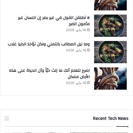
لا تطلقن القول في غير بصر إن اللسان غير
مأمون الضرر
16 مايو، 2026
وما نيل المطالب بالتمني ولكن تؤخذ الدنيا غلاب
16 مايو، 2026
‫اصرخ لتعلم أنك ما زلتَ حيّاً وأن الحياة على هذه
الأرض ممكن
16 مايو، 2026
Recent Tech News