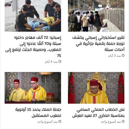
تقرير استخباراتي إسباني يكشف
إسبانيا: 72 ألف مهاجر دخلوا
تورط حملة رقمية جزائرية في
سبتة و70 ألفًا عادوا إلى
أحداث سبتة
المغرب.. وحصيلة الجثث ترتفع إلى
75
منذ 3 أيام
منذ 4 أيام
نص الخطاب الملكي السامي
جلالة الملك يحدد 15 أولوية
بمناسبة الذكرى 27 لعيد العرش
لمغرب المستقبل
منذ أسبوع واحد
منذ أسبوع واحد