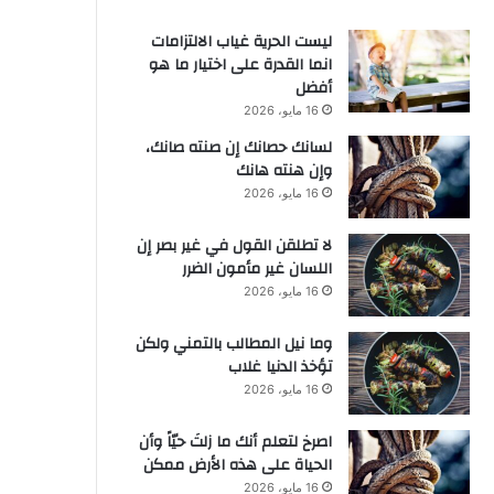
ليست الحرية غياب الالتزامات
انما القدرة على اختيار ما هو
أفضل
16 مايو، 2026
لسانك حصانك إن صنته صانك،
وإن هنته هانك
16 مايو، 2026
لا تطلقن القول في غير بصر إن
اللسان غير مأمون الضرر
16 مايو، 2026
وما نيل المطالب بالتمني ولكن
تؤخذ الدنيا غلاب
16 مايو، 2026
‫اصرخ لتعلم أنك ما زلتَ حيّاً وأن
الحياة على هذه الأرض ممكن
16 مايو، 2026