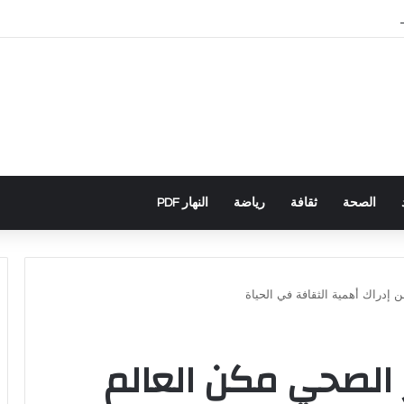
باني يكشف تورط حملة رقمية جزائرية في أحداث سبتة
الصحة
ثقافة
رياضة
النهار PDF
إدراك أهمية الثقافة في الحياة
الصحي مكن العالم