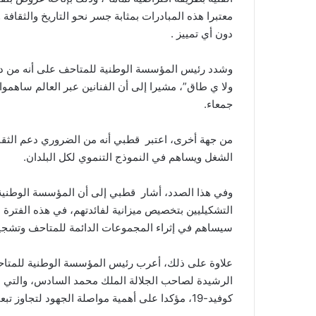
معتبرا هذه المبادرات بمثابة جسر نحو التاريخ والثقافة
دون أي تمييز .
وشدد رئيس المؤسسة الوطنية للمتاحف على أنه من دون ا
ولا ي طاق”، مشيرا إلى أن الفنانين عبر العالم ساهمو
جمعاء.
من جهة أخرى، اعتبر قطبي أنه من الضروري دعم الثقاف
الشغل ويساهم في النموذج التنموي لكل البلدان.
وفي هذا الصدد، أشار قطبي إلى أن المؤسسة الوطنية
سيساهم في إثراء المجموعات الدائمة للمتاحف وتشجي
علاوة على ذلك، أعرب رئيس المؤسسة الوطنية للمتاحف
الرشيدة لصاحب الجلالة الملك محمد السادس، والتي م
كوفيد-19، مؤكدا على أهمية مواصلة الجهود لتجاوز تبعات هذه الجائحة تدريجيا.