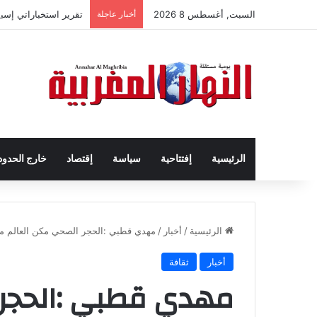
السبت, أغسطس 8 2026
أخبار عاجلة
تقرير استخباراتي إس
الرئيسية
إفتتاحية
سياسة
إقتصاد
خارج الحدود
الرئيسية
/
أخبار
/
مهدي قطبي :الحجر الصحي مكن العالم من 
أخبار
ثقافة
مهدي قطبي :الحجر 