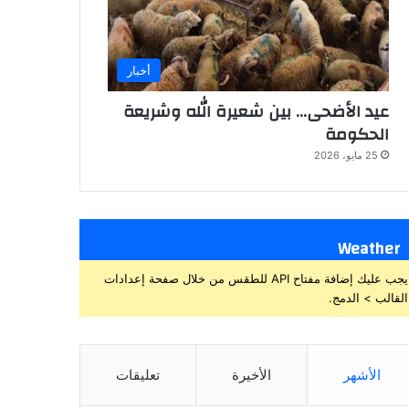
أخبار
عيد الأضحى… بين شعيرة الله وشريعة
الحكومة
25 مايو، 2026
Weather
يجب عليك إضافة مفتاح API للطقس من خلال صفحة إعدادات
القالب > الدمج.
الأشهر
الأخيرة
تعليقات