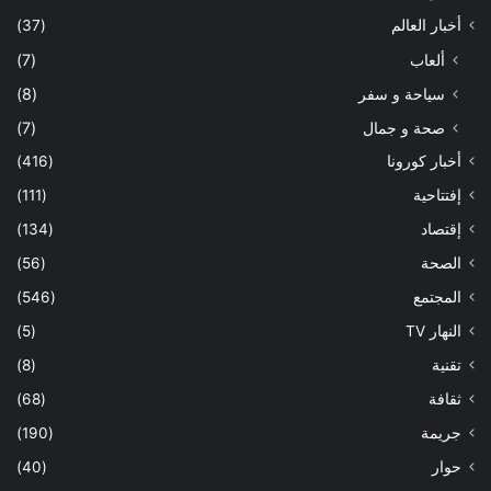
أخبار العالم
(37)
ألعاب
(7)
سياحة و سفر
(8)
صحة و جمال
(7)
أخبار كورونا
(416)
إفتتاحية
(111)
إقتصاد
(134)
الصحة
(56)
المجتمع
(546)
النهار TV
(5)
تقنية
(8)
ثقافة
(68)
جريمة
(190)
حوار
(40)