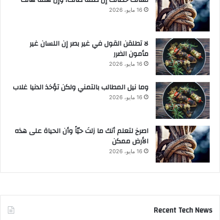
16 مايو، 2026
لا تطلقن القول في غير بصر إن اللسان غير
مأمون الضرر
16 مايو، 2026
وما نيل المطالب بالتمني ولكن تؤخذ الدنيا غلاب
16 مايو، 2026
‫اصرخ لتعلم أنك ما زلتَ حيّاً وأن الحياة على هذه
الأرض ممكن
16 مايو، 2026
Recent Tech News