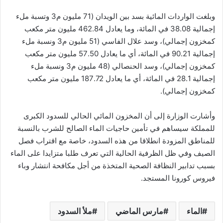
وبلغت الواردات المائية بسد بين الويدان (71 مليون م3 وتسبة ملء
إجمالية 38.08 في المائة، وما يعادل 462.84 مليون متر مكعب
كمخزون إجمالي)، وسد علال الفاسي (51 مليون م3 ونسبة ملء
إجمالية 90.21 في المائة، أي ما يعادل 57.50 مليون متر مكعب
كمخزون إجمالي)، وسد الحنصالي (48 مليون م3 ونسبة ملء
إجمالية 28.1 في المائة، أي ما يعادل 187.72 مليون متر مكعب
كمخزون إجمالي).
وأشارت الوزارة إلى أن المخزون المائي الحالي للسدود الكبرى
للمملكة سيساهم في تأمين حاجيات الماء الصالح للشرب بالنسبة
للمناطق المزودة انطلاقا من هذه السدود، خاصة مع اقتراب فصل
الصيف وفي ظل الظرفية الحالية التي تعرف طلبا متزايدا على الماء
بسبب تدابير النظافة الصحية المتخذة من أجل مكافحة انتشار وباء
فيروس كورونا المستجد.
الماء
مارس الماضي
ملأ السدود