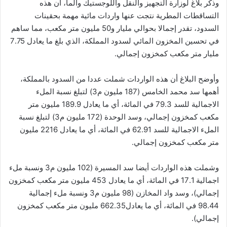
وذكر بلاغ لوزارة التجهيز والنقل واللوجستيك والما، أن هذه
التساقطات المطرية نتجت عنها واردات مائية مهمة بحقينات
السدود، تقدر إجمالا بحوالي مليار و50 مليون متر مكعب، مما ساهم
في تحسين المخزون المائي لسدود المملكة، الذي بلغ ما يعادل 7.75
مليار متر مكعب كمخزون إجمالي.
وأوضح البلاغ أن هذه الواردات شملت عددا من السدود بالمملكة،
أهمها سد محمد الخامس (187 مليون م3) لتبلغ نسبة الملء
الاجمالية للسد 79.3 في المائة، أي ما يعادل 189.9 مليون متر
مكعب كمخزون إجمالي، وسد الوحدة (172 مليون م3) لتبلغ نسبة
الملء الاجمالية للسد 62.91 في المائة، أي ما يعادل 2216 مليون
متر مكعب كمخزون إجمالي.
وشملت هذه الواردات أيضا سد المسيرة (102 مليون م3 ونسبة ملء
اجمالية 17.1 في المائة، أي ما يعادل 453 مليون متر مكعب كمخزون
إجمالي)، وسد واد المخازن (98 مليون م3 ونسبة ملء إجمالية
98.44 في المائة، أي ما يعادل662.35 مليون متر مكعب كمخزون
إجمالي).