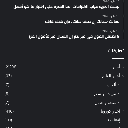
16 مايو، 2026
ليست الحرية غياب الالتزامات انما القدرة على اختيار ما هو أفضل
16 مايو، 2026
لسانك حصانك إن صنته صانك، وإن هنته هانك
16 مايو، 2026
لا تطلقن القول في غير بصر إن اللسان غير مأمون الضرر
تصنيفات
أخبار
(2٬205)
أخبار العالم
(37)
ألعاب
(7)
سياحة و سفر
(8)
صحة و جمال
(7)
أخبار كورونا
(416)
إفتتاحية
(111)