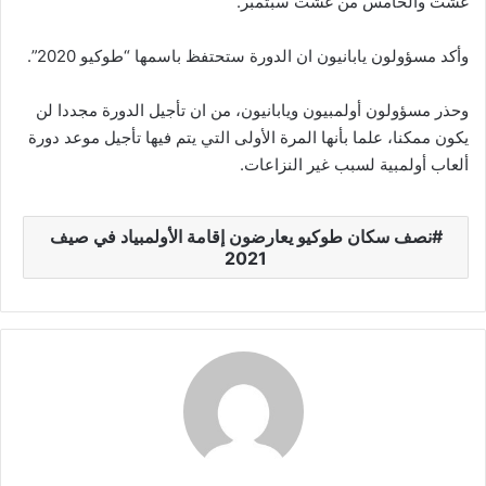
غشت والخامس من غشت سبتمبر.
وأكد مسؤولون يابانيون ان الدورة ستحتفظ باسمها “طوكيو 2020”.
وحذر مسؤولون أولمبيون ويابانيون، من ان تأجيل الدورة مجددا لن
يكون ممكنا، علما بأنها المرة الأولى التي يتم فيها تأجيل موعد دورة
ألعاب أولمبية لسبب غير النزاعات.
نصف سكان طوكيو يعارضون إقامة الأولمبياد في صيف
2021