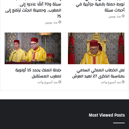
تورط حملة رقمية جزائرية في
سبتة و70 ألفًا عادوا إلى
أحداث سبتة
المغرب.. وحصيلة الجثث ترتفع إلى
75
منذ يومين
منذ يومين
نص الخطاب الملكي السامي
جلالة الملك يحدد 15 أولوية
بمناسبة الذكرى 27 لعيد العرش
لمغرب المستقبل
منذ أسبوع واحد
منذ أسبوع واحد
Most Viewed Posts