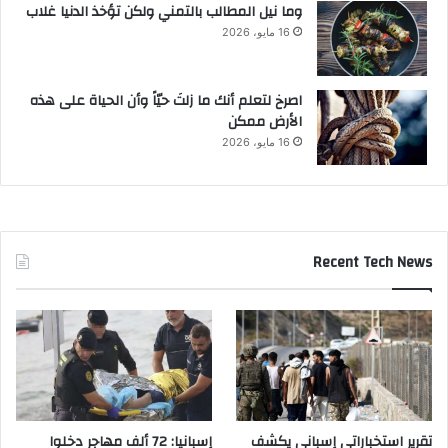
وما نيل المطالب بالتمني ولكن تؤخذ الدنيا غلاب
16 مايو، 2026
‫اصرخ لتعلم أنك ما زلتَ حيّاً وأن الحياة على هذه
الأرض ممكن
16 مايو، 2026
Recent Tech News
تقرير استخباراتي إسباني يكشف
إسبانيا: 72 ألف مهاجر دخلوا