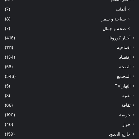
ألعاب
(7)
سياحة و سفر
(8)
صحة و جمال
(7)
أخبار كورونا
(416)
إفتتاحية
(111)
إقتصاد
(134)
الصحة
(56)
المجتمع
(546)
النهار TV
(5)
تقنية
(8)
ثقافة
(68)
جريمة
(190)
حوار
(40)
خارج الحدود
(159)