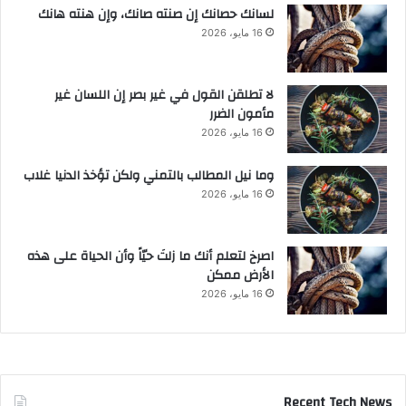
لسانك حصانك إن صنته صانك، وإن هنته هانك
16 مايو، 2026
لا تطلقن القول في غير بصر إن اللسان غير
مأمون الضرر
16 مايو، 2026
وما نيل المطالب بالتمني ولكن تؤخذ الدنيا غلاب
16 مايو، 2026
‫اصرخ لتعلم أنك ما زلتَ حيّاً وأن الحياة على هذه
الأرض ممكن
16 مايو، 2026
Recent Tech News