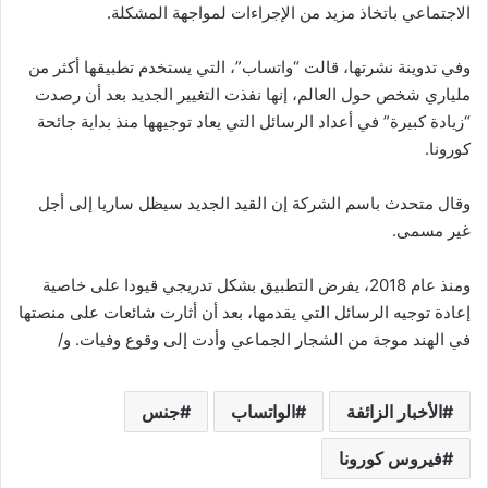
الاجتماعي باتخاذ مزيد من الإجراءات لمواجهة المشكلة.
وفي تدوينة نشرتها، قالت “واتساب”، التي يستخدم تطبيقها أكثر من
ملياري شخص حول العالم، إنها نفذت التغيير الجديد بعد أن رصدت
“زيادة كبيرة” في أعداد الرسائل التي يعاد توجيهها منذ بداية جائحة
كورونا.
وقال متحدث باسم الشركة إن القيد الجديد سيظل ساريا إلى أجل
غير مسمى.
ومنذ عام 2018، يفرض التطبيق بشكل تدريجي قيودا على خاصية
إعادة توجيه الرسائل التي يقدمها، بعد أن أثارت شائعات على منصتها
في الهند موجة من الشجار الجماعي وأدت إلى وقوع وفيات. و/
الأخبار الزائفة
الواتساب
جنس
فيروس كورونا