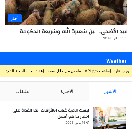
أخبار
عيد الأضحى… بين شعيرة الله وشريعة الحكومة
25 مايو، 2026
Weather
يجب عليك إضافة مفتاح API للطقس من خلال صفحة إعدادات القالب > الدمج.
الأشهر
الأخيرة
تعليقات
ليست الحرية غياب الالتزامات انما القدرة على
اختيار ما هو أفضل
16 مايو، 2026