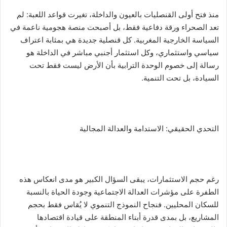
منذ فتح أولى القنصليات بالعيون والداخلة، تغيرت قواعد اللعبة: لم
تعد الصحراء ورقة دفاعية فقط، بل أصبحت منصة هجومية ناعمة في
السياسة الخارجية المغربية. كل قنصلية جديدة هي بمثابة اعتراف
سياسي واستثماري، وكل استثمار أجنبي مباشر في الداخلة هو
رسالة إلى خصوم الوحدة الترابية بأن الأرض ليست فقط تحت
السيادة، بل تحت التنمية.
التحدي الحقيقي: الاستدامة والعدالة المجالية
رغم حجم الاستثمارات، يبقى السؤال الكبير هو مدى انعكاس هذه
الطفرة على مؤشرات العدالة الاجتماعية وجودة الحياة بالنسبة
للسكان المحليين. فنجاح النموذج التنموي لا يُقاس فقط بحجم
المشاريع، بل بمدى قدرة أبناء المنطقة على قيادة اقتصادها