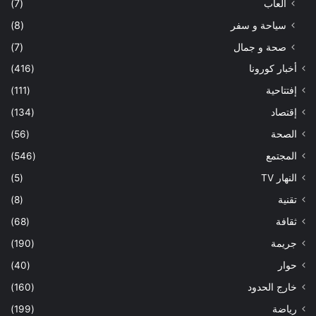
ألعاب
(7)
سياحة و سفر
(8)
صحة و جمال
(7)
أخبار كورونا
(416)
إفتتاحية
(111)
إقتصاد
(134)
الصحة
(56)
المجتمع
(546)
النهار TV
(5)
تقنية
(8)
ثقافة
(68)
جريمة
(190)
حوار
(40)
خارج الحدود
(160)
رياضة
(199)