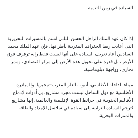
السيادة في زمن التنمية
إذا كان عهد الملك الراحل الحسن الثاني اتسم بالمسيرات التحريرية
التي أعادت ربط الجغرافيا المغربية بأطرافها، فإن عهد الملك محمد
السادس أعاد تعريف السيادة على أنها ليست فقط راية ترفرف فوق
الأرض، بل قدرة على تحويل هذه الأرض إلى مركز اقتصادي، وممر
تجاري، وواجهة دبلوماسية.
ميناء الداخلة الأطلسي، أنبوب الغاز المغرب–نيجيريا، والمبادرة
الأطلسية مع دول الساحل ليست مجرد مشاريع، بل أدوات لإدماج
الأقاليم الجنوبية في خرائط القوة الإقليمية والعالمية. إنها مشاريع
تُترجم السيادة الترابية إلى سيادة في سلاسل الإمداد والطاقة
والممرات البحرية.