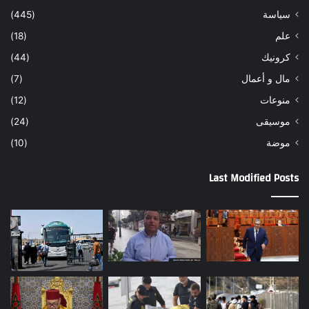
سياسة
(445)
علم
(18)
كرونيك
(44)
مال و أعمال
(7)
منوعات
(12)
موسيقى
(24)
موضة
(10)
Last Modified Posts