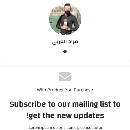
مراد العربي
موق
ع
الوي
ب
With Product You Purchase
Subscribe to our mailing list to
get the new updates!
Lorem ipsum dolor sit amet, consectetur.