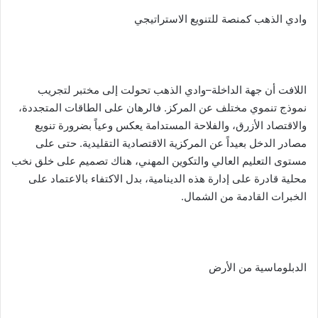
وادي الذهب كمنصة للتنويع الاستراتيجي
اللافت أن جهة الداخلة–وادي الذهب تحولت إلى مختبر لتجريب
نموذج تنموي مختلف عن المركز. فالرهان على الطاقات المتجددة،
والاقتصاد الأزرق، والفلاحة المستدامة يعكس وعياً بضرورة تنويع
مصادر الدخل بعيداً عن المركزية الاقتصادية التقليدية. حتى على
مستوى التعليم العالي والتكوين المهني، هناك تصميم على خلق نخب
محلية قادرة على إدارة هذه الدينامية، بدل الاكتفاء بالاعتماد على
الخبرات القادمة من الشمال.
الدبلوماسية من الأرض