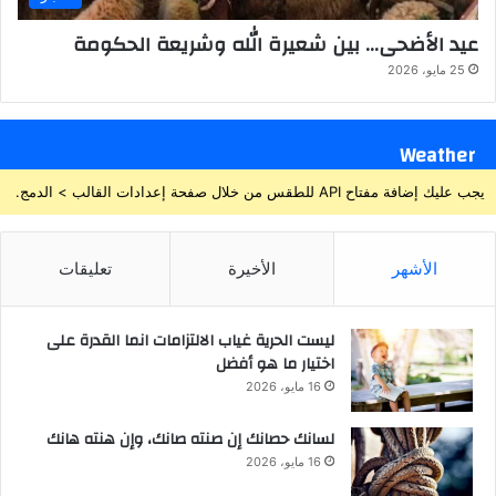
عيد الأضحى… بين شعيرة الله وشريعة الحكومة
25 مايو، 2026
Weather
يجب عليك إضافة مفتاح API للطقس من خلال صفحة إعدادات القالب > الدمج.
الأشهر
الأخيرة
تعليقات
ليست الحرية غياب الالتزامات انما القدرة على
اختيار ما هو أفضل
16 مايو، 2026
لسانك حصانك إن صنته صانك، وإن هنته هانك
16 مايو، 2026