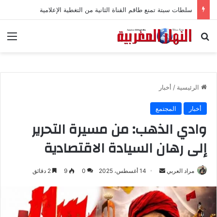
سلطات سبتة تمنع طاقم القناة الثانية من التغطية الإعلامية
بحث عن
الق
الرئيسية
/
أخبار
أخبار
المجتمع
وادي الذهب: من مسيرة التحرير
إلى رهان السيادة الاقتصادية
مراد العربي
أ
14 أغسطس، 2025
0
9
2 دقائق
ر
س
ل