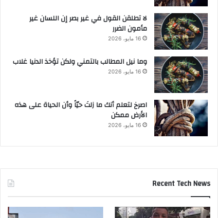
لا تطلقن القول في غير بصر إن اللسان غير
مأمون الضرر
16 مايو، 2026
وما نيل المطالب بالتمني ولكن تؤخذ الدنيا غلاب
16 مايو، 2026
‫اصرخ لتعلم أنك ما زلتَ حيّاً وأن الحياة على هذه
الأرض ممكن
16 مايو، 2026
Recent Tech News