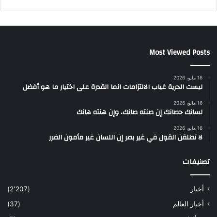
Most Viewed Posts
16 مايو، 2026
ليست الحرية غياب الالتزامات انما القدرة على اختيار ما هو أفضل
16 مايو، 2026
لسانك حصانك إن صنته صانك، وإن هنته هانك
16 مايو، 2026
لا تطلقن القول في غير بصر إن اللسان غير مأمون الضرر
تصنيفات
أخبار
(2٬207)
أخبار العالم
(37)