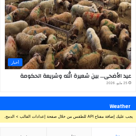
أخبار
عيد الأضحى… بين شعيرة الله وشريعة الحكومة
25 مايو، 2026
Weather
يجب عليك إضافة مفتاح API للطقس من خلال صفحة إعدادات القالب > الدمج.