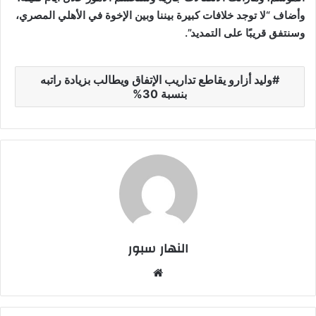
وأضاف “لا توجد خلافات كبيرة بيننا وبين الإخوة في الأهلي المصري،
وسنتفق قريبًا على التمديد
”.
وليد أزارو يقاطع تداريب الإتفاق ويطالب بزيادة راتبه
بنسبة 30%
النهار سبور
موق
ع
الوي