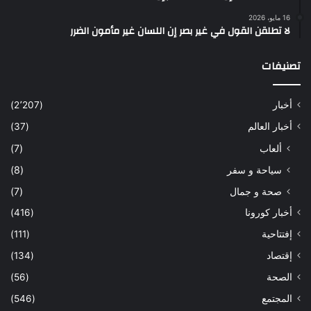
16 مايو، 2026
لا تطلقن القول في غير بصر إن اللسان غير مأمون الضرر
تصنيفات
أخبار
(2٬207)
أخبار العالم
(37)
ألعاب
(7)
سياحة و سفر
(8)
صحة و جمال
(7)
أخبار كورونا
(416)
إفتتاحية
(111)
إقتصاد
(134)
الصحة
(56)
المجتمع
(546)