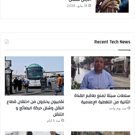
16 مايو، 2026
Recent Tech News
سلطات سبتة تمنع طاقم القناة
نقابيون يحذرون من احتقان قطاع
الثانية من التغطية الإعلامية
النقل وشلل حركة البضائع و
منذ يوم واحد
التنقل
منذ 5 أيام