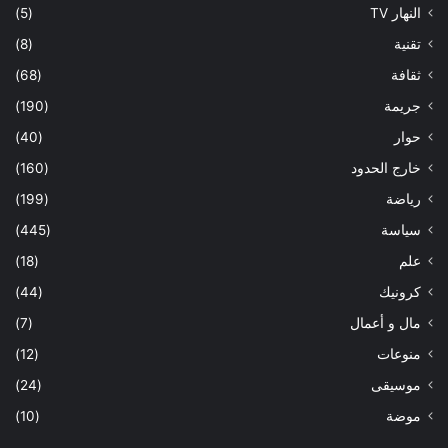
النهار TV
(5)
تقنية
(8)
ثقافة
(68)
جريمة
(190)
حوار
(40)
خارج الحدود
(160)
رياضة
(199)
سياسة
(445)
علم
(18)
كرونيك
(44)
مال و أعمال
(7)
منوعات
(12)
موسيقى
(24)
موضة
(10)