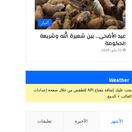
أخبار
عيد الأضحى… بين شعيرة الله وشريعة
الحكومة
25 مايو، 2026
Weather
يجب عليك إضافة مفتاح API للطقس من خلال صفحة إعدادات
القالب > الدمج.
الأشهر
الأخيرة
تعليقات