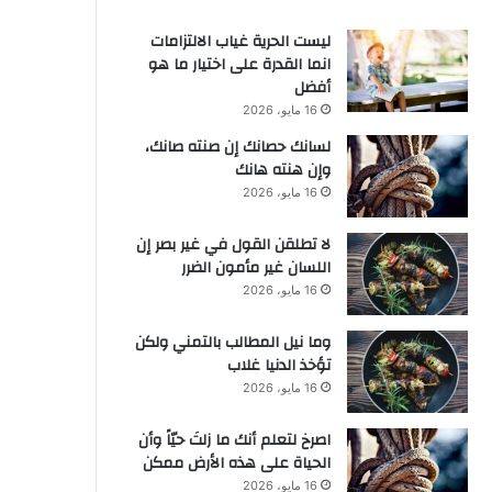
ليست الحرية غياب الالتزامات
انما القدرة على اختيار ما هو
أفضل
16 مايو، 2026
لسانك حصانك إن صنته صانك،
وإن هنته هانك
16 مايو، 2026
لا تطلقن القول في غير بصر إن
اللسان غير مأمون الضرر
16 مايو، 2026
وما نيل المطالب بالتمني ولكن
تؤخذ الدنيا غلاب
16 مايو، 2026
‫اصرخ لتعلم أنك ما زلتَ حيّاً وأن
الحياة على هذه الأرض ممكن
16 مايو، 2026