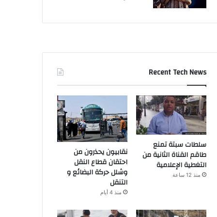
Recent Tech News
سلطات سبتة تمنع
نقابيون يحذرون من
طاقم القناة الثانية من
احتقان قطاع النقل
التغطية الإعلامية
وشلل حركة البضائع و
منذ 12 ساعة
التنقل
منذ 4 أيام