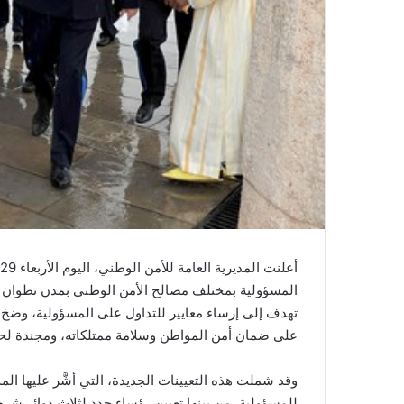
ي
ا
المسؤولية بمختلف مصالح الأمن الوطني بمدن تطوان وال
تهدف إلى إرساء معايير للتداول على المسؤولية، وضخ د
على ضمان أمن المواطن وسلامة ممتلكاته، ومجندة لحم
وقد شملت هذه التعيينات الجديدة، التي أشَّر عليها 
للمسؤولية، من بينها تعيين رؤساء جدد لثلاث دوائر شرط