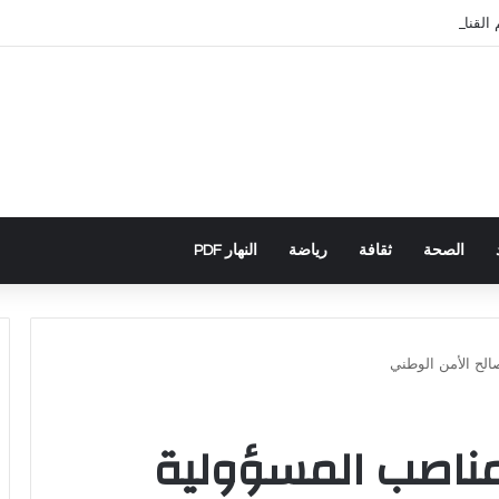
قناة الثانية من التغطية الإعلامية
الصحة
ثقافة
رياضة
النهار PDF
الح الأمن الوطني
مناصب المسؤولية