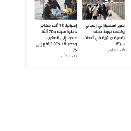
تقرير استخباراتي إسباني
إسبانيا: 72 ألف مهاجر
يكشف تورط حملة
دخلوا سبتة و70 ألفًا
رقمية جزائرية في أحداث
عادوا إلى المغرب..
سبتة
وحصيلة الجثث ترتفع إلى
75
منذ 4 أيام
منذ 5 أيام