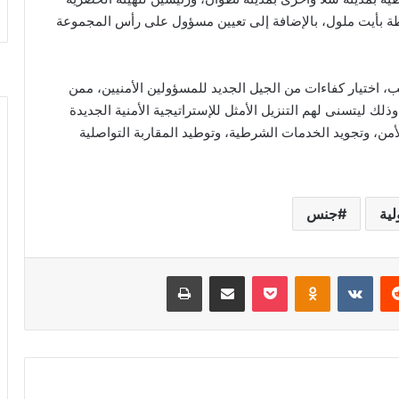
ة بأيت ملول، بالإضافة إلى تعيين مسؤول على رأس المجموعة
 اختيار كفاءات من الجيل الجديد للمسؤولين الأمنيين، ممن
 وذلك ليتسنى لهم التنزيل الأمثل للإستراتيجية الأمنية الجديدة
من، وتجويد الخدمات الشرطية، وتوطيد المقاربة التواصلية
ية
جنس
‏Reddit
‏VKontakte
Odnoklassniki
‫Pocket
مشاركة عبر البريد
طباعة