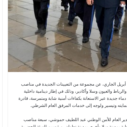
أعلنت المديرية العامة للأمن الوطني، اليوم الأربعاء 29 أبريل الجاري، عن مجموعة من التعيينات الجديدة في مناصب
رباط والعيون وسلا وأكادير، وذلك في إطار دينامية داخلية
ماء جديدة عبر الاستعانة بكفاءات أمنية شابة ومتمرسة، قادرة
ايته وتيسير ولوجه إلى خدمات المرفق العام الشرطي.
المدير العام للأمن الوطني عبد اللطيف حموشي، سبعة مناصب
ية بمدينة سلا وأخرى بمدينة تطوان، ورئيسين للهيئة الحضرية