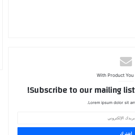
With Product You
Subscribe to our mailing lis
Lorem ipsum dolor sit am