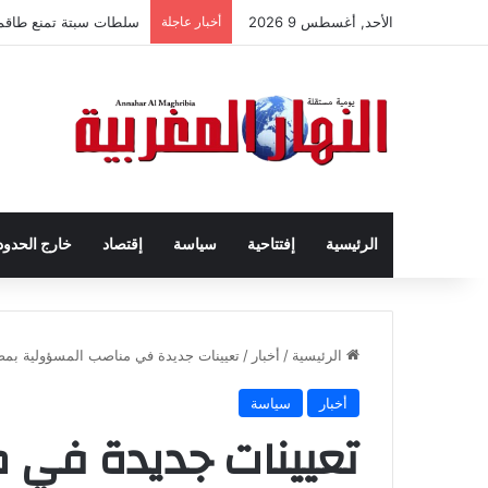
الأحد, أغسطس 9 2026
أخبار عاجلة
سلطات سبتة تمنع طاقم ال
الرئيسية
إفتتاحية
سياسة
إقتصاد
خارج الحدود
الرئيسية
/
أخبار
/
تعيينات جديدة في مناصب المسؤولية بمص
أخبار
سياسة
تعيينات جديدة في 