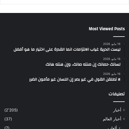
Most Viewed Posts
16 مايو، 2026
ليست الحرية غياب الالتزامات انما القدرة على اختيار ما هو أفضل
16 مايو، 2026
لسانك حصانك إن صنته صانك، وإن هنته هانك
16 مايو، 2026
لا تطلقن القول في غير بصر إن اللسان غير مأمون الضرر
تصنيفات
أخبار
(2٬205)
أخبار العالم
(37)
ألعاب
(7)