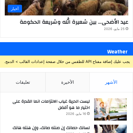
أخبار
عيد الأضحى… بين شعيرة الله وشريعة الحكومة
25 مايو، 2026
Weather
يجب عليك إضافة مفتاح API للطقس من خلال صفحة إعدادات القالب > الدمج.
الأشهر
الأخيرة
تعليقات
ليست الحرية غياب الالتزامات انما القدرة على
اختيار ما هو أفضل
16 مايو، 2026
لسانك حصانك إن صنته صانك، وإن هنته هانك