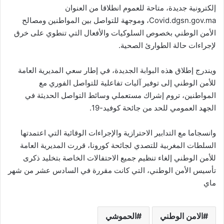
إلكترونية جديدة، متاحة للعموم انطلاقا من العنوان
Covid.dgsn.gov.ma، وموجهة للتواصل بين المواطنين ومصالح
الأمن الوطني بخصوص السلوكيات والأفعال التي تنطوي على خرق
لإجراءات حالة الطوارئ الصحية.
ويندرج إطلاق هذه البوابة الجديدة، في إطار سعي المديرية العامة
للأمن الوطني إلى توفير آليات تفاعلية للتواصل الفوري مع
المواطنين، تروم إشراك مستعملي وسائط التواصل الحديثة في
الجهد العمومي للحد من جائحة كوفيد-19.
وانسجاما مع التدابير الاحترازية والإجراءات الوقائية التي اعتمدتها
السلطات المغربية للتصدي لجائحة كورونا، قررت المديرية العامة
للأمن الوطني إلغاء تنظيم جميع الاحتفالات الخاصة بتخليد ذكرى
تأسيس الأمن الوطني، التي كانت مقررة في السادس عشر من شهر
ماي
الامن الوطني
الحموشي