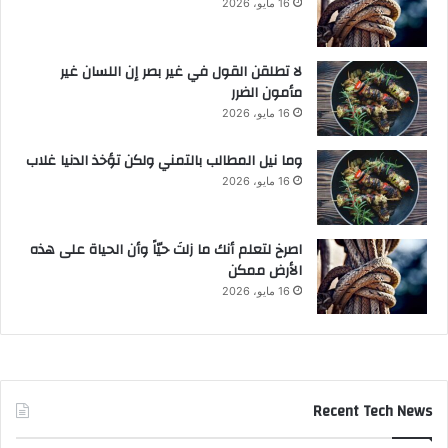
16 مايو، 2026
لا تطلقن القول في غير بصر إن اللسان غير
مأمون الضرر
16 مايو، 2026
وما نيل المطالب بالتمني ولكن تؤخذ الدنيا غلاب
16 مايو، 2026
‫اصرخ لتعلم أنك ما زلتَ حيّاً وأن الحياة على هذه
الأرض ممكن
16 مايو، 2026
Recent Tech News