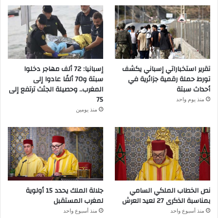
تقرير استخباراتي إسباني يكشف
إسبانيا: 72 ألف مهاجر دخلوا
تورط حملة رقمية جزائرية في
سبتة و70 ألفًا عادوا إلى
أحداث سبتة
المغرب.. وحصيلة الجثث ترتفع إلى
75
منذ يوم واحد
منذ يومين
نص الخطاب الملكي السامي
جلالة الملك يحدد 15 أولوية
بمناسبة الذكرى 27 لعيد العرش
لمغرب المستقبل
منذ أسبوع واحد
منذ أسبوع واحد