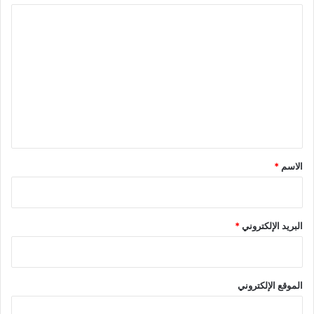
ا
ل
ت
ع
ل
ي
ق
*
الاسم
*
البريد الإلكتروني
*
الموقع الإلكتروني