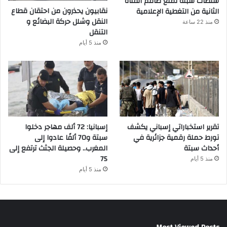
سلطات سبتة تمنع طاقم القناة
نقابيون يحذرون من احتقان قطاع
الثانية من التغطية الإعلامية
النقل وشلل حركة البضائع و
منذ 22 ساعة
التنقل
منذ 5 أيام
تقرير استخباراتي إسباني يكشف
إسبانيا: 72 ألف مهاجر دخلوا
تورط حملة رقمية جزائرية في
سبتة و70 ألفًا عادوا إلى
أحداث سبتة
المغرب.. وحصيلة الجثث ترتفع إلى
75
منذ 5 أيام
منذ 5 أيام