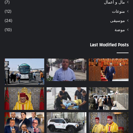
مال و أعمال
(7)
منوعات
(12)
موسيقى
(24)
موضة
(10)
Last Modified Posts