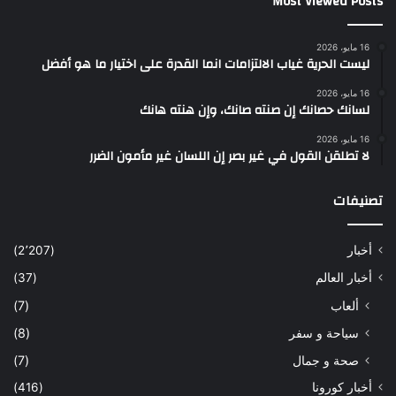
Most Viewed Posts
16 مايو، 2026
ليست الحرية غياب الالتزامات انما القدرة على اختيار ما هو أفضل
16 مايو، 2026
لسانك حصانك إن صنته صانك، وإن هنته هانك
16 مايو، 2026
لا تطلقن القول في غير بصر إن اللسان غير مأمون الضرر
تصنيفات
أخبار
(2٬207)
أخبار العالم
(37)
ألعاب
(7)
سياحة و سفر
(8)
صحة و جمال
(7)
أخبار كورونا
(416)