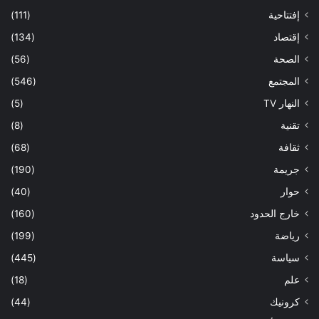
إفتتاحية
(111)
إقتصاد
(134)
الصحة
(56)
المجتمع
(546)
النهار TV
(5)
تقنية
(8)
ثقافة
(68)
جريمة
(190)
حوار
(40)
خارج الحدود
(160)
رياضة
(199)
سياسة
(445)
علم
(18)
كرونيك
(44)