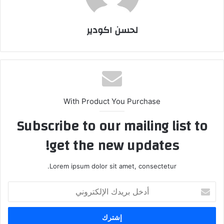
لحسن اكودير
With Product You Purchase
Subscribe to our mailing list to
get the new updates!
Lorem ipsum dolor sit amet, consectetur.
أ
د
خ
ل