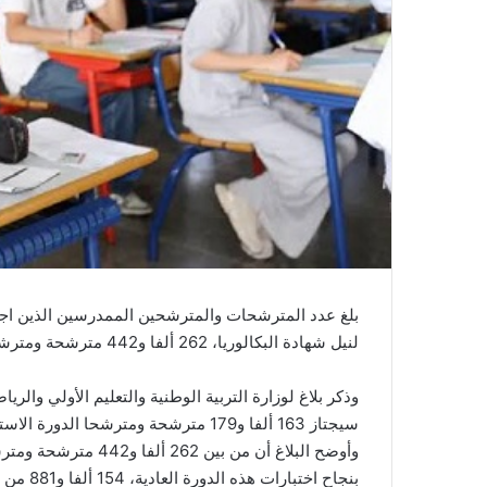
ي
ا
بلغ عدد المترشحات والمترشحين الممدرسين الذين اجتاز
لنيل شهادة البكالوريا، 262 ألفا و442 مترشحة ومترشحا، مقابل 250 ألف و75 في الدورة العادية لسنة 2025.
سيجتاز 163 ألفا و179 مترشحة ومترشحا الدورة الاستدراكية.
وأوضح البلاغ أن من ب