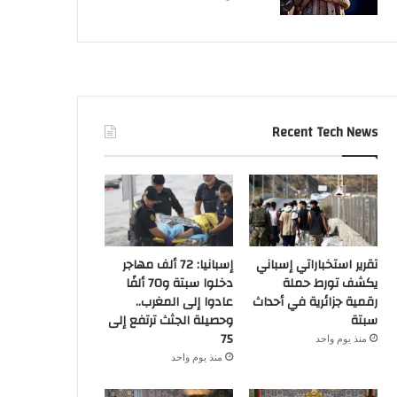
Recent Tech News
تقرير استخباراتي إسباني
إسبانيا: 72 ألف مهاجر
يكشف تورط حملة
دخلوا سبتة و70 ألفًا
رقمية جزائرية في أحداث
عادوا إلى المغرب..
سبتة
وحصيلة الجثث ترتفع إلى
75
منذ يوم واحد
منذ يوم واحد