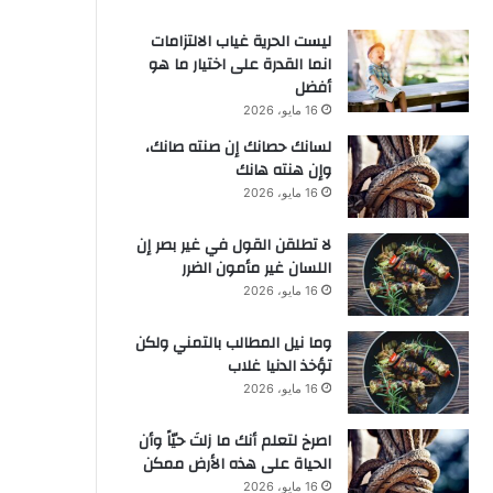
ليست الحرية غياب الالتزامات
انما القدرة على اختيار ما هو
أفضل
16 مايو، 2026
لسانك حصانك إن صنته صانك،
وإن هنته هانك
16 مايو، 2026
لا تطلقن القول في غير بصر إن
اللسان غير مأمون الضرر
16 مايو، 2026
وما نيل المطالب بالتمني ولكن
تؤخذ الدنيا غلاب
16 مايو، 2026
‫اصرخ لتعلم أنك ما زلتَ حيّاً وأن
الحياة على هذه الأرض ممكن
16 مايو، 2026