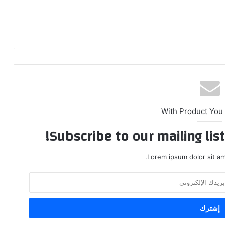
With Product You
Subscribe to our mailing lis
Lorem ipsum dolor sit am