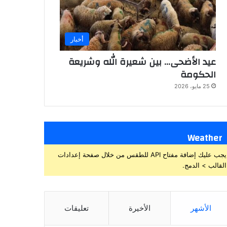
أخبار
عيد الأضحى… بين شعيرة الله وشريعة
الحكومة
25 مايو، 2026
Weather
يجب عليك إضافة مفتاح API للطقس من خلال صفحة إعدادات
القالب > الدمج.
الأشهر
الأخيرة
تعليقات