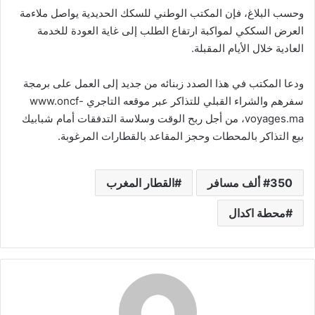
وحسب البلاغ، فإن المكتب الوطني للسكك الحديدية يواصل ملاءمة
العرض السككي لمواكبة ارتفاع الطلب إلى غاية العودة للخدمة
العادية خلال الأيام المقبلة.
ودعا المكتب في هذا الصدد زبنائه من جديد إلى العمل على برمجة
سفرهم والشراء القبلي للتذاكر عبر موقعه التاجري www.oncf-
voyages.ma، من أجل ربح الوقت وسلاسة التدفقات أمام شبابيك
بيع التذاكر بالمحطات وحجز المقاعد بالقطارات المرغوبة.
350 ألف مسافر
القطار المغرب
محطة اكدال