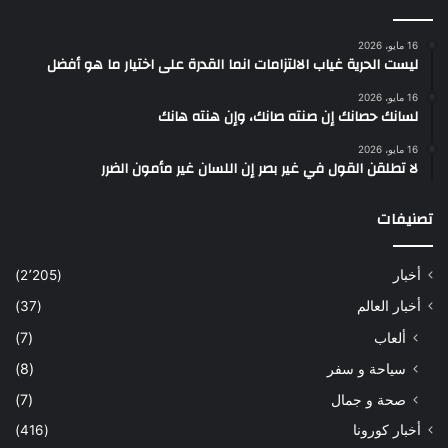
16 مايو، 2026
ليست الحرية غياب الالتزامات انما القدرة على اختيار ما هو أفضل
16 مايو، 2026
لسانك حصانك إن صنته صانك، وإن هنته هانك
16 مايو، 2026
لا تطلقن القول في غير بصر إن اللسان غير مأمون الضرر
تصنيفات
أخبار
(2٬205)
أخبار العالم
(37)
ألعاب
(7)
سياحة و سفر
(8)
صحة و جمال
(7)
أخبار كورونا
(416)