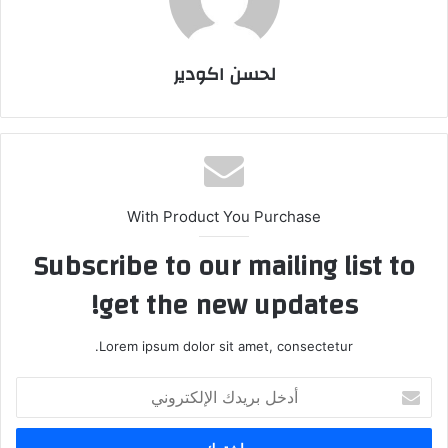
لحسن اكودير
With Product You Purchase
Subscribe to our mailing list to
get the new updates!
Lorem ipsum dolor sit amet, consectetur.
أ
د
خ