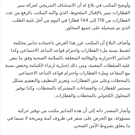
وأوضح المكتب في بلاغ له أن الاستئناف التدريجي لحركة سير
القطارات تميز بالإقبال الملحوظ، الذي واكبه المكتب بالرفع من عدد
القطارات من 116 إلى 144 قطارا في اليوم من أجل تلبية الطلب
الذي تم تسجيله على جميع المحاور.
وأضاف البلاغ أن المكتب عزز هذا العرض باعتماده تدابير محكمة
لضبط نسبة ملء القطارات واحترام قواعد التباعد الاجتماعي وكذا
التدابير الاحترازية والوقائية المتعلقة بالسلامة الصحية وفق ما تنص
عليه السلطات المعنية، ومن ذلك إجبارية ارتداء الكمامة وخفض نسبة
بيع المقاعد وملء القطارات واحترام قواعد التباعد الاجتماعي
بالمحطات وعلى متن القطارات، وتعزيز التنظيف والتعقيم بشكل
مستمر للقطارات والفضاءات المشتركة بالمحطات، وكذا توفير
المحلول الكحولي بالمحطات والقطارات.
وأشار المصدر ذاته إلى أن هذه التدابير مكنت من توفير حركية
مسؤولة، مع الحرص على سفر في ظروف آمنة ومريحة لا سيما في
ما يتعلق بشروط الأمن الصحي.