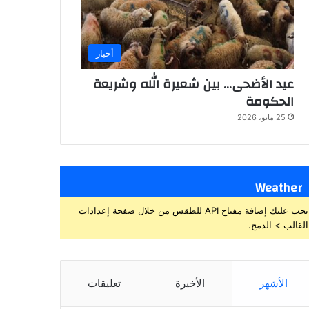
أخبار
عيد الأضحى… بين شعيرة الله وشريعة
الحكومة
25 مايو، 2026
Weather
يجب عليك إضافة مفتاح API للطقس من خلال صفحة إعدادات
القالب > الدمج.
الأشهر
الأخيرة
تعليقات