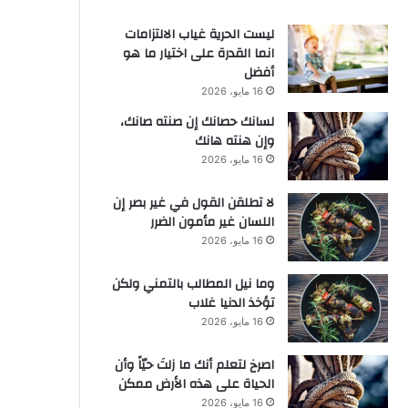
ليست الحرية غياب الالتزامات
انما القدرة على اختيار ما هو
أفضل
16 مايو، 2026
لسانك حصانك إن صنته صانك،
وإن هنته هانك
16 مايو، 2026
لا تطلقن القول في غير بصر إن
اللسان غير مأمون الضرر
16 مايو، 2026
وما نيل المطالب بالتمني ولكن
تؤخذ الدنيا غلاب
16 مايو، 2026
‫اصرخ لتعلم أنك ما زلتَ حيّاً وأن
الحياة على هذه الأرض ممكن
16 مايو، 2026