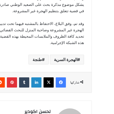
يشكل موضوع مذكرة بحث على الصعيد الوطني صادرة عن
في قضية تتعلق بتنظيم الهجرة غير المشروعة.
وقد تم، وفق البلاغ، الاحتفاظ بالمشتبه فيهما تحت تد
الهجرة غير المشروعة وصاحبة المنزل للبحث القضائي 
تحديد كافة الظروف والملابسات المحيطة بهذه القضي
هذه الشبكة الإجرامية.
الهجرة السرية
طنجة
فيسبوك
‫X
لينكدإن
‏Tumblr
بينتيريست
شاركها
لحسن اكودير