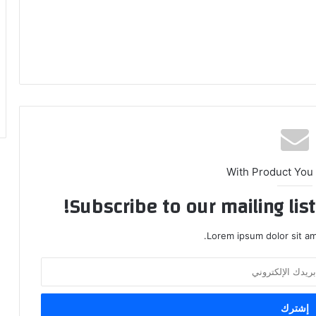
With Product You
Subscribe to our mailing lis
Lorem ipsum dolor sit am