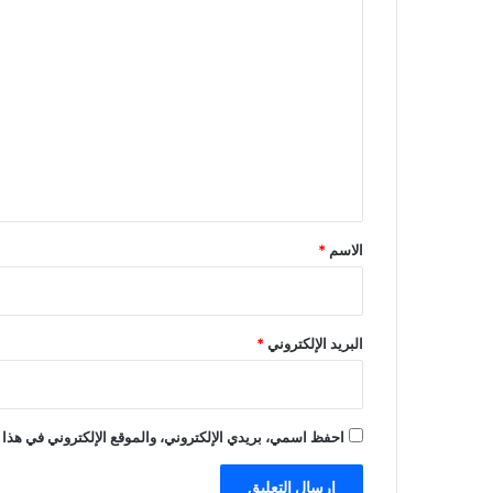
ا
ا
ء
ل
خ
ت
ل
ا
ع
ل
ل
ا
ل
ي
ـ
ق
2
*
4
الاسم
*
س
ا
ع
ة
البريد الإلكتروني
*
ا
ل
م
ا
احفظ اسمي، بريدي الإلكتروني، والموقع الإلكتروني في هذا 
ض
ي