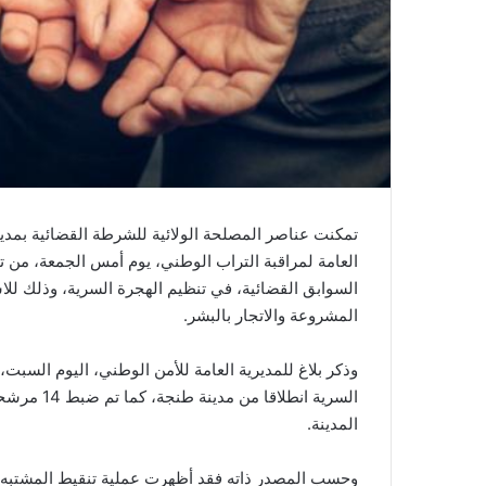
ي
ا
تمكنت عناصر المصلحة الولائية للشرطة القضائية بمدين
السوابق القضائية، في تنظيم الهجرة السرية، وذلك للا
المشروعة والاتجار بالبشر.
وذكر بلاغ للمديرية العامة للأمن الوطني، اليوم السبت
السرية انط
المدينة.
وحسب المصدر ذاته فقد أظهرت عملية تنقيط المشتبه ف