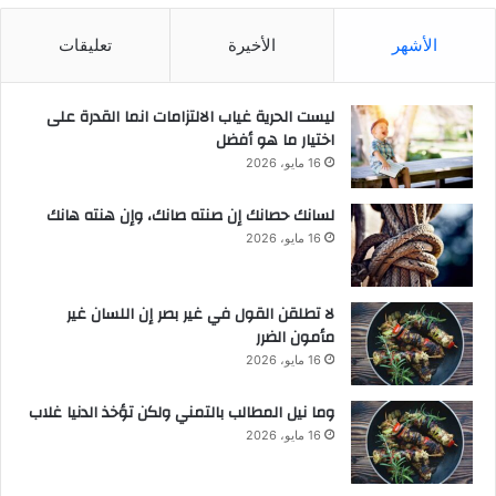
الأشهر
الأخيرة
تعليقات
ليست الحرية غياب الالتزامات انما القدرة على
اختيار ما هو أفضل
16 مايو، 2026
لسانك حصانك إن صنته صانك، وإن هنته هانك
16 مايو، 2026
لا تطلقن القول في غير بصر إن اللسان غير
مأمون الضرر
16 مايو، 2026
وما نيل المطالب بالتمني ولكن تؤخذ الدنيا غلاب
16 مايو، 2026