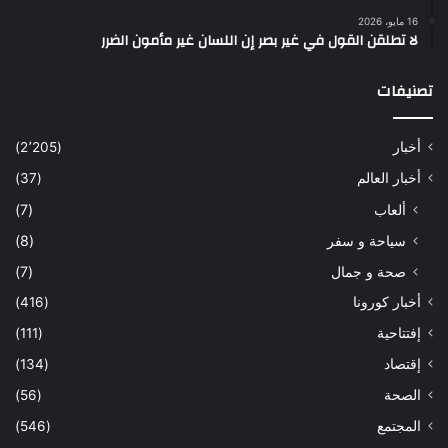
16 مايو، 2026
لا تطلقن القول في غير بصر إن اللسان غير مأمون الضرر
تصنيفات
أخبار
(2٬205)
أخبار العالم
(37)
ألعاب
(7)
سياحة و سفر
(8)
صحة و جمال
(7)
أخبار كورونا
(416)
إفتتاحية
(111)
إقتصاد
(134)
الصحة
(56)
المجتمع
(546)