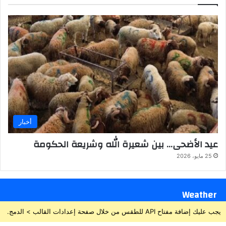
أخبار
عيد الأضحى… بين شعيرة الله وشريعة الحكومة
25 مايو، 2026
Weather
يجب عليك إضافة مفتاح API للطقس من خلال صفحة إعدادات القالب > الدمج.