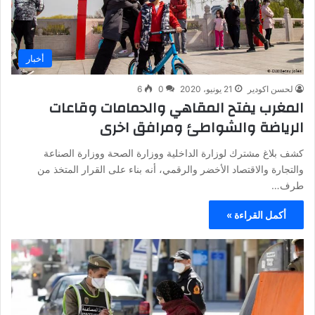
أخبار
لحسن اكودير
21 يونيو، 2020
0
6
المغرب يفتح المقاهي والحمامات وقاعات
الرياضة والشواطئ ومرافق اخرى
كشف بلاغ مشترك لوزارة الداخلية ووزارة الصحة ووزارة الصناعة
والتجارة والاقتصاد الأخضر والرقمي، أنه بناء على القرار المتخذ من
طرف…
أكمل القراءة »