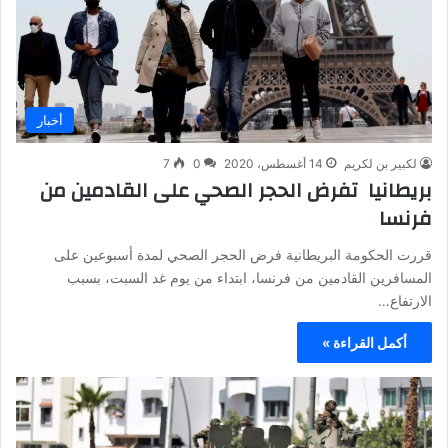
أخبار
لكبير بن لكريم
14 أغسطس، 2020
0
7
بريطانيا تفرض الحجر الصحي على القادمين من
فرنسا
قررت الحكومة البريطانية فرض الحجر الصحي لمدة أسبوعين على
المسافرين القادمين من فرنسا، ابتداء من يوم غد السبت، بسبب
الارتفاع…
أكمل القراءة »