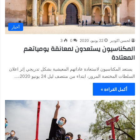
أخبار
لحسن اكودير
22 يونيو، 2020
0
3
المكناسيون يستعدون لمعانقة يومياتهم
المعتادة
يستعد المكناسيون لاستعادة عاداتهم المعيشية بشكل تدريجي إثر اعلان
السلطات المختصة المرور، ابتداء من منتصف ليل 24 يونيو 2020،…
أكمل القراءة »