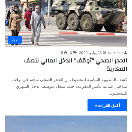
أخبار
tarik drar
23 يوليو، 2020
0
5
الحجر الصحي “أوقف” الدخل المالي لنصف
المغاربة
كشف المندوبية السامية للتخطيط، أن الحجر الصحي ساهم في توقف
مداخيل المالية للأسر المغربية، حيث سجل متوسط الدخل الشهري
للنشيطين…
أكمل القراءة »