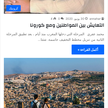
كرونيك
annahar
30 يونيو، 2020
0
4
التعايش بين المواطنين ومع كورونا
محمد عفري المرحلة التي دخلها المغرب منذ أيام ، بعد تطبيق المرحلة
الثانية من تنزيل مخطط التخفيف حاسمة. شئنا…
أكمل القراءة »