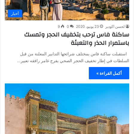
أخبار
لحسن اكودير
23 يونيو، 2020
0
9
ساكنة فاس ترحب بتخفيف الحجر وتمسك
باستمرار الحذر والتعبئة
استقبلت ساكنة فاس بمختلف شرائحها التدابير المعلنة من قبل
السلطات في إطار تخفيف الحجر الصحي بفرح غامر رافقه تعبير…
أكمل القراءة »