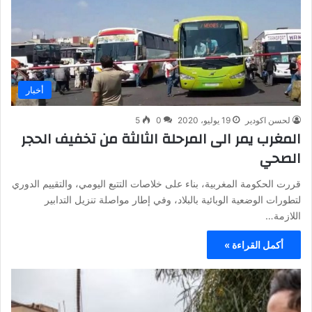
أخبار
لحسن اكودير
19 يوليو، 2020
0
5
المغرب يمر الى المرحلة الثالثة من تخفيف الحجر
الصحي
قررت الحكومة المغربية، بناء على خلاصات التتبع اليومي، والتقييم الدوري
لتطورات الوضعية الوبائية بالبلاد، وفي إطار مواصلة تنزيل التدابير
اللازمة…
أكمل القراءة »