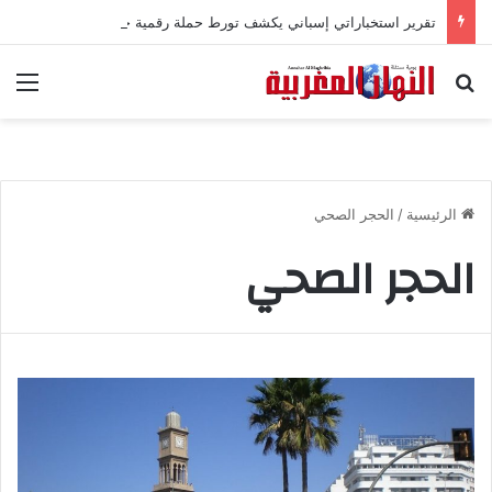
تقرير استخباراتي إسباني يكشف تورط حملة رقمية جزائرية في أحداث سبتة
بحث عن
الق
الرئيسية
/
الحجر الصحي
الحجر الصحي