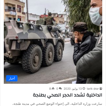
أخبار
tarik drar
13 يوليو، 2020
0
8
الداخلية تشدد الحجر الصحي بطنجة
سارعت وزارة الداخلية، الى إحتواء الوضع الصحي في مدينة طنجة،