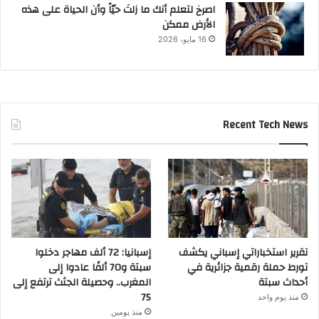
‫اصرخ لتعلم أنك ما زلتَ حيّاً وأن الحياة على هذه
الأرض ممكن
16 مايو، 2026
Recent Tech News
تقرير استخباراتي إسباني يكشف
إسبانيا: 72 ألف مهاجر دخلوا
تورط حملة رقمية جزائرية في
سبتة و70 ألفًا عادوا إلى
أحداث سبتة
المغرب.. وحصيلة الجثث ترتفع إلى
75
منذ يوم واحد
منذ يومين