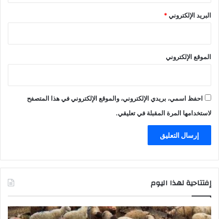
d
.
البريد الإلكتروني
*
m
a
"
ب
الموقع الإلكتروني
ا
ل
ل
غ
احفظ اسمي، بريدي الإلكتروني، والموقع الإلكتروني في هذا المتصفح
ت
لاستخدامها المرة المقبلة في تعليقي.
ي
ن
ا
ل
ع
ر
ب
إفتتاحية لهذا اليوم
ي
ة
و
ا