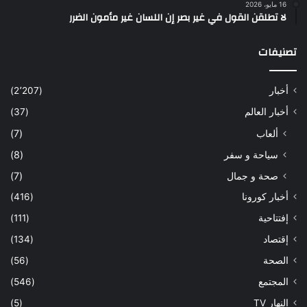
16 مايو، 2026
لا تطلقن القول في غير بصر إن اللسان غير مأمون الضرر
تصنيفات
أخبار
(2٬207)
أخبار العالم
(37)
ألعاب
(7)
سياحة و سفر
(8)
صحة و جمال
(7)
أخبار كورونا
(416)
إفتتاحية
(111)
إقتصاد
(134)
الصحة
(56)
المجتمع
(546)
النهار TV
(5)