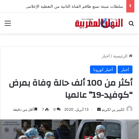
سلطات سبتة تمنع طاقم القناة الثانية من التغطية الإعلامية
بحث عن
الق
الرئيسية
/
أخبار
أخبار
أخبار كورونا
أكثر من 100 ألف حالة وفاة بمرض
“كوفيد-19” عالميا
لكبير بن لكريم
أ
13 أبريل، 2020
0
7
أقل من دقيقة
ر
س
ل