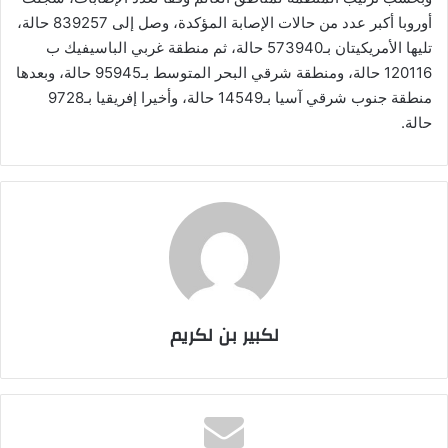
أوروبا أكبر عدد من حالات الإصابة المؤكدة، وصل إلى 839257 حالة،
تليها الأمريكيتان بـ573940 حالة، ثم منطقة غربي الباسيفيك ب
120116 حالة، ومنطقة شرقي البحر المتوسط بـ95945 حالة، وبعدها
منطقة جنوب شرقي آسيا بـ14549 حالة، وأخيرا إفريقيا بـ9728
حالة.
لكبير بن لكريم