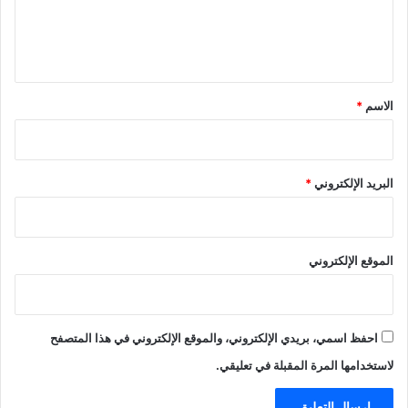
و
ل
م
ي
ن
ش
ق
آ
*
ت
الاسم
*
ح
ي
و
ي
البريد الإلكتروني
*
ة
ب
ا
ل
الموقع الإلكتروني
م
غ
ر
ب
احفظ اسمي، بريدي الإلكتروني، والموقع الإلكتروني في هذا المتصفح
لاستخدامها المرة المقبلة في تعليقي.