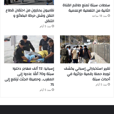
سلطات سبتة تمنع طاقم القناة
نقابيون يحذرون من احتقان قطاع
الثانية من التغطية الإعلامية
النقل وشلل حركة البضائع و
منذ 18 ساعة
التنقل
منذ 5 أيام
تقرير استخباراتي إسباني يكشف
إسبانيا: 72 ألف مهاجر دخلوا
تورط حملة رقمية جزائرية في
سبتة و70 ألفًا عادوا إلى
أحداث سبتة
المغرب.. وحصيلة الجثث ترتفع إلى
75
منذ 5 أيام
منذ 5 أيام