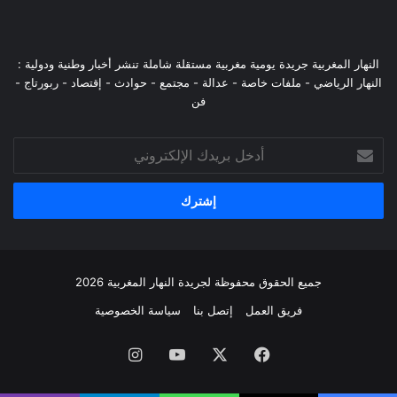
النهار المغربية جريدة يومية مغربية مستقلة شاملة تنشر أخبار وطنية ودولية :
النهار الرياضي - ملفات خاصة - عدالة - مجتمع - حوادث - إقتصاد - ربورتاج -
فن
أدخل
بريدك
الإلكتروني
جميع الحقوق محفوظة لجريدة النهار المغربية 2026
فريق العمل
إتصل بنا
سياسة الخصوصية
فيسبوك
‫X
‫YouTube
انستقرام