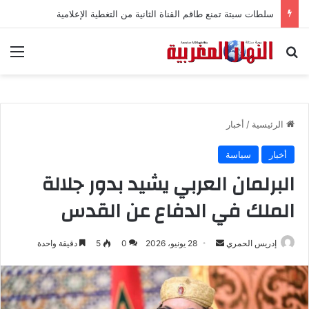
سلطات سبتة تمنع طاقم القناة الثانية من التغطية الإعلامية
بحث عن
الق
الرئيسية
/
أخبار
أخبار
سياسة
البرلمان العربي يشيد بدور جلالة
الملك في الدفاع عن القدس
إدريس الحمري
أ
28 يونيو، 2026
0
5
دقيقة واحدة
ر
س
ل