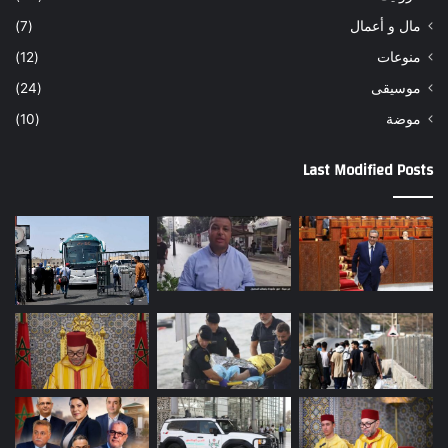
مال و أعمال
(7)
منوعات
(12)
موسيقى
(24)
موضة
(10)
Last Modified Posts