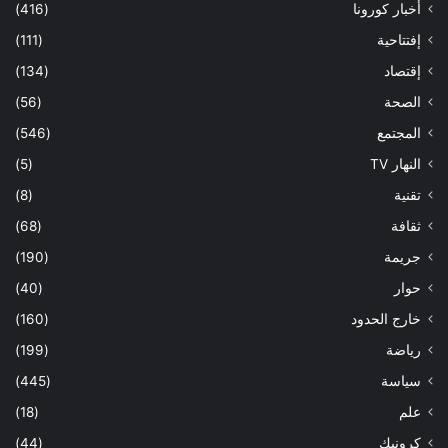
أخبار كورونا
(416)
إفتتاحية
(111)
إقتصاد
(134)
الصحة
(56)
المجتمع
(546)
النهار TV
(5)
تقنية
(8)
ثقافة
(68)
جريمة
(190)
حوار
(40)
خارج الحدود
(160)
رياضة
(199)
سياسة
(445)
علم
(18)
كرونيك
(44)