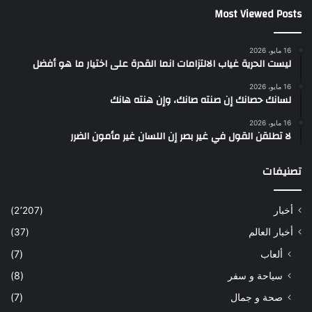
Most Viewed Posts
16 مايو، 2026
ليست الحرية غياب الالتزامات انما القدرة على اختيار ما هو أفضل
16 مايو، 2026
لسانك حصانك إن صنته صانك، وإن هنته هانك
16 مايو، 2026
لا تطلقن القول في غير بصر إن اللسان غير مأمون الضرر
تصنيفات
أخبار
(2٬207)
أخبار العالم
(37)
ألعاب
(7)
سياحة و سفر
(8)
صحة و جمال
(7)