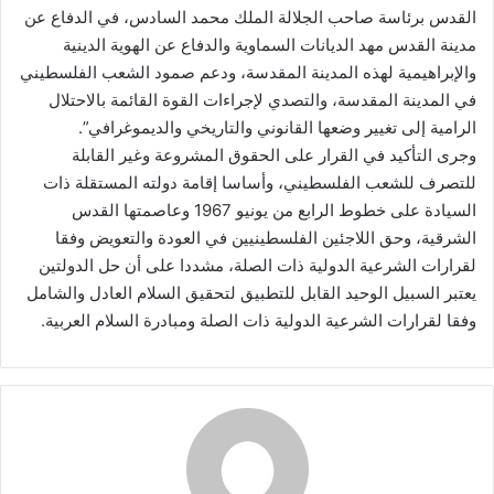
القدس برئاسة صاحب الجلالة الملك محمد السادس، في الدفاع عن
مدينة القدس مهد الديانات السماوية والدفاع عن الهوية الدينية
والإبراهيمية لهذه المدينة المقدسة، ودعم صمود الشعب الفلسطيني
في المدينة المقدسة، والتصدي لإجراءات القوة القائمة بالاحتلال
الرامية إلى تغيير وضعها القانوني والتاريخي والديموغرافي”.
وجرى التأكيد في القرار على الحقوق المشروعة وغير القابلة
للتصرف للشعب الفلسطيني، وأساسا إقامة دولته المستقلة ذات
السيادة على خطوط الرابع من يونيو 1967 وعاصمتها القدس
الشرقية، وحق اللاجئين الفلسطينيين في العودة والتعويض وفقا
لقرارات الشرعية الدولية ذات الصلة، مشددا على أن حل الدولتين
يعتبر السبيل الوحيد القابل للتطبيق لتحقيق السلام العادل والشامل
وفقا لقرارات الشرعية الدولية ذات الصلة ومبادرة السلام العربية.