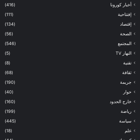
أخبار كورونا
(416)
إفتتاحية
(111)
إقتصاد
(134)
الصحة
(56)
المجتمع
(546)
النهار TV
(5)
تقنية
(8)
ثقافة
(68)
جريمة
(190)
حوار
(40)
خارج الحدود
(160)
رياضة
(199)
سياسة
(445)
علم
(18)