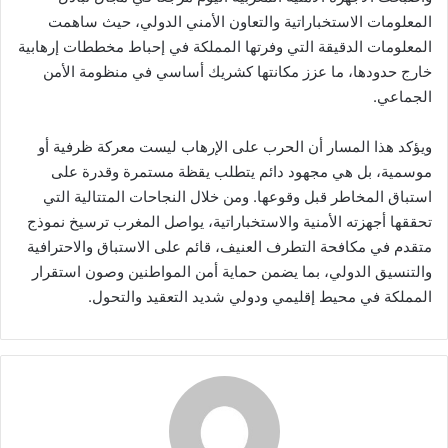
المعلومات الاستخباراتية والتعاون الأمني الدولي، حيث ساهمت
المعلومات الدقيقة التي وفرتها المملكة في إحباط مخططات إرهابية
خارج حدودها، ما عزز مكانتها كشريك أساسي في منظومة الأمن
الجماعي.
ويؤكد هذا المسار أن الحرب على الإرهاب ليست معركة ظرفية أو
موسمية، بل هي مجهود دائم يتطلب يقظة مستمرة وقدرة على
استباق المخاطر قبل وقوعها. ومن خلال النجاحات المتتالية التي
تحققها أجهزته الأمنية والاستخباراتية، يواصل المغرب ترسيخ نموذج
متقدم في مكافحة التطرف العنيف، قائم على الاستباق والاحترافية
والتنسيق الدولي، بما يضمن حماية أمن المواطنين وصون استقرار
المملكة في محيط إقليمي ودولي شديد التعقيد والتحول.