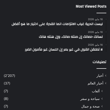
Most Viewed Posts
16 مايو، 2026
ليست الحرية غياب الالتزامات انما القدرة على اختيار ما هو أفضل
16 مايو، 2026
لسانك حصانك إن صنته صانك، وإن هنته هانك
16 مايو، 2026
لا تطلقن القول في غير بصر إن اللسان غير مأمون الضرر
تصنيفات
أخبار
(2٬207)
أخبار العالم
(37)
ألعاب
(7)
سياحة و سفر
(8)
صحة و جمال
(7)