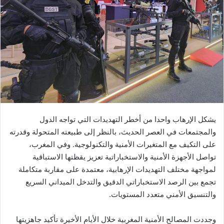
ب
ر
ي
د
ا
إ
ل
ك
ت
ر
يشكل الإرهاب واحدا من أخطر التهديدات التي تواجه الدول
و
والمجتمعات في العصر الحديث، بالنظر إلى طبيعته المتحولة وقدرته
ن
على التكيف مع المتغيرات الأمنية والتكنولوجية. وفي المغرب،
ي
تواصل الأجهزة الأمنية والاستخباراتية تعزيز يقظتها الاستباقية
ا
لمواجهة مختلف التهديدات الإرهابية، معتمدة على مقاربة متكاملة
تجمع بين الرصد الاستخباراتي الدقيق والتدخل الميداني السريع
والتنسيق الأمني متعدد المستويات.
وجددت المصالح الأمنية المغربية خلال الأيام الأخيرة تأكيد جاهزيتها