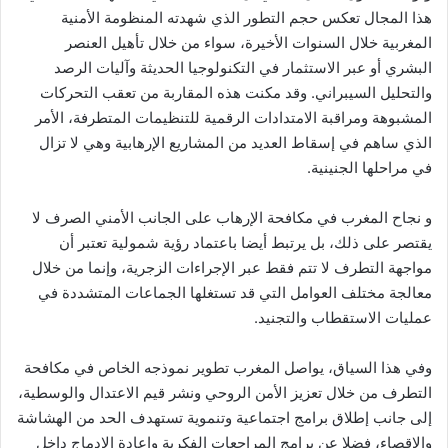
هذا المجال تعكس حجم التطور الذي شهدته المنظومة الأمنية
المغربية خلال السنوات الأخيرة، سواء من خلال تأهيل العنصر
البشري أو عبر الاستثمار في التكنولوجيا الحديثة وآليات الرصد
والتحليل السيبراني. وقد مكنت هذه المقاربة من تعقب التحركات
المشبوهة ومراقبة الامتدادات الرقمية للتنظيمات المتطرفة، الأمر
الذي ساهم في إسقاط العديد من المشاريع الإرهابية وهي لا تزال
في مراحلها الجنينية.
و نجاح المغرب في مكافحة الإرهاب على الجانب الأمني الصرف لا
يقتصر على ذلك، بل يرتبط أيضا باعتماد رؤية شمولية تعتبر أن
مواجهة التطرف لا تتم فقط عبر الإجراءات الزجرية، وإنما من خلال
معالجة مختلف العوامل التي قد تستغلها الجماعات المتشددة في
عمليات الاستقطاب والتجنيد.
وفي هذا السياق، يواصل المغرب تطوير نموذجه الخاص في مكافحة
التطرف من خلال تعزيز الأمن الروحي ونشر قيم الاعتدال والوسطية،
إلى جانب إطلاق برامج اجتماعية وتنموية تستهدف الحد من الهشاشة
والإقصاء، فضلا عن برامج المراجعات الفكرية وإعادة الإدماج داخل