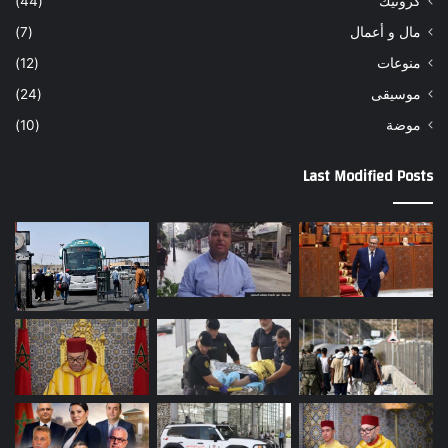
كرونيك
(44)
مال و أعمال
(7)
منوعات
(12)
موسيقى
(24)
موضة
(10)
Last Modified Posts