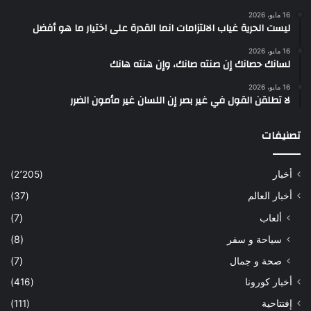
16 مايو، 2026
ليست الحرية غياب الالتزامات انما القدرة على اختيار ما هو أفضل
16 مايو، 2026
لسانك حصانك إن صنته صانك، وإن هنته هانك
16 مايو، 2026
لا تطلقن القول في غير بصر إن اللسان غير مأمون الضرر
تصنيفات
أخبار
(2٬205)
أخبار العالم
(37)
ألعاب
(7)
سياحة و سفر
(8)
صحة و جمال
(7)
أخبار كورونا
(416)
إفتتاحية
(111)