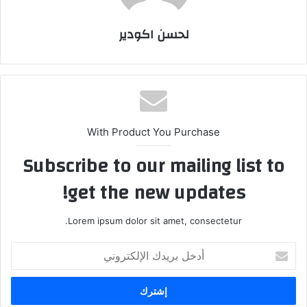
لحسن اكودير
With Product You Purchase
Subscribe to our mailing list to
get the new updates!
Lorem ipsum dolor sit amet, consectetur.
أ
د
خ
ل
ب