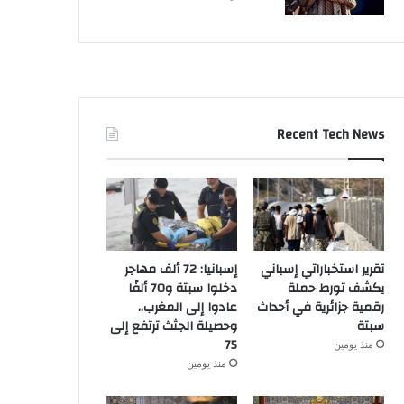
Recent Tech News
تقرير استخباراتي إسباني
إسبانيا: 72 ألف مهاجر
يكشف تورط حملة
دخلوا سبتة و70 ألفًا
رقمية جزائرية في أحداث
عادوا إلى المغرب..
سبتة
وحصيلة الجثث ترتفع إلى
75
منذ يومين
منذ يومين