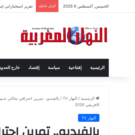
الخميس, أغسطس 6 2026
أخبار عاجلة
تقرير استخباراتي إ
الرئيسية
إفتتاحية
سياسة
إقتصاد
خارج الحدود
الرئيسية
/
النهار TV
/
بالفيديو.. تمرين احترافي يحاكي تدب
الافريقي 2026
النهار TV
بالفيديو.. تمرين احت