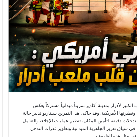
فريقي 2026”، احتضن الملعب الكبير لأدرار بمدينة أكادير تمريناً ميدانياً مشتركاً يعكس
ظيرتها الأمريكية. وقد حاكى هذا التمرين سيناريو تدبير حالة
خلات دقيقة لتأمين المكان، تنظيم عمليات الإجلاء، والتعامل
في سياق تعزيز الجاهزية الميدانية وتطوير قدرات التدخل
ة في مثل هذه الظروف.