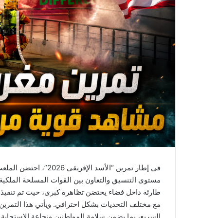
ل
ك
ت
ر
و
ن
ي
ا
في إطار تمرين “الأسد الإ
مستوى التنسيق والتعاون بين القوات المسلحة الملكية ون
طارئة داخل فضاء يحتضن تظاهرة كبرى، حيث تم تنفيذ تد
مع مختلف التحديات بشكل احترافي. ويأتي هذا التمرين 
السريع، بما يضمن سلامة المواطنين ونجاعة الاستجاب