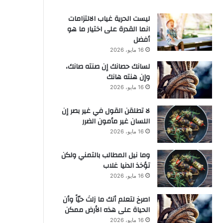
ليست الحرية غياب الالتزامات
انما القدرة على اختيار ما هو
أفضل
16 مايو، 2026
لسانك حصانك إن صنته صانك،
وإن هنته هانك
16 مايو، 2026
لا تطلقن القول في غير بصر إن
اللسان غير مأمون الضرر
16 مايو، 2026
وما نيل المطالب بالتمني ولكن
تؤخذ الدنيا غلاب
16 مايو، 2026
‫اصرخ لتعلم أنك ما زلتَ حيّاً وأن
الحياة على هذه الأرض ممكن
16 مايو، 2026