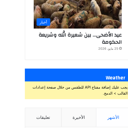
أخبار
عيد الأضحى… بين شعيرة الله وشريعة
الحكومة
25 مايو، 2026
Weather
يجب عليك إضافة مفتاح API للطقس من خلال صفحة إعدادات
القالب > الدمج.
الأشهر
الأخيرة
تعليقات