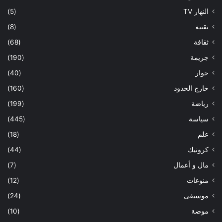
النهار TV
(5)
تقنية
(8)
ثقافة
(68)
جريمة
(190)
حوار
(40)
خارج الحدود
(160)
رياضة
(199)
سياسة
(445)
علم
(18)
كرونيك
(44)
مال و أعمال
(7)
منوعات
(12)
موسيقى
(24)
موضة
(10)