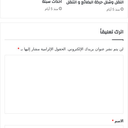
أحداث سبتة
النقل وشلل حركة البضائع و التنقل
منذ 5 أيام
منذ 5 أيام
اترك تعليقاً
لن يتم نشر عنوان بريدك الإلكتروني.
الحقول الإلزامية مشار إليها بـ
*
ا
ل
ت
ع
ل
ي
ق
*
الاسم
*