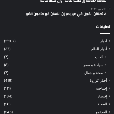
لسانك حصانك إن صنته صانك، وإن هنته هانك
16 مايو، 2026
لا تطلقن القول في غير بصر إن اللسان غير مأمون الضرر
تصنيفات
أخبار
(2٬207)
أخبار العالم
(37)
ألعاب
(7)
سياحة و سفر
(8)
صحة و جمال
(7)
أخبار كورونا
(416)
إفتتاحية
(111)
إقتصاد
(134)
الصحة
(56)
المجتمع
(546)