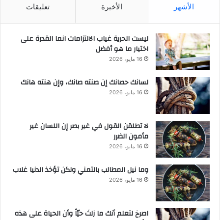
الأشهر
الأخيرة
تعليقات
ليست الحرية غياب الالتزامات انما القدرة على
اختيار ما هو أفضل
16 مايو، 2026
لسانك حصانك إن صنته صانك، وإن هنته هانك
16 مايو، 2026
لا تطلقن القول في غير بصر إن اللسان غير
مأمون الضرر
16 مايو، 2026
وما نيل المطالب بالتمني ولكن تؤخذ الدنيا غلاب
16 مايو، 2026
‫اصرخ لتعلم أنك ما زلتَ حيّاً وأن الحياة على هذه