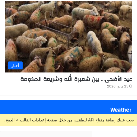
أخبار
عيد الأضحى… بين شعيرة الله وشريعة الحكومة
25 مايو، 2026
Weather
يجب عليك إضافة مفتاح API للطقس من خلال صفحة إعدادات القالب > الدمج.