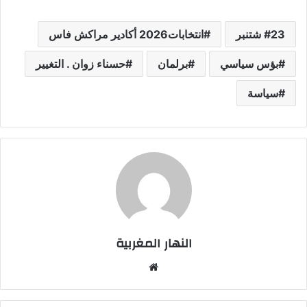
23 شتنبر
انتخابات2026 أكادير مراكش فاس
بؤس سياسي
برلمان
حسناء زوان . التغيير
سياسة
النهار المغربية
موق
ع
الوي