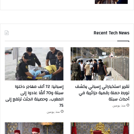
Recent Tech News
تقرير استخباراتي إسباني يكشف
إسبانيا: 72 ألف مهاجر دخلوا
تورط حملة رقمية جزائرية في
سبتة و70 ألفًا عادوا إلى
أحداث سبتة
المغرب.. وحصيلة الجثث ترتفع إلى
75
منذ يومين
منذ يومين