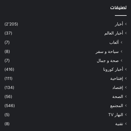
تصنيفات
أخبار
(2٬205)
أخبار العالم
(37)
ألعاب
(7)
سياحة و سفر
(8)
صحة و جمال
(7)
أخبار كورونا
(416)
إفتتاحية
(111)
إقتصاد
(134)
الصحة
(56)
المجتمع
(546)
النهار TV
(5)
تقنية
(8)