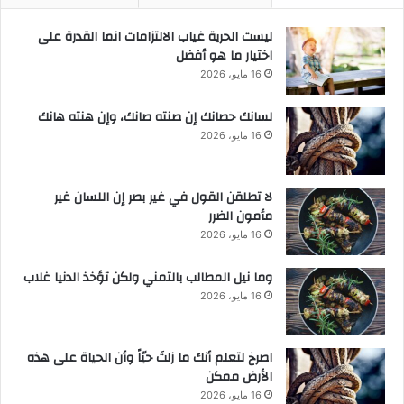
ليست الحرية غياب الالتزامات انما القدرة على
اختيار ما هو أفضل
16 مايو، 2026
لسانك حصانك إن صنته صانك، وإن هنته هانك
16 مايو، 2026
لا تطلقن القول في غير بصر إن اللسان غير
مأمون الضرر
16 مايو، 2026
وما نيل المطالب بالتمني ولكن تؤخذ الدنيا غلاب
16 مايو، 2026
‫اصرخ لتعلم أنك ما زلتَ حيّاً وأن الحياة على هذه
الأرض ممكن
16 مايو، 2026