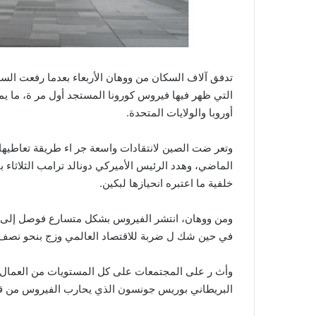
تدفق آلاف السكان من ووهان الأربعاء بعدما رفعت السل
التي ظهر فيها فيروس كورونا المستجد أول مر ة، ما يم
أوروبا والولايات المتحدة.
وتعر ضت الصين لانتقادات واسعة جر اء طريقة تعاطيها 
الماضي، وهدد الرئيس الأميركي دونالد ترامب الثلاثاء
خلفية ما اعتبره انحيازها لبكين.
في حين شك ل ضربة للاقتصاد العالمي وزج بنحو نصف
وأث ر على المجتمعات على كل المستويات من العمال 
البريطاني بوريس جونسون الذي يحارب الفيروس من ق