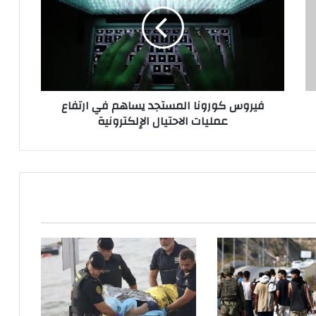
ر
و
س
ك
و
ر
و
فيروس كورونا المستجد يساهم في ارتفاع
ن
عمليات الاحتيال الإلكترونية
ا
ا
ل
م
س
ت
ج
د
ي
س
ا
ه
م
ف