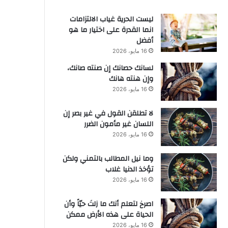
ليست الحرية غياب الالتزامات
انما القدرة على اختيار ما هو
أفضل
16 مايو، 2026
لسانك حصانك إن صنته صانك،
وإن هنته هانك
16 مايو، 2026
لا تطلقن القول في غير بصر إن
اللسان غير مأمون الضرر
16 مايو، 2026
وما نيل المطالب بالتمني ولكن
تؤخذ الدنيا غلاب
16 مايو، 2026
‫اصرخ لتعلم أنك ما زلتَ حيّاً وأن
الحياة على هذه الأرض ممكن
16 مايو، 2026