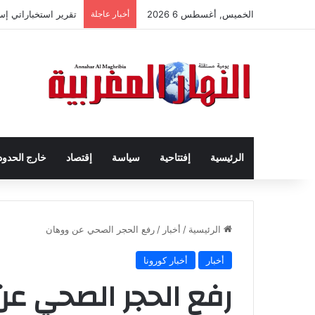
الخميس, أغسطس 6 2026
أخبار عاجلة
تقرير استخباراتي إ
الرئيسية
إفتتاحية
سياسة
إقتصاد
خارج الحدود
الرئيسية
/
أخبار
/
رفع الحجر الصحي عن ووهان
أخبار
أخبار كورونا
رفع الحجر الصحي ع