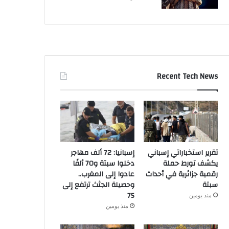
Recent Tech News
تقرير استخباراتي إسباني
إسبانيا: 72 ألف مهاجر
يكشف تورط حملة
دخلوا سبتة و70 ألفًا
رقمية جزائرية في أحداث
عادوا إلى المغرب..
سبتة
وحصيلة الجثث ترتفع إلى
75
منذ يومين
منذ يومين