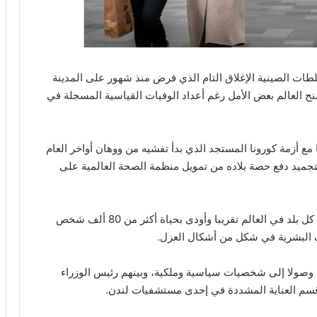
طات الصينية الإغلاق التام الذي فرض منذ شهور على المدينة
نح العالم بعض الأمل رغم أعداد الوفيات القياسية المسجلة في
مع أزمة كورونا المستجد الذي بدأ تفشيه من ووهان أواخر العام
 بتجميد دفع حصة بلاده من تمويل منظمة الصحة العالمية على
ومن ووهان، انتشر الفيروس بشكل متسارع فوصل إلى كل بلد في العالم تقريبا وأودى بحياة أكثر من 80 ألف شخص
 البشرية في شكل من أشكال العزل.
وصولا إلى شخصيات سياسية وملكية، وبينهم رئيس الوزراء
سم العناية المشددة في إحدى مستشفيات لندن.