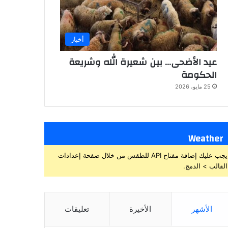
أخبار
عيد الأضحى… بين شعيرة الله وشريعة
الحكومة
25 مايو، 2026
Weather
يجب عليك إضافة مفتاح API للطقس من خلال صفحة إعدادات
القالب > الدمج.
الأشهر
الأخيرة
تعليقات