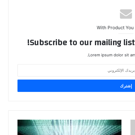
With Product You
Subscribe to our mailing lis
Lorem ipsum dolor sit am
ف
ي