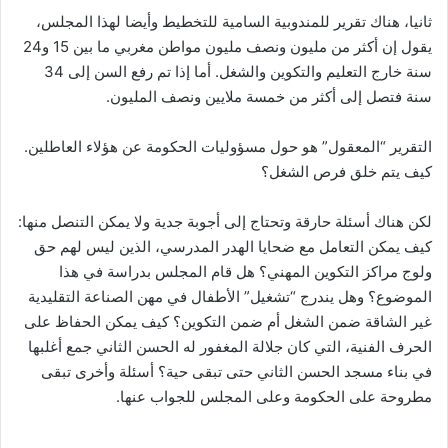
ثانيا، هناك تقرير للمندوبية السامية للتخطيط وأيضا لهذا المجلس،
يقول إن أكثر من مليون ونصف مليون مواطن مغربي ما بين 15 و24
سنة خارج التعليم والتكوين والشغل. أما إذا تم رفع السن إلى 34
سنة فتصل إلى أكثر من خمسة ملايين ونصف المليون.
التقرير “المعقول” هو حول مسؤوليات الحكومة عن هؤلاء العاطلين.
كيف يتم خلق فرص الشغل؟
لكن هناك أسئلة حارقة وتحتاج إلى أجوبة جدية ولا يمكن التنصل منها:
كيف يمكن التعامل مع ضحايا الهدر المدرسي، الذين ليس لهم حق
ولوج مراكز التكوين المهني؟ هل قام المجلس بدراسة في هذا
الموضوع؟ وهل يندرج “تشغيل” الأطفال في مهن الصناعة التقليدية
غير الشاقة ضمن الشغل أم ضمن التكوين؟ كيف يمكن الحفاظ على
الحرف الفنية، التي كان جلالة المغفور له الحسن الثاني جمع أغلبها
في بناء مسجد الحسن الثاني حتى تبقى حية؟ أسئلة وأخرى تبقى
مطروحة على الحكومة وعلى المجلس للجواب عنها.