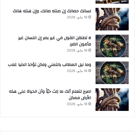
لسانك حصانك إن صنته صانك، وإن هنته هانك
16 مايو، 2026
لا تطلقن القول في غير بصر إن اللسان غير
مأمون الضرر
16 مايو، 2026
وما نيل المطالب بالتمني ولكن تؤخذ الدنيا غلاب
16 مايو، 2026
‫اصرخ لتعلم أنك ما زلتَ حيّاً وأن الحياة على هذه
الأرض ممكن
16 مايو، 2026