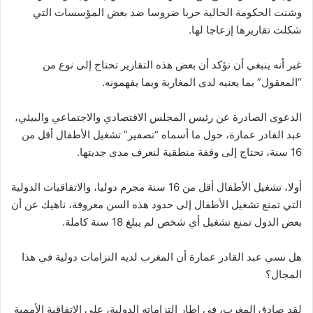
وشنت الحكومة الحالية حربا ضروسا ضد بعض المؤسسات التي
شكلت تقاريرها إزعاجا لها.
غير أنه ينبغي أن نؤكد أن بعض هذه التقارير تحتاج إلى نوع من
“المعقول” بما يعنيه لدى المغاربة وبما يفهمونه.
الدعوى الصادرة عن رئيس المجلس الاقتصادي والاجتماعي والبيئي،
عبد القادر عمارة، حول ما أسماه “تصفير” تشغيل الأطفال أقل من
16 سنة، تحتاج إلى وقفة منطقية لنعرف مدى جديتها.
أولا، تشغيل الأطفال أقل من 16 سنة مجرم دوليا، والاتفاقيات الدولية
التي تمنع تشغيل الأطفال إلى حدود هذه السن معروفة، ناهيك عن أن
بعض الدول تمنع تشغيل أي شخص لم يبلغ 18 سنة كاملة.
هل نسي عبد القادر عمارة أن المغرب لديه التزامات دولية في هذا
المجال؟
لقد صادق المغرب، في إطار التزاماته الدولية، على الاتفاقية الأممية