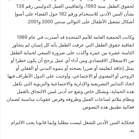
لحقوق الطفل سنة 1993، واتفاقيتي العمل الدوليتين رقم 138
بشأن السن الأدنى للاستخدام ورقم 182 حول القضاء على أسوإ
أشكال تشغيل الأطفال على التوالي سنتي 2000 و2001.
وكانت الجمعية العامة للأمم المتحدة قد أصدرت في عام 1989
اتفاقية حقوق الطفل التي عرفت الطفل بأنه كل إنسان لم يتجاوز
الثامنة عشرة من عمره وأكدت على ضرورة السعي لحماية الطفل
من الاستغلال الاقتصادي ومن أداء أي عمل يرجح أن يكون خطرا أو
يمثل إعاقة لتعليمه أو ضررا بصحته أو بنموه البدني أو العقلي أو
الروحي أو المعنوي أو الاجتماعي، وأوجبت على الدول الأطراف فيها
اتخاذ التدابير التشريعية والإدارية والاجتماعية والتربوية التي تكفل
هذه الحماية، وبشكل خاص وضع حد أدنى لسن الالتحاق بالعمل
ونظام ملائم لساعات العمل وظروفه وفرض عقوبات مناسبة لضمان
فعالية تطبيق هذه النصوص.
فحكاية السن الأدنى للشغل ليست مطلبا وإنما قانونا يجب الالتزام
به.