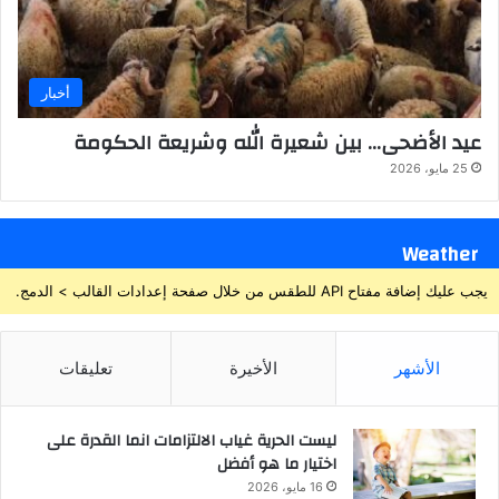
أخبار
عيد الأضحى… بين شعيرة الله وشريعة الحكومة
25 مايو، 2026
Weather
يجب عليك إضافة مفتاح API للطقس من خلال صفحة إعدادات القالب > الدمج.
الأشهر
الأخيرة
تعليقات
ليست الحرية غياب الالتزامات انما القدرة على
اختيار ما هو أفضل
16 مايو، 2026