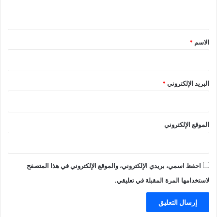
س
ي
و
ق
ي
*
ع
الاسم
*
ي
ن
ه
و
البريد الإلكتروني
*
ز
ي
ر
ا
الموقع الإلكتروني
ل
ل
ث
ق
احفظ اسمي، بريدي الإلكتروني، والموقع الإلكتروني في هذا المتصفح
ا
لاستخدامها المرة المقبلة في تعليقي.
ف
ة
و
ا