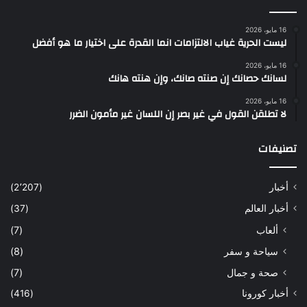
16 مايو، 2026
ليست الحرية غياب الالتزامات انما القدرة على اختيار ما هو أفضل
16 مايو، 2026
لسانك حصانك إن صنته صانك، وإن هنته هانك
16 مايو، 2026
لا تطلقن القول في غير بصر إن اللسان غير مأمون الضرر
تصنيفات
أخبار
(2٬207)
أخبار العالم
(37)
ألعاب
(7)
سياحة و سفر
(8)
صحة و جمال
(7)
أخبار كورونا
(416)