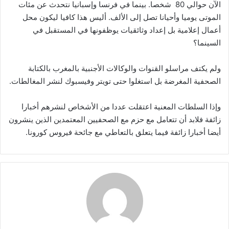
الآن حوالي 80 شخصا. بينما في فرنسا وإسبانيا نتحدث عن مئات
الموتى يوميا وأحيانا تصل إلى الألف. أليس هذا كافيا ليكون محل
أعمال إعلامية بل إعداد وثائقيات يوظفونها في المستقبل في
السينما؟
ولم يكتف مراسلو القنوات والوكالات الأجنبية بالمغرب بالكتابة
الصحفية المغرضة بل استغلوا حتى تويتر وفيسبوك لنشر المغالطات.
وإذا السلطات المعنية اعتقلت عددا من الأشخاص لنشرهم أخبارا
زائفة فلابد أن تتعامل مع حزم مع الصحفيين المعتمدين الذين ينشرون
أيضا أخبارا زائفة فيما يتعلق بالتعاطي مع جائحة فيروس كورونا.