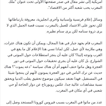
أمريكية إلى نشر مقال في صدر صفحتها الأولى تحت عنوان “ملك
المغرب يحب شعبه أكثر من الاقتصاد”.
وسائل إعلام فرنسية وإسبانية وأخرى انجليزية، معروفة بارتباطاتها
لكن تحوز على الاعتماد للعمل بالمغرب، نسيت قصة الجمل الذي لا
يرى ذروة سنامه لكن يرى سنام نظيره.
المغرب قام بجهد جبار في هذا المجال، ويمكن أن تكون هناك عثرات،
وهي ملازمة لأي عمل، لكن لماذا نسي هذا الإعلام كل ما يقع في
الغرب وتوجه إلينا؟ كان عليه أن ينجز استطلاعات حول الموتى في
الشوارع. بل كان عليه أن يجري تحقيقات حول الموتى في دور
العجزة وهل ماتوا حتف أنفهم أم أن هناك سياسة “دعه يموت”؟ هناك
حديث عن ترك الناس في دور العجزة يموتون لأنهم لن ينتجوا شيئا
في المستقبل. فهذا نعتقد سيكون موضوع تحقيق يقلب الدنيا ويحقق
نسبة مشاهدات عالية جدا، عكس روبورتاج عن دوار الحاجة أو حي
شعبي في أي مكان في المغرب.
عدد من ماتوا في المغرب بسبب فيروس كورونا المستجد وصل إلى