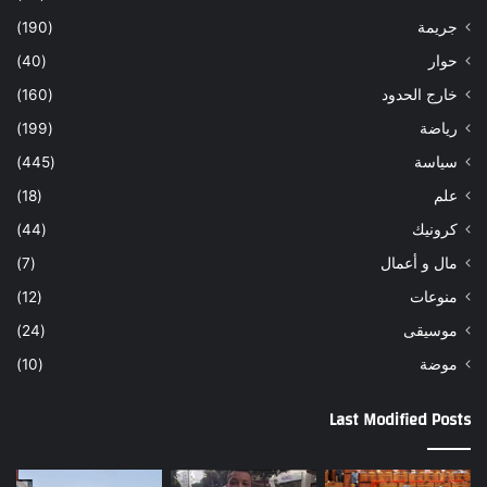
جريمة
(190)
حوار
(40)
خارج الحدود
(160)
رياضة
(199)
سياسة
(445)
علم
(18)
كرونيك
(44)
مال و أعمال
(7)
منوعات
(12)
موسيقى
(24)
موضة
(10)
Last Modified Posts