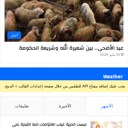
أخبار
عيد الأضحى… بين شعيرة الله وشريعة الحكومة
25 مايو، 2026
Weather
يجب عليك إضافة مفتاح API للطقس من خلال صفحة إعدادات القالب > الدمج.
الأشهر
الأخيرة
تعليقات
ليست الحرية غياب الالتزامات انما القدرة على