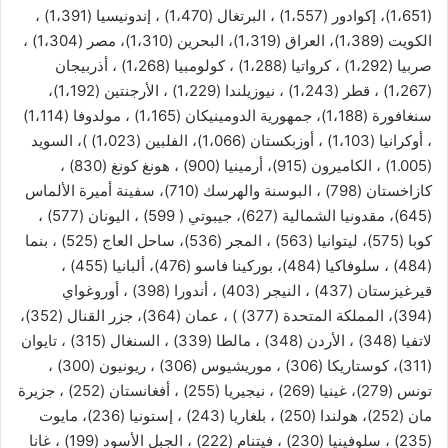
(1،651)، إكوادور (1،557) ، البرتغال (1،470) ، إندونيسيا (1،391) ،
الكويت (1،389)، العراق (1،319)، البحرين (1،310)، مصر (1،304) ،
صربيا (1،292) ، كرواتيا (1،288) ، كولومبيا (1،268) ، أذربيجان
(1،267) ، قطر (1،243) ، نيوزيلندا (1،229) ، الأرجنتين (1،192)،
سنغافورة (1،188)، جمهورية الدومينيكان (1،165) ، مولدوفا (1،114)
، أوكرانيا (1،103) ، أوزبكستان (1،066)، الفلبين (1،023) )، السويد
(1.005) ، الكاميرون (915)، أرمينيا (900) ، هونغ كونغ (830) ،
كازاخستان (798) ، البوسنة والهرسك (710)، سفينة أميرة الألماس
(645)، مقدونيا الشمالية (627)، جيبوتي ( 599) ، اليونان (577) ،
كوبا (575)، ليتوانيا (563) ، المجر (536)، ساحل العاج (525) ، بنما
(484) ، سلوفاكيا (484)، بوركينا فاسو (476)، ألبانيا (455) ،
قيرغيزستان (437) ، النيجر (403) ، أندورا (398) ، أوروغواي
(394)، المملكة المتحدة (377) ) ، عمان (364)، جزر القنال (352)،
لاتفيا (348) ، الأردن (348) ، مالطا (339) ، السنغال (315) ، تايوان
(311)، كوستاريكا (306) ، موريشيوس (306) ، ريونيون (300) ،
تونس (279)، غينيا (269) ، نيجيريا (255) ، أفغانستان (252) ، جزيرة
مان (252)، هولندا (250) ، بلغاريا (243) ، إستونيا (236)، مايوت
(235) ، سلوفينيا (230) ، فيتنام (222) ، الجبل الأسود (199) ، غانا