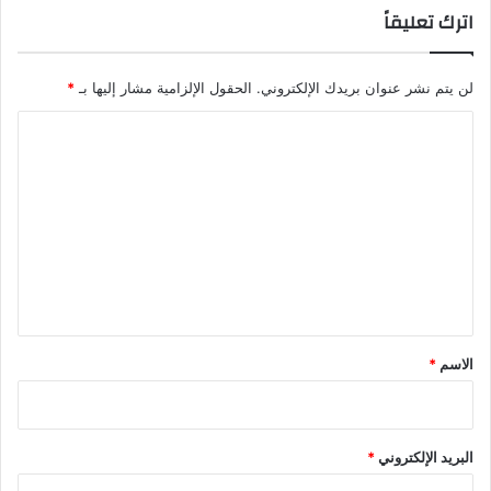
اترك تعليقاً
ش
ر
ي
ن
لن يتم نشر عنوان بريدك الإلكتروني.
الحقول الإلزامية مشار إليها بـ
*
س
ا
ا
ع
ل
ة
ت
ع
ل
ي
ق
*
الاسم
*
البريد الإلكتروني
*