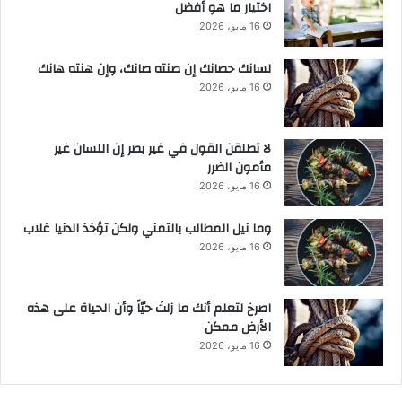
اختيار ما هو أفضل
16 مايو، 2026
لسانك حصانك إن صنته صانك، وإن هنته هانك
16 مايو، 2026
لا تطلقن القول في غير بصر إن اللسان غير
مأمون الضرر
16 مايو، 2026
وما نيل المطالب بالتمني ولكن تؤخذ الدنيا غلاب
16 مايو، 2026
‫اصرخ لتعلم أنك ما زلتَ حيّاً وأن الحياة على هذه
الأرض ممكن
16 مايو، 2026