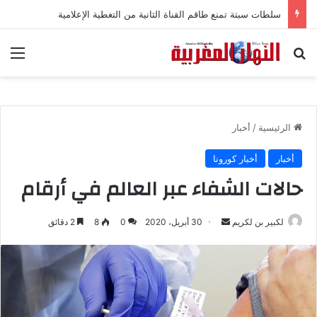
سلطات سبتة تمنع طاقم القناة الثانية من التغطية الإعلامية
بحث عن
الق
الرئيسية
/
أخبار
أخبار
أخبار كورونا
حالات الشفاء عبر العالم في أرقام
لكبير بن لكريم
أ
30 أبريل، 2020
0
8
2 دقائق
ر
س
ل
ب
ر