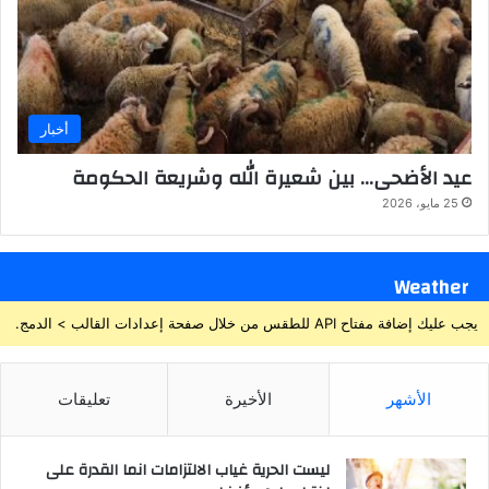
أخبار
عيد الأضحى… بين شعيرة الله وشريعة الحكومة
25 مايو، 2026
Weather
يجب عليك إضافة مفتاح API للطقس من خلال صفحة إعدادات القالب > الدمج.
الأشهر
الأخيرة
تعليقات
ليست الحرية غياب الالتزامات انما القدرة على