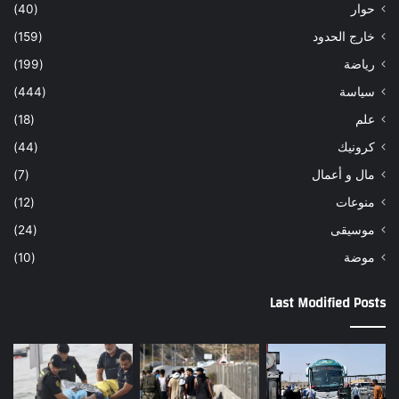
حوار
(40)
خارج الحدود
(159)
رياضة
(199)
سياسة
(444)
علم
(18)
كرونيك
(44)
مال و أعمال
(7)
منوعات
(12)
موسيقى
(24)
موضة
(10)
Last Modified Posts