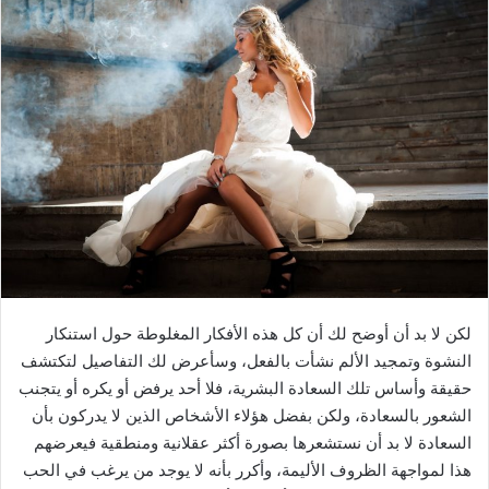
ل
ب
ر
ي
د
ا
إ
ل
ك
ت
ر
و
لكن لا بد أن أوضح لك أن كل هذه الأفكار المغلوطة حول استنكار
ن
ي
النشوة وتمجيد الألم نشأت بالفعل، وسأعرض لك التفاصيل لتكتشف
ا
حقيقة وأساس تلك السعادة البشرية، فلا أحد يرفض أو يكره أو يتجنب
الشعور بالسعادة، ولكن بفضل هؤلاء الأشخاص الذين لا يدركون بأن
السعادة لا بد أن نستشعرها بصورة أكثر عقلانية ومنطقية فيعرضهم
هذا لمواجهة الظروف الأليمة، وأكرر بأنه لا يوجد من يرغب في الحب