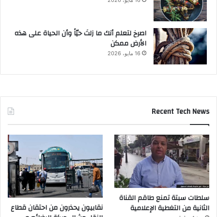
16 مايو، 2026
‫اصرخ لتعلم أنك ما زلتَ حيّاً وأن الحياة على هذه
الأرض ممكن
16 مايو، 2026
Recent Tech News
سلطات سبتة تمنع طاقم القناة
نقابيون يحذرون من احتقان قطاع
الثانية من التغطية الإعلامية