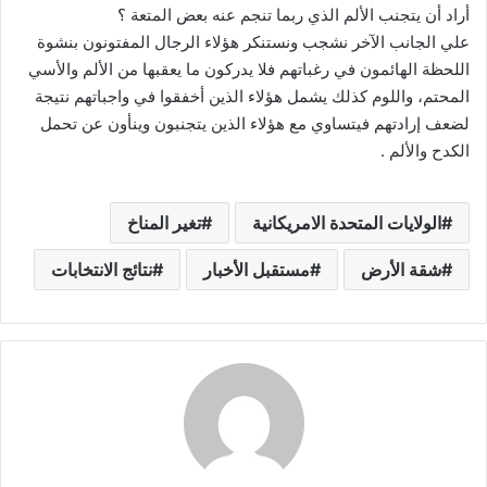
أراد أن يتجنب الألم الذي ربما تنجم عنه بعض المتعة ؟
علي الجانب الآخر نشجب ونستنكر هؤلاء الرجال المفتونون بنشوة
اللحظة الهائمون في رغباتهم فلا يدركون ما يعقبها من الألم والأسي
المحتم، واللوم كذلك يشمل هؤلاء الذين أخفقوا في واجباتهم نتيجة
لضعف إرادتهم فيتساوي مع هؤلاء الذين يتجنبون وينأون عن تحمل
الكدح والألم .
الولايات المتحدة الامريكانية
تغير المناخ
شقة الأرض
مستقبل الأخبار
نتائج الانتخابات