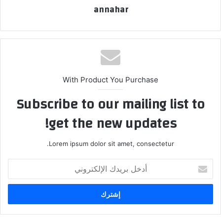
annahar
With Product You Purchase
Subscribe to our mailing list to
get the new updates!
Lorem ipsum dolor sit amet, consectetur.
أ
د
خ
ل
ب
ر