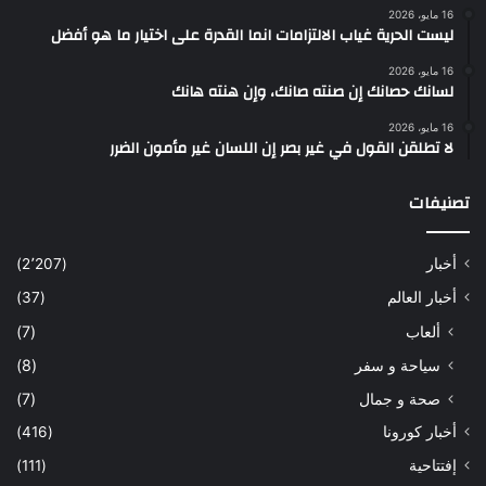
16 مايو، 2026
ليست الحرية غياب الالتزامات انما القدرة على اختيار ما هو أفضل
16 مايو، 2026
لسانك حصانك إن صنته صانك، وإن هنته هانك
16 مايو، 2026
لا تطلقن القول في غير بصر إن اللسان غير مأمون الضرر
تصنيفات
أخبار
(2٬207)
أخبار العالم
(37)
ألعاب
(7)
سياحة و سفر
(8)
صحة و جمال
(7)
أخبار كورونا
(416)
إفتتاحية
(111)