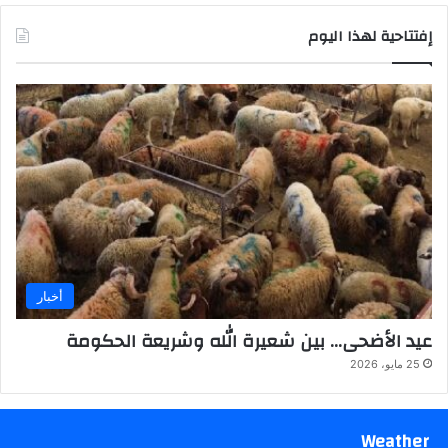
إفتتاحية لهذا اليوم
أخبار
عيد الأضحى… بين شعيرة الله وشريعة الحكومة
25 مايو، 2026
Weather