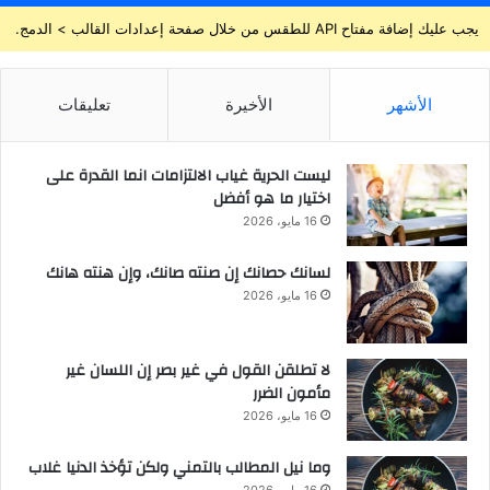
يجب عليك إضافة مفتاح API للطقس من خلال صفحة إعدادات القالب > الدمج.
الأشهر
الأخيرة
تعليقات
ليست الحرية غياب الالتزامات انما القدرة على
اختيار ما هو أفضل
16 مايو، 2026
لسانك حصانك إن صنته صانك، وإن هنته هانك
16 مايو، 2026
لا تطلقن القول في غير بصر إن اللسان غير
مأمون الضرر
16 مايو، 2026
وما نيل المطالب بالتمني ولكن تؤخذ الدنيا غلاب