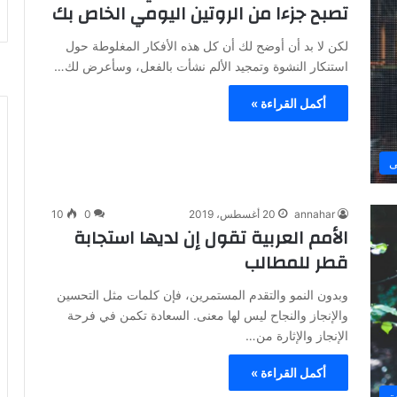
تصبح جزءا من الروتين اليومي الخاص بك
لكن لا بد أن أوضح لك أن كل هذه الأفكار المغلوطة حول
استنكار النشوة وتمجيد الألم نشأت بالفعل، وسأعرض لك…
أكمل القراءة »
ى
annahar
20 أغسطس، 2019
0
10
الأمم العربية تقول إن لديها استجابة
قطر للمطالب
وبدون النمو والتقدم المستمرين، فإن كلمات مثل التحسين
والإنجاز والنجاح ليس لها معنى. السعادة تكمن في فرحة
الإنجاز والإثارة من…
أكمل القراءة »
ة