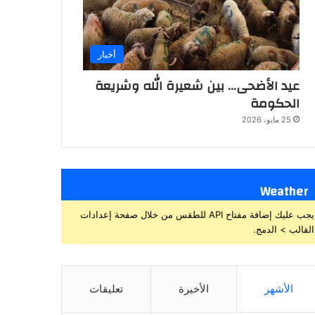
أخبار
عيد الأضحى… بين شعيرة الله وشريعة
الحكومة
25 مايو، 2026
Weather
يجب عليك إضافة مفتاح API للطقس من خلال صفحة إعدادات
القالب > الدمج.
الأشهر
الأخيرة
تعليقات