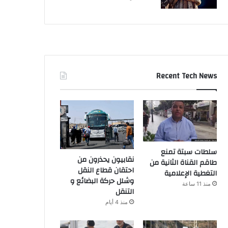
Recent Tech News
سلطات سبتة تمنع
نقابيون يحذرون من
طاقم القناة الثانية من
احتقان قطاع النقل
التغطية الإعلامية
وشلل حركة البضائع و
منذ 11 ساعة
التنقل
منذ 4 أيام