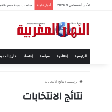
الأحد, أغسطس 9 2026
أخبار عاجلة
سلطات سبتة تمنع طاقم ال
الرئيسية
إفتتاحية
سياسة
إقتصاد
خارج الحدود
الرئيسية
/
نتائج الانتخابات
نتائج الانتخابات