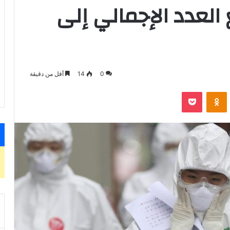
العدد الإجمالي إلى
0
14
أقل من دقيقة
VKontak
Odnoklassniki
‫Pocket