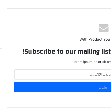
With Product You
Subscribe to our mailing lis
Lorem ipsum dolor sit am