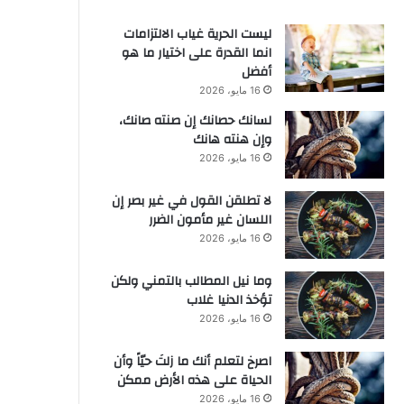
ليست الحرية غياب الالتزامات
انما القدرة على اختيار ما هو
أفضل
16 مايو، 2026
لسانك حصانك إن صنته صانك،
وإن هنته هانك
16 مايو، 2026
لا تطلقن القول في غير بصر إن
اللسان غير مأمون الضرر
16 مايو، 2026
وما نيل المطالب بالتمني ولكن
تؤخذ الدنيا غلاب
16 مايو، 2026
‫اصرخ لتعلم أنك ما زلتَ حيّاً وأن
الحياة على هذه الأرض ممكن
16 مايو، 2026