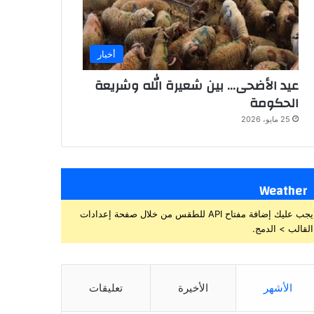
أخبار
عيد الأضحى… بين شعيرة الله وشريعة
الحكومة
25 مايو، 2026
Weather
يجب عليك إضافة مفتاح API للطقس من خلال صفحة إعدادات
القالب > الدمج.
الأشهر
الأخيرة
تعليقات