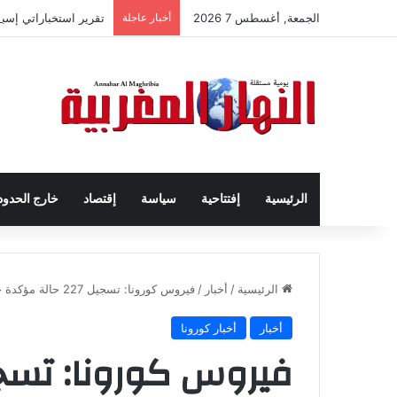
الجمعة, أغسطس 7 2026
أخبار عاجلة
تقرير استخباراتي إسب
الرئيسية
إفتتاحية
سياسة
إقتصاد
خارج الحدود
الرئيسية
/
أخبار
/
فيروس كورونا: تسجيل 227 حالة مؤكدة جديدة بالمغرب ترفع العدد الإجمالي إلى 2251 حالة
أخبار
أخبار كورونا