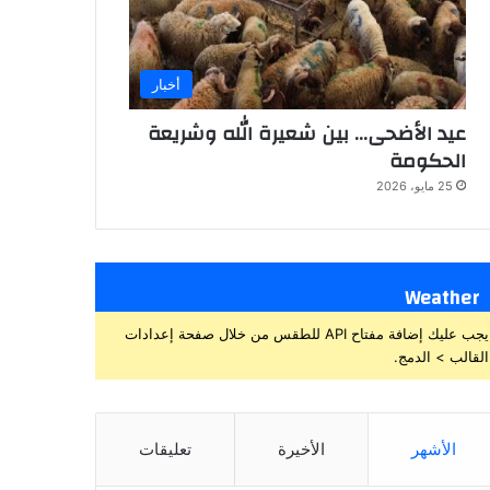
أخبار
عيد الأضحى… بين شعيرة الله وشريعة
الحكومة
25 مايو، 2026
Weather
يجب عليك إضافة مفتاح API للطقس من خلال صفحة إعدادات
القالب > الدمج.
الأشهر
الأخيرة
تعليقات