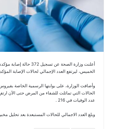
ي
ا
أعلنت وزارة الصحة عن تس
الخميس، ليرتفع العدد الإجمالي لحالات الإصابة المؤكدة بالفيروس ب
عدد الوفيات في 216 .
وبلغ العدد الاجمالي للحالات المستبعدة بعد تحليل مخبري سلبي 589 ألفا