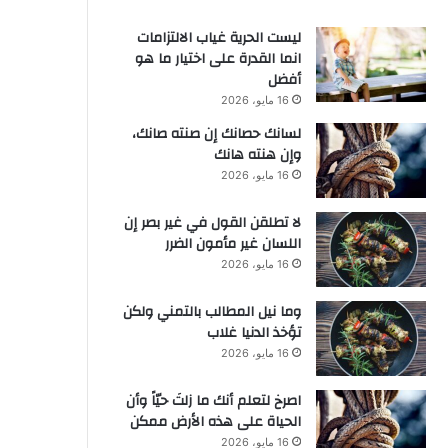
ليست الحرية غياب الالتزامات
انما القدرة على اختيار ما هو
أفضل
16 مايو، 2026
لسانك حصانك إن صنته صانك،
وإن هنته هانك
16 مايو، 2026
لا تطلقن القول في غير بصر إن
اللسان غير مأمون الضرر
16 مايو، 2026
وما نيل المطالب بالتمني ولكن
تؤخذ الدنيا غلاب
16 مايو، 2026
‫اصرخ لتعلم أنك ما زلتَ حيّاً وأن
الحياة على هذه الأرض ممكن
16 مايو، 2026