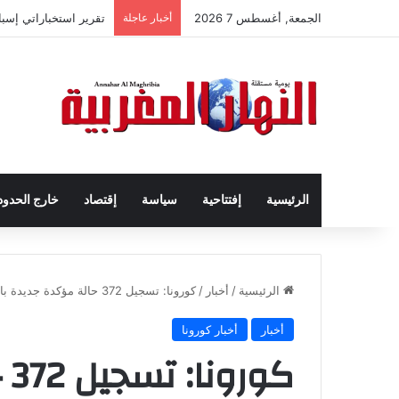
الجمعة, أغسطس 7 2026
أخبار عاجلة
تقرير استخباراتي إسب
الرئيسية
إفتتاحية
سياسة
إقتصاد
خارج الحدود
الرئيسية
/
أخبار
/
كورونا: تسجيل 372 حالة مؤكدة جديدة بالمغرب ترفع
أخبار
أخبار كورونا
كو