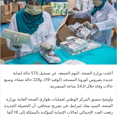
ب
ر
ي
د
ا
إ
ل
ك
ت
ر
و
ن
أعلنت وزارة الصحة، اليوم الجمعة، عن تسجيل 570 حالة إصابة
ي
جديدة بفيروس كورونا المستجد (كوفيد-19)، و228 حالة شفاء، وسبع
ا
حالات وفاة خلال الـ24 ساعة المنصرمة.
وأوضح منسق المركز الوطني لعمليات طوارئ الصحة العامة بوزارة
الصحة، السيد معاد لمرابط، في تصريح صحافي، أن الحصيلة الجديدة
رفعت العدد الإجمالي لحالات الإصابة المؤكدة بالمملكة إلى 18 ألفا