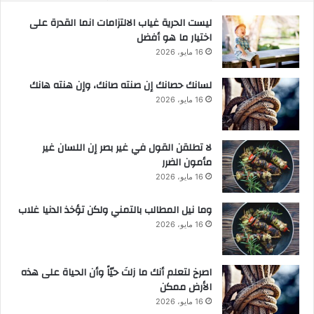
ليست الحرية غياب الالتزامات انما القدرة على
اختيار ما هو أفضل
16 مايو، 2026
لسانك حصانك إن صنته صانك، وإن هنته هانك
16 مايو، 2026
لا تطلقن القول في غير بصر إن اللسان غير
مأمون الضرر
16 مايو، 2026
وما نيل المطالب بالتمني ولكن تؤخذ الدنيا غلاب
16 مايو، 2026
‫اصرخ لتعلم أنك ما زلتَ حيّاً وأن الحياة على هذه
الأرض ممكن
16 مايو، 2026