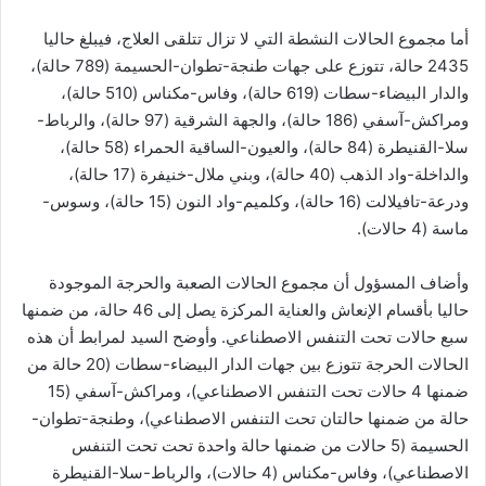
أما مجموع الحالات النشطة التي لا تزال تتلقى العلاج، فيبلغ حاليا
2435 حالة، تتوزع على جهات طنجة-تطوان-الحسيمة (789 حالة)،
والدار البيضاء-سطات (619 حالة)، وفاس-مكناس (510 حالة)،
ومراكش-آسفي (186 حالة)، والجهة الشرقية (97 حالة)، والرباط-
سلا-القنيطرة (84 حالة)، والعيون-الساقية الحمراء (58 حالة)،
والداخلة-واد الذهب (40 حالة)، وبني ملال-خنيفرة (17 حالة)،
ودرعة-تافيلالت (16 حالة)، وكلميم-واد النون (15 حالة)، وسوس-
ماسة (4 حالات).
وأضاف المسؤول أن مجموع الحالات الصعبة والحرجة الموجودة
حاليا بأقسام الإنعاش والعناية المركزة يصل إلى 46 حالة، من ضمنها
سبع حالات تحت التنفس الاصطناعي. وأوضح السيد لمرابط أن هذه
الحالات الحرجة تتوزع بين جهات الدار البيضاء-سطات (20 حالة من
ضمنها 4 حالات تحت التنفس الاصطناعي)، ومراكش-آسفي (15
حالة من ضمنها حالتان تحت التنفس الاصطناعي)، وطنجة-تطوان-
الحسيمة (5 حالات من ضمنها حالة واحدة تحت تحت التنفس
الاصطناعي)، وفاس-مكناس (4 حالات)، والرباط-سلا-القنيطرة