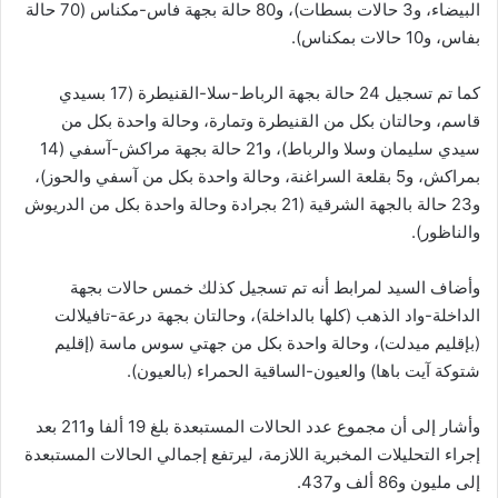
البيضاء، و3 حالات بسطات)، و80 حالة بجهة فاس-مكناس (70 حالة
بفاس، و10 حالات بمكناس).
كما تم تسجيل 24 حالة بجهة الرباط-سلا-القنيطرة (17 بسيدي
قاسم، وحالتان بكل من القنيطرة وتمارة، وحالة واحدة بكل من
سيدي سليمان وسلا والرباط)، و21 حالة بجهة مراكش-آسفي (14
بمراكش، و5 بقلعة السراغنة، وحالة واحدة بكل من آسفي والحوز)،
و23 حالة بالجهة الشرقية (21 بجرادة وحالة واحدة بكل من الدريوش
والناظور).
وأضاف السيد لمرابط أنه تم تسجيل كذلك خمس حالات بجهة
الداخلة-واد الذهب (كلها بالداخلة)، وحالتان بجهة درعة-تافيلالت
(بإقليم ميدلت)، وحالة واحدة بكل من جهتي سوس ماسة (إقليم
شتوكة آيت باها) والعيون-الساقية الحمراء (بالعيون).
وأشار إلى أن مجموع عدد الحالات المستبعدة بلغ 19 ألفا و211 بعد
إجراء التحليلات المخبرية اللازمة، ليرتفع إجمالي الحالات المستبعدة
إلى مليون و86 ألف و437.