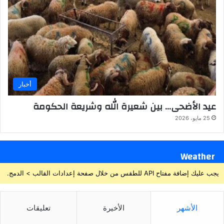
أخبار
عيد الأضحى… بين شعيرة الله وشريعة الحكومة
25 مايو، 2026
Weather
يجب عليك إضافة مفتاح API للطقس من خلال صفحة إعدادات القالب > الدمج.
الأشهر
الأخيرة
تعليقات