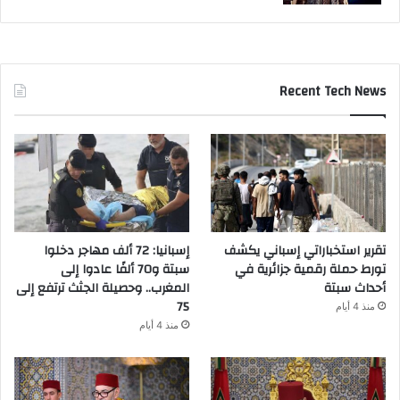
Recent Tech News
تقرير استخباراتي إسباني يكشف
إسبانيا: 72 ألف مهاجر دخلوا
تورط حملة رقمية جزائرية في
سبتة و70 ألفًا عادوا إلى
أحداث سبتة
المغرب.. وحصيلة الجثث ترتفع إلى
75
منذ 4 أيام
منذ 4 أيام