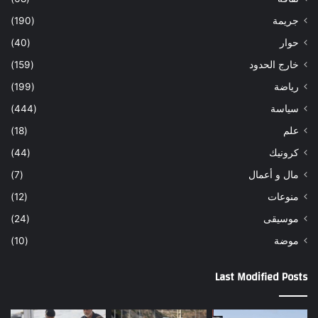
جريمة
(190)
حوار
(40)
خارج الحدود
(159)
رياضة
(199)
سياسة
(444)
علم
(18)
كرونيك
(44)
مال و أعمال
(7)
منوعات
(12)
موسيقى
(24)
موضة
(10)
Last Modified Posts