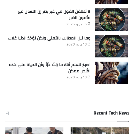
لا تطلقن القول في غير بصر إن اللسان غير
مأمون الضرر
16 مايو، 2026
وما نيل المطالب بالتمني ولكن تؤخذ الدنيا غلاب
16 مايو، 2026
‫اصرخ لتعلم أنك ما زلتَ حيّاً وأن الحياة على هذه
الأرض ممكن
16 مايو، 2026
Recent Tech News