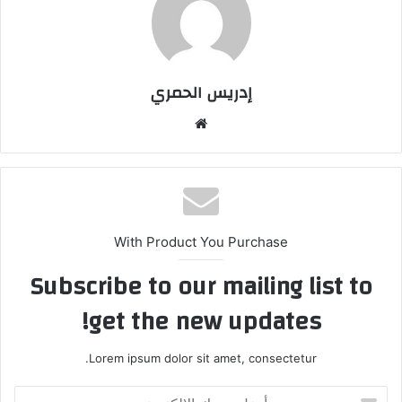
إدريس الحمري
موق
ع
الوي
ب
With Product You Purchase
Subscribe to our mailing list to
get the new updates!
Lorem ipsum dolor sit amet, consectetur.
أ