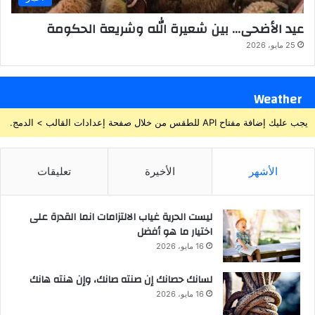
عيد الأضحى… بين شعيرة الله وشريعة الحكومة
25 مايو، 2026
Weather
يجب عليك إضافة مفتاح API للطقس من خلال صفحة إعدادات القالب > الدمج.
الأشهر
الأخيرة
تعليقات
ليست الحرية غياب الالتزامات انما القدرة على
اختيار ما هو أفضل
16 مايو، 2026
لسانك حصانك إن صنته صانك، وإن هنته هانك
16 مايو، 2026