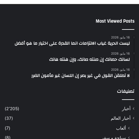
Most Viewed Posts
16 مايو، 2026
ليست الحرية غياب الالتزامات انما القدرة على اختيار ما هو أفضل
16 مايو، 2026
لسانك حصانك إن صنته صانك، وإن هنته هانك
16 مايو، 2026
لا تطلقن القول في غير بصر إن اللسان غير مأمون الضرر
تصنيفات
أخبار
(2٬205)
أخبار العالم
(37)
ألعاب
(7)
سياحة و سفر
(8)