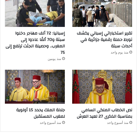
تقرير استخباراتي إسباني يكشف
إسبانيا: 72 ألف مهاجر دخلوا
تورط حملة رقمية جزائرية في
سبتة و70 ألفًا عادوا إلى
أحداث سبتة
المغرب.. وحصيلة الجثث ترتفع إلى
75
منذ يوم واحد
منذ يومين
نص الخطاب الملكي السامي
جلالة الملك يحدد 15 أولوية
بمناسبة الذكرى 27 لعيد العرش
لمغرب المستقبل
منذ أسبوع واحد
منذ أسبوع واحد