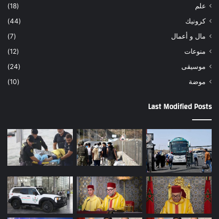
علم
(18)
كرونيك
(44)
مال و أعمال
(7)
منوعات
(12)
موسيقى
(24)
موضة
(10)
Last Modified Posts