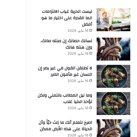
ليست الحرية غياب الالتزامات
انما القدرة على اختيار ما هو
أفضل
16 مايو، 2026
لسانك حصانك إن صنته صانك،
وإن هنته هانك
16 مايو، 2026
لا تطلقن القول في غير بصر إن
اللسان غير مأمون الضرر
16 مايو، 2026
وما نيل المطالب بالتمني ولكن
تؤخذ الدنيا غلاب
16 مايو، 2026
‫اصرخ لتعلم أنك ما زلتَ حيّاً وأن
الحياة على هذه الأرض ممكن
16 مايو، 2026