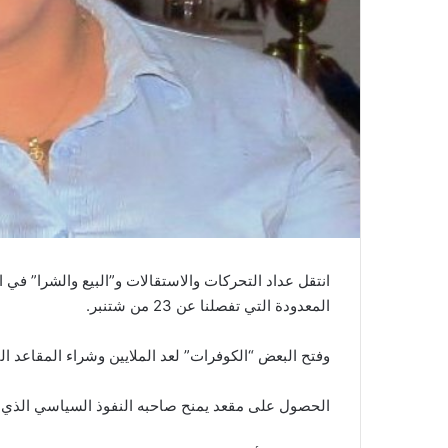
ا
انتقل عداد التحركات والاستقالات و”البيع والشرا” في
المعدودة التي تفصلنا عن 23 من شتنبر.
وفتح البعض “الكوفرات” لعد الملايين وشراء المقاعد التي ارتفع سعرها إلى 700 
الحصول على مقعد يمنح صاحبه النفوذ السياسي الذي ي