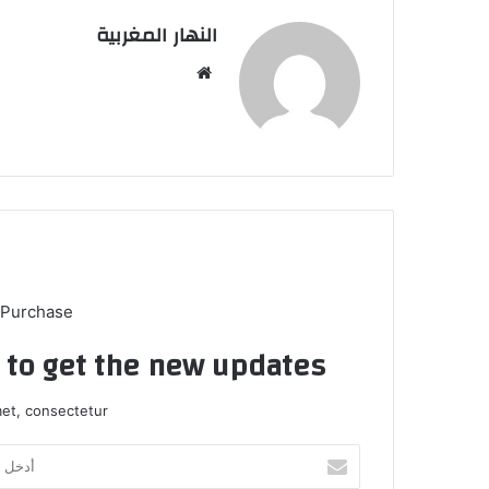
النهار المغربية
موق
ع
الوي
ب
 Purchase
t to get the new updates!
et, consectetur.
أ
د