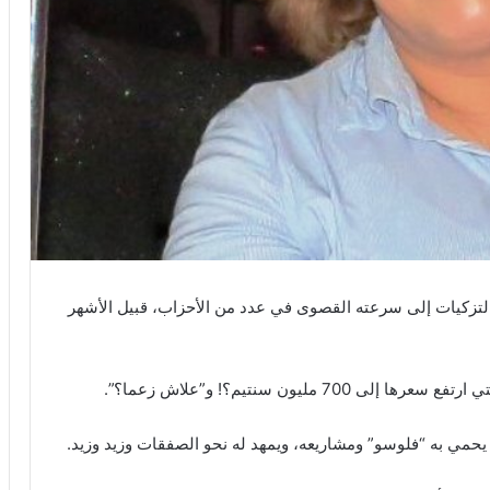
 التزكيات إلى سرعته القصوى في عدد من الأحزاب، قبيل الأشهر
مليون سنتيم؟! و”علاش زعما؟”.
حمي به “فلوسو” ومشاريعه، ويمهد له نحو الصفقات وزيد وزيد.