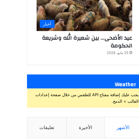
أخبار
عيد الأضحى… بين شعيرة الله وشريعة
الحكومة
25 مايو، 2026
Weather
يجب عليك إضافة مفتاح API للطقس من خلال صفحة إعدادات
القالب > الدمج.
الأشهر
الأخيرة
تعليقات