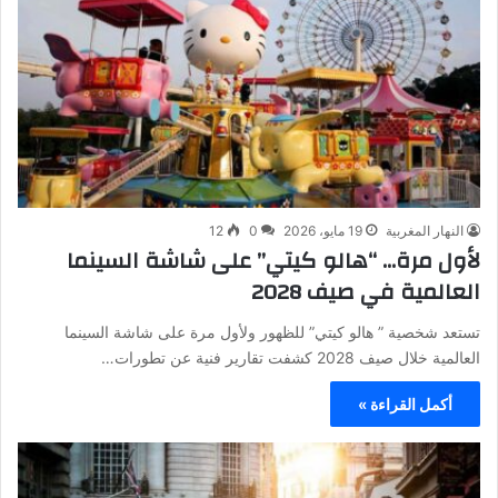
النهار المغربية
19 مايو، 2026
0
12
لأول مرة… “هالو كيتي” على شاشة السينما
العالمية في صيف 2028
تستعد شخصية ” هالو كيتي” للظهور ولأول مرة على شاشة السينما
العالمية خلال صيف 2028 كشفت تقارير فنية عن تطورات…
أكمل القراءة »