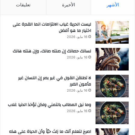
الأشهر
الأخيرة
تعليقات
ليست الحرية غياب الالتزامات انما القدرة على
اختيار ما هو أفضل
16 مايو، 2026
لسانك حصانك إن صنته صانك، وإن هنته هانك
16 مايو، 2026
لا تطلقن القول في غير بصر إن اللسان غير
مأمون الضرر
16 مايو، 2026
وما نيل المطالب بالتمني ولكن تؤخذ الدنيا غلاب
16 مايو، 2026
‫اصرخ لتعلم أنك ما زلتَ حيّاً وأن الحياة على هذه