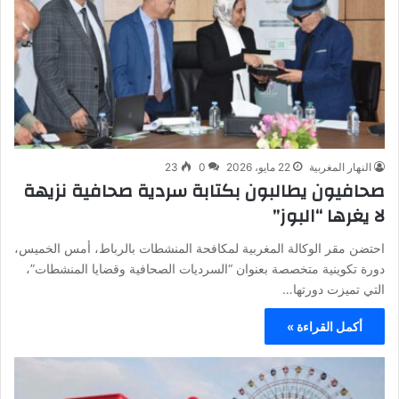
النهار المغربية
22 مايو، 2026
0
23
صحافيون يطالبون بكتابة سردية صحافية نزيهة
لا يغرها “البوز”
احتضن مقر الوكالة المغربية لمكافحة المنشطات بالرباط، أمس الخميس،
دورة تكوينية متخصصة بعنوان “السرديات الصحافية وقضايا المنشطات”،
التي تميزت دورتها…
أكمل القراءة »