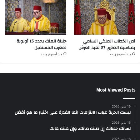
نص الخطاب الملكي السامي
جلالة الملك يحدد 15 أولوية
بمناسبة الذكرى 27 لعيد العرش
لمغرب المستقبل
منذ أسبوع واحد
منذ أسبوع واحد
Most Viewed Posts
16 مايو، 2026
ليست الحرية غياب الالتزامات انما القدرة على اختيار ما هو أفضل
16 مايو، 2026
لسانك حصانك إن صنته صانك، وإن هنته هانك
16 مايو، 2026