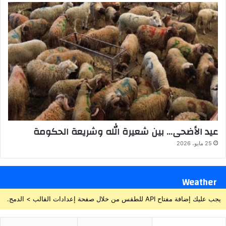
عيد الأضحى… بين شعيرة الله وشريعة الحكومة
25 مايو، 2026
Weather
يجب عليك إضافة مفتاح API للطقس من خلال صفحة إعدادات القالب > الدمج.