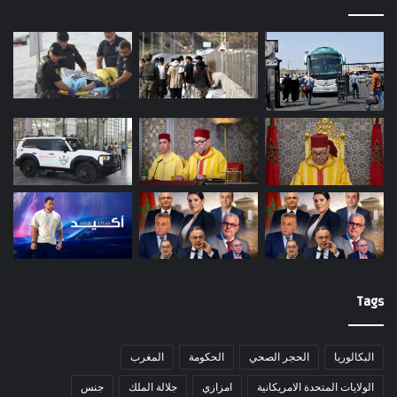
Tags
البكالوريا
الحجر الصحي
الحكومة
المغرب
الولايات المتحدة الامريكانية
امزازي
جلالة الملك
جنس