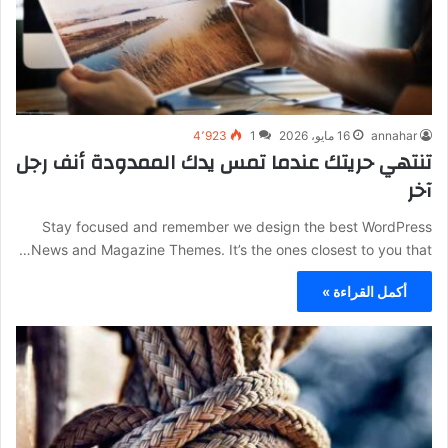
annahar
16 مايو، 2026
1
4٬923
تنتهي حريتك عندما تمس يدك الممدودة أنف رجل
آخر
Stay focused and remember we design the best WordPress
News and Magazine Themes. It’s the ones closest to you that…
أكمل القراءة »