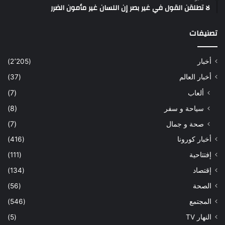
لا تطلقن القول في غير بصر إن اللسان غير مأمون الضرر
تصنيفات
أخبار
(2٬205)
أخبار العالم
(37)
ألعاب
(7)
سياحة و سفر
(8)
صحة و جمال
(7)
أخبار كورونا
(416)
إفتتاحية
(111)
إقتصاد
(134)
الصحة
(56)
المجتمع
(546)
النهار TV
(5)