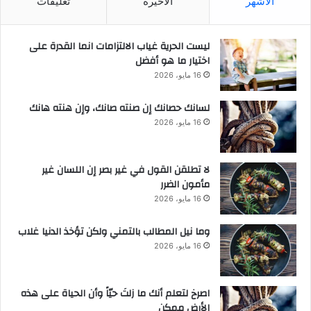
الأشهر
الأخيرة
تعليقات
ليست الحرية غياب الالتزامات انما القدرة على
اختيار ما هو أفضل
16 مايو، 2026
لسانك حصانك إن صنته صانك، وإن هنته هانك
16 مايو، 2026
لا تطلقن القول في غير بصر إن اللسان غير
مأمون الضرر
16 مايو، 2026
وما نيل المطالب بالتمني ولكن تؤخذ الدنيا غلاب
16 مايو، 2026
‫اصرخ لتعلم أنك ما زلتَ حيّاً وأن الحياة على هذه
الأرض ممكن