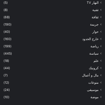
النهار TV
(5)
تقنية
(8)
ثقافة
(68)
جريمة
(190)
حوار
(40)
خارج الحدود
(160)
رياضة
(199)
سياسة
(445)
علم
(18)
كرونيك
(44)
مال و أعمال
(7)
منوعات
(12)
موسيقى
(24)
موضة
(10)