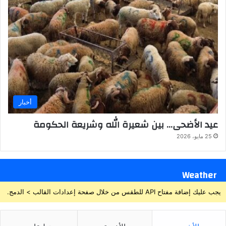
أخبار
عيد الأضحى… بين شعيرة الله وشريعة الحكومة
25 مايو، 2026
Weather
يجب عليك إضافة مفتاح API للطقس من خلال صفحة إعدادات القالب > الدمج.