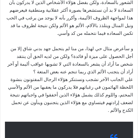
الشعور بالسعادة، ولكن بفضل هؤلاء الأشخاص الذين لا يدركون بأن
السعادة لا بد أن نستشعرها بصورة أكثر عقلانية ومنطقية فيعرضهم
هذا لمواجهة الظروف الأليمة، وأكرر بأنه لا يوجد من يرغب في الحب
ونيل المنال ويتلذذ بالآلام، الألم هو الألم ولكن نتيجة لظروف ما قد
تكمن السعاده فيما نتحمله من كد وأسي.
و سأعرض مثال حي لهذا، من منا لم يتحمل جهد بدني شاق إلا من
أجل الحصول على ميزة أو فائدة؟ ولكن من لديه الحق أن ينتقد
شخص ما أراد أن يشعر بالسعادة التي لا تشوبها عواقب أليمة أو آخر
أراد أن يتجنب الألم الذي ربما تنجم عنه بعض المتعة ؟
علي الجانب الآخر نشجب ونستنكر هؤلاء الرجال المفتونون بنشوة
اللحظة الهائمون في رغباتهم فلا يدركون ما يعقبها من الألم والأسي
المحتم، واللوم كذلك يشمل هؤلاء الذين أخفقوا في واجباتهم نتيجة
لضعف إرادتهم فيتساوي مع هؤلاء الذين يتجنبون وينأون عن تحمل
الكدح والألم .