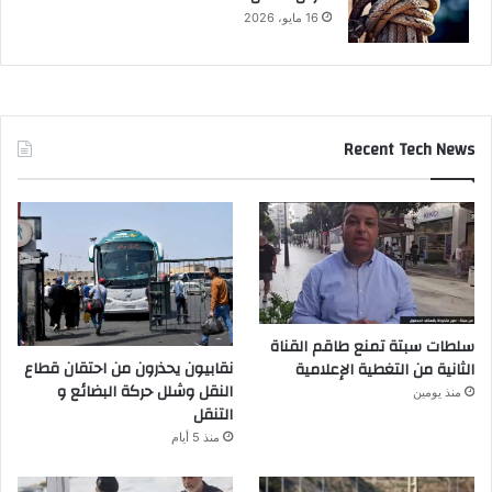
16 مايو، 2026
Recent Tech News
سلطات سبتة تمنع طاقم القناة
نقابيون يحذرون من احتقان قطاع
الثانية من التغطية الإعلامية
النقل وشلل حركة البضائع و
منذ يومين
التنقل
منذ 5 أيام