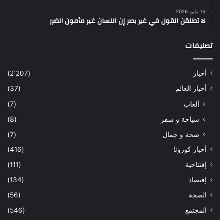
16 مايو، 2026
لا تطلقن القول في غير بصر إن اللسان غير مأمون الضرر
تصنيفات
أخبار
(2٬207)
أخبار العالم
(37)
ألعاب
(7)
سياحة و سفر
(8)
صحة و جمال
(7)
أخبار كورونا
(416)
إفتتاحية
(111)
إقتصاد
(134)
الصحة
(56)
المجتمع
(546)