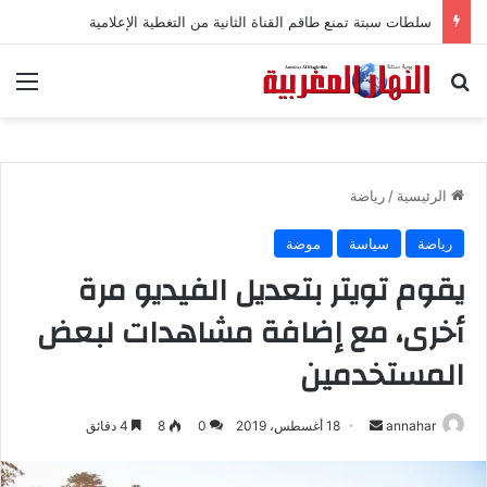
سلطات سبتة تمنع طاقم القناة الثانية من التغطية الإعلامية
بحث عن
الق
الرئيسية
/
رياضة
رياضة
سياسة
موضة
يقوم تويتر بتعديل الفيديو مرة
أخرى، مع إضافة مشاهدات لبعض
المستخدمين
annahar
أ
18 أغسطس، 2019
0
8
4 دقائق
ر
س