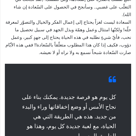
التغلّب على غضبي.. وسأنجح في الحصول على السّعادة إن شاء
الله).
السعادة ليست لغزاً يحتاج إلى إعمال الفكر والخيال والتصوّر لمعرفة
حلّه! ولكنّها امتثال وعمل وهمّة وبذل الجهد في سبيل تحصيل ما
نحب، فأيّ شيءٍ نطلبه في هذه الحياة يحتاج إلى جهدٍ كبير، وعمل
دؤوب، فكيف إذا كان هذا المطلوب متعلّقاً بالسّعادة!! ففي هذه الأيّام
صارت السّعادة شبحاّ نسمع به ولا نراه أو لا نعيشه.
كل يوم هو فرصة جديدة. يمكنك بناء على
نجاح الأمس أو وضع إخفاقاتها وراء والبدء
من جديد. هذه هي الطريقة التي هي
الحياة، مع لعبة جديدة كل يوم، وهذا هو
الطريق البيسبول.