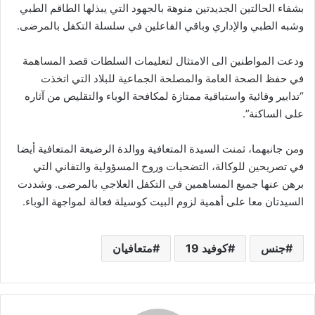
بشفاء الحالتين الجديدتين منوهة بالجهود التي يبذلها الطاقم الطبي
وشبه الطبي والإداري وباقي الفاعلين في سلسلة التكفل بالمرضى.
ودعت المواطنين الى الامتثال لتعليمات السلطات قصد المساهمة
في حفظ الصحة العامة والمصلحة الجماعية للبلاد التي اتخذت
“تدابير وقائية واستباقية ممتازة لمكافحة الوباء والتقليص من آثاره
على الساكنة”.
ومن جانبهما، ثمنت السيدة المتعافية ووالدة الرضيعة المتعافية أيضا
في تصريحين للوكالة، التضحيات وروح المسؤولية والتفاني التي
برهن عنها جميع المساهمين في التكفل العلاجي بالمرضى. وشددت
السيدتان معا على أهمية لزوم البيت كوسيلة فعالة لمواجهة الوباء.
جنس
كوفيد 19
متعافيان