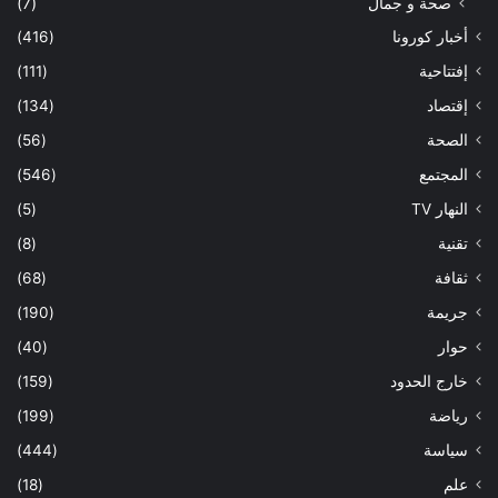
صحة و جمال
(7)
أخبار كورونا
(416)
إفتتاحية
(111)
إقتصاد
(134)
الصحة
(56)
المجتمع
(546)
النهار TV
(5)
تقنية
(8)
ثقافة
(68)
جريمة
(190)
حوار
(40)
خارج الحدود
(159)
رياضة
(199)
سياسة
(444)
علم
(18)