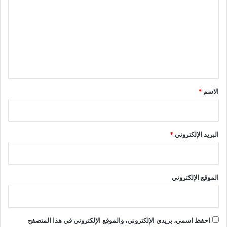
ر
ت
و
ن
ع
ا
ل
ا
ي
ل
م
ق
س
*
ت
الاسم
*
ج
د
ل
ل
البريد الإلكتروني
*
ش
ف
ا
ء
الموقع الإلكتروني
احفظ اسمي، بريدي الإلكتروني، والموقع الإلكتروني في هذا المتصفح