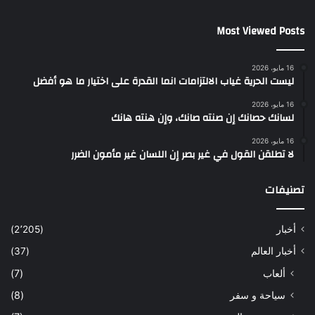
Most Viewed Posts
16 مايو، 2026
ليست الحرية غياب الالتزامات انما القدرة على اختيار ما هو أفضل
16 مايو، 2026
لسانك حصانك إن صنته صانك، وإن هنته هانك
16 مايو، 2026
لا تطلقن القول في غير بصر إن اللسان غير مأمون الضرر
تصنيفات
أخبار
(2٬205)
أخبار العالم
(37)
ألعاب
(7)
سياحة و سفر
(8)