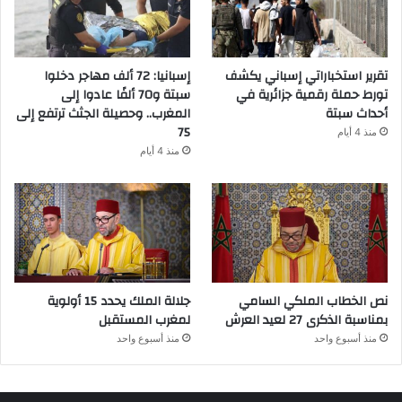
تقرير استخباراتي إسباني يكشف
إسبانيا: 72 ألف مهاجر دخلوا
تورط حملة رقمية جزائرية في
سبتة و70 ألفًا عادوا إلى
أحداث سبتة
المغرب.. وحصيلة الجثث ترتفع إلى
75
منذ 4 أيام
منذ 4 أيام
نص الخطاب الملكي السامي
جلالة الملك يحدد 15 أولوية
بمناسبة الذكرى 27 لعيد العرش
لمغرب المستقبل
منذ أسبوع واحد
منذ أسبوع واحد