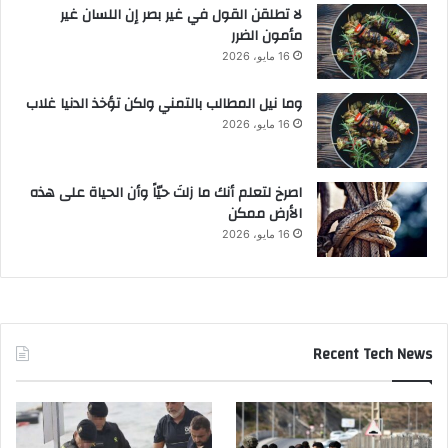
لا تطلقن القول في غير بصر إن اللسان غير
مأمون الضرر
16 مايو، 2026
وما نيل المطالب بالتمني ولكن تؤخذ الدنيا غلاب
16 مايو، 2026
‫اصرخ لتعلم أنك ما زلتَ حيّاً وأن الحياة على هذه
الأرض ممكن
16 مايو، 2026
Recent Tech News