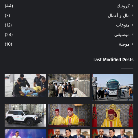
كرونيك
(44)
مال و أعمال
(7)
منوعات
(12)
موسيقى
(24)
موضة
(10)
Last Modified Posts