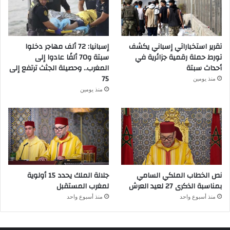
تقرير استخباراتي إسباني يكشف
إسبانيا: 72 ألف مهاجر دخلوا
تورط حملة رقمية جزائرية في
سبتة و70 ألفًا عادوا إلى
أحداث سبتة
المغرب.. وحصيلة الجثث ترتفع إلى
75
منذ يومين
منذ يومين
نص الخطاب الملكي السامي
جلالة الملك يحدد 15 أولوية
بمناسبة الذكرى 27 لعيد العرش
لمغرب المستقبل
منذ أسبوع واحد
منذ أسبوع واحد