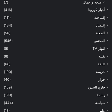
صحة و جمال
(7)
أخبار كورونا
(416)
إفتتاحية
(111)
إقتصاد
(134)
الصحة
(56)
المجتمع
(546)
النهار TV
(5)
تقنية
(8)
ثقافة
(68)
جريمة
(190)
حوار
(40)
خارج الحدود
(159)
رياضة
(199)
سياسة
(444)
علم
(18)