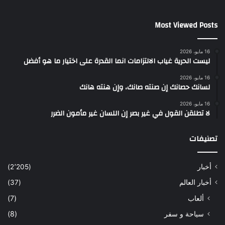
Most Viewed Posts
16 مايو، 2026
ليست الحرية غياب الالتزامات انما القدرة على اختيار ما هو أفضل
16 مايو، 2026
لسانك حصانك إن صنته صانك، وإن هنته هانك
16 مايو، 2026
لا تطلقن القول في غير بصر إن اللسان غير مأمون الضرر
تصنيفات
أخبار
(2٬205)
أخبار العالم
(37)
ألعاب
(7)
سياحة و سفر
(8)