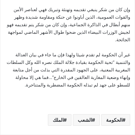
وإن كان من شكر ينبغي تقديمه وتهنئة وتبريك فهي لعناصر الأمن
والقوات العمومية، الذين أباونوا عن حنكة ومقاومة شديدة وظهر
منهم أبطال في الذاكرة الجماعية، وإن كان من شكر يتم تقديمه فهو
لجيش الوزرات البيضاء الذين ضحوا طوال الأشهر الماضي لمواجهة
الجائحة.
غير أن الحكومة لم تقدم شيئا ولهذا فإن ما جاء في بيان العدالة
والتنمية “تحية الحكومة بقيادة جلالة الملك نصره الله وكل السلطات
المغربية المعنية، على الجهود المقدرة التي بذلت من أجل متابعة
وإنهاء وضعية المغاربة العالقين في الخارج”…فما هي إلا محاولة
للسطو على جهد لم تبذله الحكومة المضطربة والمتناحرة.
الحكومة
الشعب
الملك