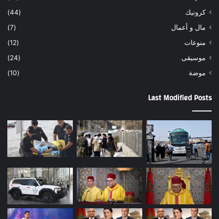
كرونيك
(44)
مال و أعمال
(7)
منوعات
(12)
موسيقى
(24)
موضة
(10)
Last Modified Posts