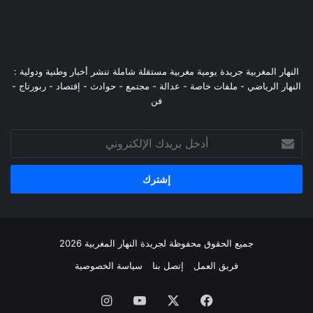
النهار المغربية جريدة يومية مغربية مستقلة شاملة تنشر أخبار وطنية ودولية :
النهار الرياضي - ملفات خاصة - عدالة - مجتمع - حوادث - إقتصاد - ربورتاج -
فن
أدخل
بريدك
الإلكتروني
جميع الحقوق محفوظة لجريدة النهار المغربية 2026
فريق العمل
إتصل بنا
سياسة الخصوصية
فيسبوك
‫X
‫YouTube
انستقرام